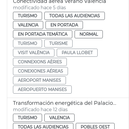
Conectividad aérea verano València
modificado hace 5 días
TURISMO
TODAS LAS AUDIENCIAS
VALENCIA
EN PORTADA
EN PORTADA TEMÁTICA
NORMAL
TURISMO
TURISME
VISIT VALÈNCIA
PAULA LLOBET
CONNEXIONS AÈRIES
CONEXIONES AÉREAS
AEROPORT MANISES
AEROPUERTO MANISES
Transformación energética del Palacio de Congresos
modificado hace 12 días
TURISMO
VALENCIA
TODAS LAS AUDIENCIAS
POBLES OEST