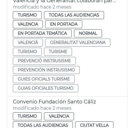
València y la Generalitat colaboran para prevenir el intrusismo en la profesión de guía oficial de turismo
modificado hace 2 meses
TURISMO
TODAS LAS AUDIENCIAS
VALENCIA
EN PORTADA
EN PORTADA TEMÁTICA
NORMAL
VALENCIÀ
GENERALITAT VALENCIANA
TURISMO
TURISME
PREVENCIÓ INSTRUSISME
PREVENCIÓN INSTRUSISMO
GUIES OFICIALS TURISME
GUIAS OFICIALES TURISMO
Convenio Fundación Santo Cáliz
modificado hace 2 meses
TURISMO
VALENCIA
TODAS LAS AUDIENCIAS
CIUTAT VELLA