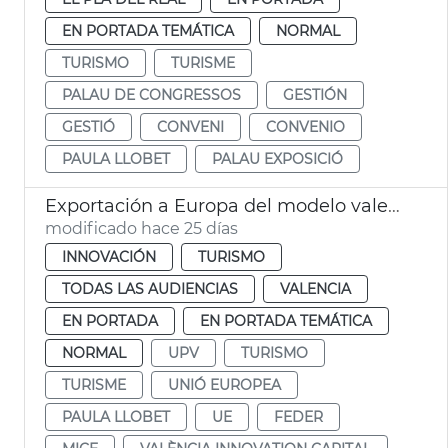
EN PORTADA TEMÁTICA
NORMAL
TURISMO
TURISME
PALAU DE CONGRESSOS
GESTIÓN
GESTIÓ
CONVENI
CONVENIO
PAULA LLOBET
PALAU EXPOSICIÓ
Exportación a Europa del modelo valenciano de turismo de congresos
modificado hace 25 días
INNOVACIÓN
TURISMO
TODAS LAS AUDIENCIAS
VALENCIA
EN PORTADA
EN PORTADA TEMÁTICA
NORMAL
UPV
TURISMO
TURISME
UNIÓ EUROPEA
PAULA LLOBET
UE
FEDER