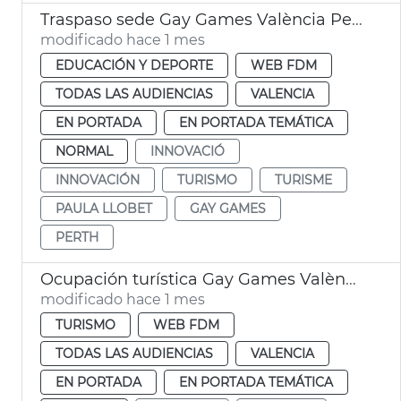
Traspaso sede Gay Games València Perth
modificado hace 1 mes
EDUCACIÓN Y DEPORTE
WEB FDM
TODAS LAS AUDIENCIAS
VALENCIA
EN PORTADA
EN PORTADA TEMÁTICA
NORMAL
INNOVACIÓ
INNOVACIÓN
TURISMO
TURISME
PAULA LLOBET
GAY GAMES
PERTH
Ocupación turística Gay Games València 2026
modificado hace 1 mes
TURISMO
WEB FDM
TODAS LAS AUDIENCIAS
VALENCIA
EN PORTADA
EN PORTADA TEMÁTICA