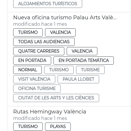
ALOJAMIENTOS TURÍSTICOS
Nueva oficina turismo Palau Arts València
modificado hace 1 mes
TURISMO
VALENCIA
TODAS LAS AUDIENCIAS
QUATRE CARRERES
VALENCIA
EN PORTADA
EN PORTADA TEMÁTICA
NORMAL
TURISMO
TURISME
VISIT VALÈNCIA
PAULA LLOBET
OFICINA TURISME
CIUTAT DE LES ARTS Y LES CIÈNCIES
Rutas Hemingway València
modificado hace 1 mes
TURISMO
PLAYAS