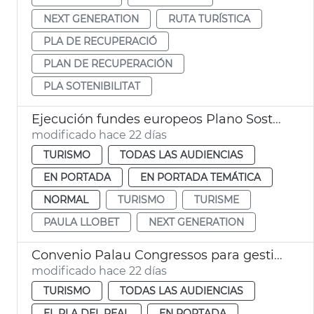
NEXT GENERATION
RUTA TURÍSTICA
PLA DE RECUPERACIÓ
PLAN DE RECUPERACIÓN
PLA SOTENIBILITAT
Ejecución fundes europeos Plano Sostenibilidad Turística València
modificado hace 22 días
TURISMO
TODAS LAS AUDIENCIAS
EN PORTADA
EN PORTADA TEMÁTICA
NORMAL
TURISMO
TURISME
PAULA LLOBET
NEXT GENERATION
Convenio Palau Congressos para gestión Palau Exposició
modificado hace 22 días
TURISMO
TODAS LAS AUDIENCIAS
EL PLA DEL REAL
EN PORTADA