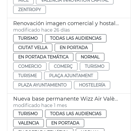
MICE
VALÈNCIA INNOVATION CAPITAL
ZENTROPY
Renovación imagen comercial y hostalera plaza Ayuntamiento
modificado hace 26 días
TURISMO
TODAS LAS AUDIENCIAS
CIUTAT VELLA
EN PORTADA
EN PORTADA TEMÁTICA
NORMAL
COMERCIO
COMERÇ
TURISMO
TURISME
PLAÇA AJUNTAMENT
PLAZA AYUNTAMIENTO
HOSTELERÍA
Nueva base permanente Wizz Air València
modificado hace 1 mes
TURISMO
TODAS LAS AUDIENCIAS
VALENCIA
EN PORTADA