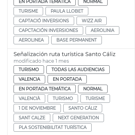
EN PORTADA TEMÁTICA
NORMAL
TURISME
PAULA LLOBET
CAPTACIÓ INVERSIONS
WIZZ AIR
CAPCTACIÓN INVERSIONES
AEROLINIA
AEROLINEA
BASE PERMANENT
Señalización ruta turística Santo Cáliz
modificado hace 1 mes
TURISMO
TODAS LAS AUDIENCIAS
VALENCIA
EN PORTADA
EN PORTADA TEMÁTICA
NORMAL
VALENCIÀ
TURISMO
TURISME
1 DE NOVIEMBRE
SANTO CÁLIZ
SANT CALZE
NEXT GENERATION
PLA SOSTENIBILITAT TURÍSTICA