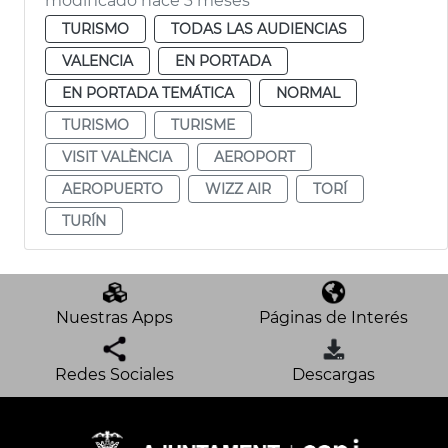
modificado hace 3 meses
TURISMO
TODAS LAS AUDIENCIAS
VALENCIA
EN PORTADA
EN PORTADA TEMÁTICA
NORMAL
TURISMO
TURISME
VISIT VALÈNCIA
AEROPORT
AEROPUERTO
WIZZ AIR
TORÍ
TURÍN
Nuestras Apps
Páginas de Interés
Redes Sociales
Descargas