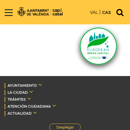
VAL
CAS
AYUNTAMIENTO
LA CIUDAD
TRÁMITES
ATENCIÓN CIUDADANA
ACTUALIDAD
Desplegar