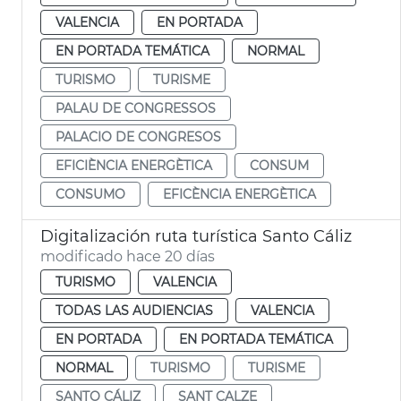
VALENCIA
EN PORTADA
EN PORTADA TEMÁTICA
NORMAL
TURISMO
TURISME
PALAU DE CONGRESSOS
PALACIO DE CONGRESOS
EFICIÈNCIA ENERGÈTICA
CONSUM
CONSUMO
EFICÈNCIA ENERGÈTICA
Digitalización ruta turística Santo Cáliz
modificado hace 20 días
TURISMO
VALENCIA
TODAS LAS AUDIENCIAS
VALENCIA
EN PORTADA
EN PORTADA TEMÁTICA
NORMAL
TURISMO
TURISME
SANTO CÁLIZ
SANT CALZE