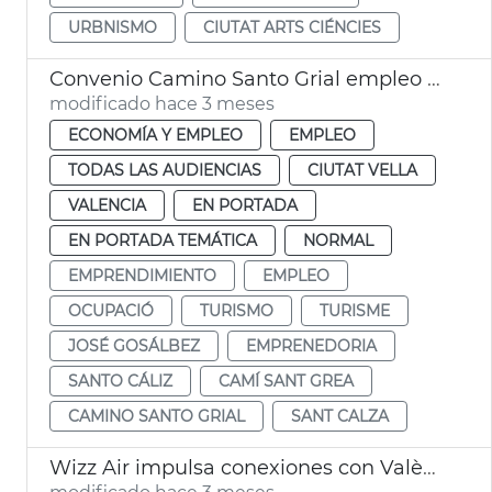
URBNISMO
CIUTAT ARTS CIÉNCIES
Convenio Camino Santo Grial empleo y proyección internacional
modificado hace 3 meses
ECONOMÍA Y EMPLEO
EMPLEO
TODAS LAS AUDIENCIAS
CIUTAT VELLA
VALENCIA
EN PORTADA
EN PORTADA TEMÁTICA
NORMAL
EMPRENDIMIENTO
EMPLEO
OCUPACIÓ
TURISMO
TURISME
JOSÉ GOSÁLBEZ
EMPRENEDORIA
SANTO CÁLIZ
CAMÍ SANT GREA
CAMINO SANTO GRIAL
SANT CALZA
Wizz Air impulsa conexiones con València