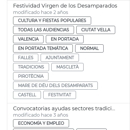
Festividad Virgen de los Desamparados
modificado hace 2 años
CULTURA Y FIESTAS POPULARES
TODAS LAS AUDIENCIAS
CIUTAT VELLA
VALENCIA
EN PORTADA
EN PORTADA TEMÁTICA
NORMAL
FALLES
AJUNTAMENT
TRADICIONS
MASCLETÀ
PIROTÈCNIA
MARE DE DÉU DELS DESAMPARATS
CASTELL
FESTIVITAT
Convocatorias ayudas sectores tradicionales
modificado hace 3 años
ECONOMÍA Y EMPLEO