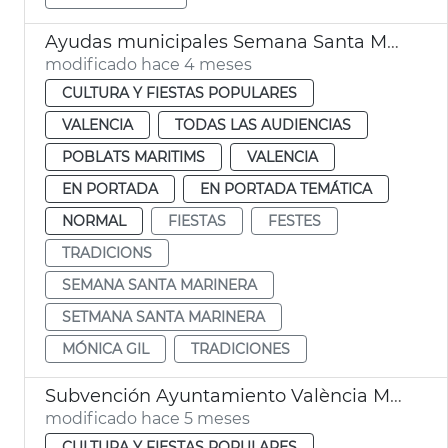
Ayudas municipales Semana Santa Marinera València
modificado hace 4 meses
CULTURA Y FIESTAS POPULARES
VALENCIA
TODAS LAS AUDIENCIAS
POBLATS MARITIMS
VALENCIA
EN PORTADA
EN PORTADA TEMÁTICA
NORMAL
FIESTAS
FESTES
TRADICIONS
SEMANA SANTA MARINERA
SETMANA SANTA MARINERA
MÓNICA GIL
TRADICIONES
Subvención Ayuntamiento València Moros y Cristianos Marítimo
modificado hace 5 meses
CULTURA Y FIESTAS POPULARES