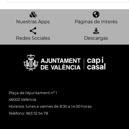
Nuestras Apps
Páginas de Interés
Redes Sociales
Descargas
Plaça de l'Ajuntament nº 1
46002 València
Horarios: lunes a viernes de 8:30 a 14:00 horas
Teléfono: 963 52 54 78