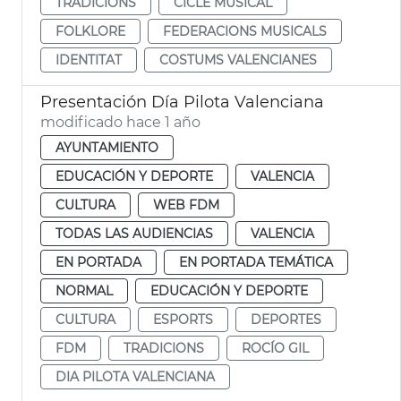
TRADICIONS
CICLE MUSICAL
FOLKLORE
FEDERACIONS MUSICALS
IDENTITAT
COSTUMS VALENCIANES
Presentación Día Pilota Valenciana
modificado hace 1 año
AYUNTAMIENTO
EDUCACIÓN Y DEPORTE
VALENCIA
CULTURA
WEB FDM
TODAS LAS AUDIENCIAS
VALENCIA
EN PORTADA
EN PORTADA TEMÁTICA
NORMAL
EDUCACIÓN Y DEPORTE
CULTURA
ESPORTS
DEPORTES
FDM
TRADICIONS
ROCÍO GIL
DIA PILOTA VALENCIANA