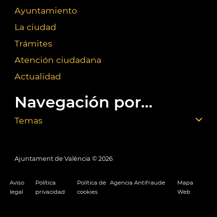
Ayuntamiento
La ciudad
Trámites
Atención ciudadana
Actualidad
Navegación por...
Temas
Ajuntament de València ©
2026
Aviso
Política
Política de
Agencia Antifraude
Mapa
legal
privacidad
cookies
Web