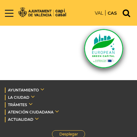
VAL
CAS
AYUNTAMIENTO
LA CIUDAD
TRÁMITES
ATENCIÓN CIUDADANA
ACTUALIDAD
Desplegar