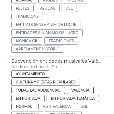
NORMAL
AJUDES
FIESTAS
FESTES
AYUDAS
JGL
TRADICIONS
ENTITATS SENSE ÀNIM DE LUCRE
ENTIDADES SIN ÁNIMO DE LUCRO
MÓNICA GIL
TRADICIONES
ARRELAMENT HISTÒRIC
Subvención entidades musicales València Navidad
modificado hace 1 año
AYUNTAMIENTO
CULTURA Y FIESTAS POPULARES
TODAS LAS AUDIENCIAS
VALENCIA
EN PORTADA
EN PORTADA TEMÁTICA
NORMAL
VISIT VALÈNCIA
JGL