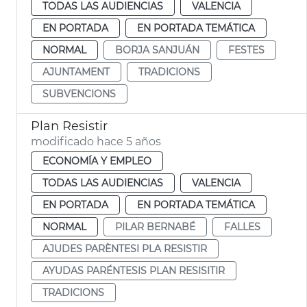
TODAS LAS AUDIENCIAS
VALENCIA
EN PORTADA
EN PORTADA TEMÁTICA
NORMAL
BORJA SANJUÁN
FESTES
AJUNTAMENT
TRADICIONS
SUBVENCIONS
Plan Resistir
modificado hace 5 años
ECONOMÍA Y EMPLEO
TODAS LAS AUDIENCIAS
VALENCIA
EN PORTADA
EN PORTADA TEMÁTICA
NORMAL
PILAR BERNABÉ
FALLES
AJUDES PARÈNTESI PLA RESISTIR
AYUDAS PARÉNTESIS PLAN RESISITIR
TRADICIONS