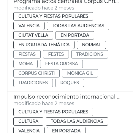
Programa actos centrales Corpus Christi València
modificado hace 2 meses
CULTURA Y FIESTAS POPULARES
VALENCIA
TODAS LAS AUDIENCIAS
CIUTAT VELLA
EN PORTADA
EN PORTADA TEMÁTICA
NORMAL
FIESTAS
FESTES
TRADICIONS
MOMA
FESTA GROSSA
CORPUS CHRISTI
MÓNICA GIL
TRADICIONES
ROQUES
Impulso reconocimiento internacional Corpus Christi València
modificado hace 2 meses
CULTURA Y FIESTAS POPULARES
CULTURA
TODAS LAS AUDIENCIAS
VALENCIA
EN PORTADA