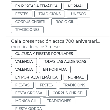
EN PORTADA TEMÁTICA
NORMAL
FESTES
TRADICIONS
UNESCO
CORPUS CHRISTI
ROCÍO GIL
TRADICIONES
Gala presentación actos 700 aniversario Corpus Christi València
modificado hace 3 meses
CULTURA Y FIESTAS POPULARES
VALENCIA
TODAS LAS AUDIENCIAS
VALENCIA
EN PORTADA
EN PORTADA TEMÁTICA
NORMAL
FIESTAS
FESTES
TRADICIONS
FESTA GROSSA
CORPUS CHRISTI
MÓNICA GIL
TRADICIONES
FIESTA GORDA