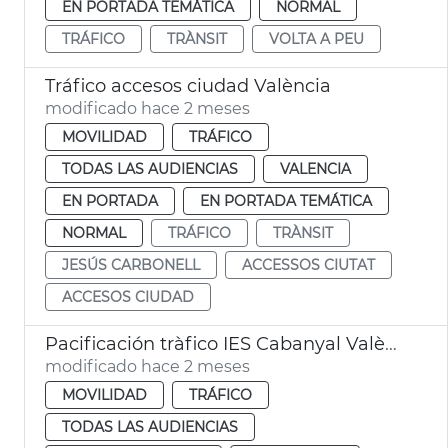
EN PORTADA TEMÁTICA
NORMAL
TRÁFICO
TRÀNSIT
VOLTA A PEU
Tráfico accesos ciudad València
modificado hace 2 meses
MOVILIDAD
TRÁFICO
TODAS LAS AUDIENCIAS
VALENCIA
EN PORTADA
EN PORTADA TEMÁTICA
NORMAL
TRÁFICO
TRÀNSIT
JESÚS CARBONELL
ACCESSOS CIUTAT
ACCESOS CIUDAD
Pacificación tràfico IES Cabanyal València
modificado hace 2 meses
MOVILIDAD
TRÁFICO
TODAS LAS AUDIENCIAS