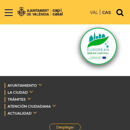
VAL
CAS
AYUNTAMIENTO
LA CIUDAD
TRÁMITES
ATENCIÓN CIUDADANA
ACTUALIDAD
Desplegar