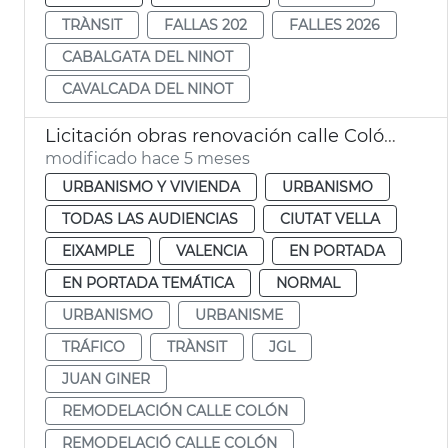
TRÀNSIT
FALLAS 202
FALLES 2026
CABALGATA DEL NINOT
CAVALCADA DEL NINOT
Licitación obras renovación calle Colón València
modificado hace 5 meses
URBANISMO Y VIVIENDA
URBANISMO
TODAS LAS AUDIENCIAS
CIUTAT VELLA
EIXAMPLE
VALENCIA
EN PORTADA
EN PORTADA TEMÁTICA
NORMAL
URBANISMO
URBANISME
TRÁFICO
TRÀNSIT
JGL
JUAN GINER
REMODELACIÓN CALLE COLÓN
REMODELACIÓ CALLE COLÓN