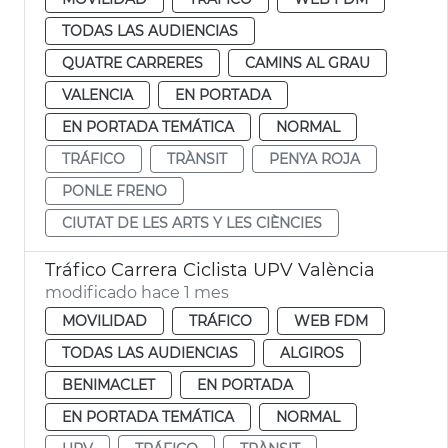
TODAS LAS AUDIENCIAS
QUATRE CARRERES
CAMINS AL GRAU
VALENCIA
EN PORTADA
EN PORTADA TEMÁTICA
NORMAL
TRÁFICO
TRÀNSIT
PENYA ROJA
PONLE FRENO
CIUTAT DE LES ARTS Y LES CIÈNCIES
Tráfico Carrera Ciclista UPV València
modificado hace 1 mes
MOVILIDAD
TRÁFICO
WEB FDM
TODAS LAS AUDIENCIAS
ALGIROS
BENIMACLET
EN PORTADA
EN PORTADA TEMÁTICA
NORMAL