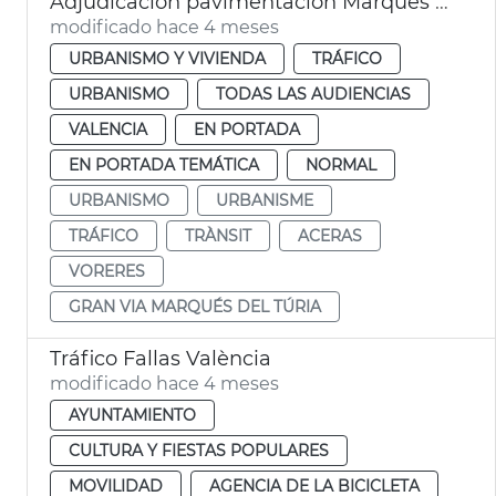
Adjudicación pavimentación Marqués del Turia y calles de València
modificado hace 4 meses
URBANISMO Y VIVIENDA
TRÁFICO
URBANISMO
TODAS LAS AUDIENCIAS
VALENCIA
EN PORTADA
EN PORTADA TEMÁTICA
NORMAL
URBANISMO
URBANISME
TRÁFICO
TRÀNSIT
ACERAS
VORERES
GRAN VIA MARQUÉS DEL TÚRIA
Tráfico Fallas València
modificado hace 4 meses
AYUNTAMIENTO
CULTURA Y FIESTAS POPULARES
MOVILIDAD
AGENCIA DE LA BICICLETA