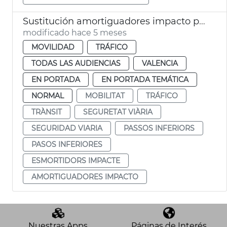
Sustitución amortiguadores impacto pasos inferiores València
modificado hace 5 meses
MOVILIDAD
TRÁFICO
TODAS LAS AUDIENCIAS
VALENCIA
EN PORTADA
EN PORTADA TEMÁTICA
NORMAL
MOBILITAT
TRÁFICO
TRÀNSIT
SEGURETAT VIÀRIA
SEGURIDAD VIARIA
PASSOS INFERIORS
PASOS INFERIORES
ESMORTIDORS IMPACTE
AMORTIGUADORES IMPACTO
Nuestras Apps
Páginas de Interés