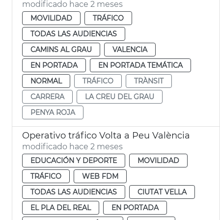
modificado hace 2 meses
MOVILIDAD
TRÁFICO
TODAS LAS AUDIENCIAS
CAMINS AL GRAU
VALENCIA
EN PORTADA
EN PORTADA TEMÁTICA
NORMAL
TRÁFICO
TRÀNSIT
CARRERA
LA CREU DEL GRAU
PENYA ROJA
Operativo tráfico Volta a Peu València
modificado hace 2 meses
EDUCACIÓN Y DEPORTE
MOVILIDAD
TRÁFICO
WEB FDM
TODAS LAS AUDIENCIAS
CIUTAT VELLA
EL PLA DEL REAL
EN PORTADA