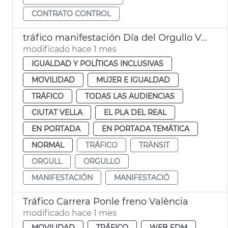
CONTRATO CONTROL
tráfico manifestación Día del Orgullo València
modificado hace 1 mes
IGUALDAD Y POLÍTICAS INCLUSIVAS
MOVILIDAD
MUJER E IGUALDAD
TRÁFICO
TODAS LAS AUDIENCIAS
CIUTAT VELLA
EL PLA DEL REAL
EN PORTADA
EN PORTADA TEMÁTICA
NORMAL
TRÁFICO
TRÀNSIT
ORGULL
ORGULLO
MANIFESTACIÓN
MANIFESTACIÓ
Tráfico Carrera Ponle freno València
modificado hace 1 mes
MOVILIDAD
TRÁFICO
WEB FDM