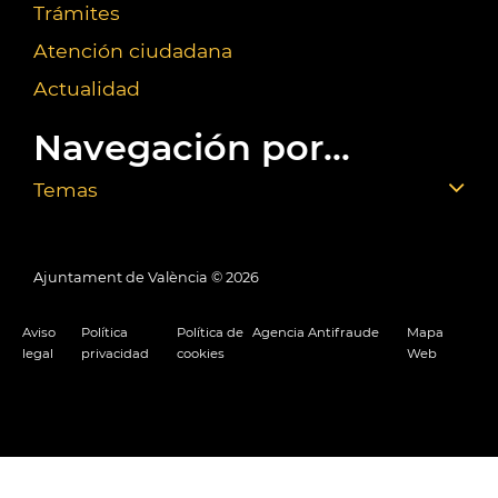
Trámites
Atención ciudadana
Actualidad
Navegación por...
Temas
Ajuntament de València ©
2026
Aviso
Política
Política de
Agencia Antifraude
Mapa
legal
privacidad
cookies
Web