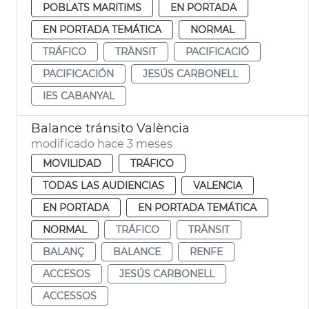
POBLATS MARITIMS
EN PORTADA
EN PORTADA TEMÁTICA
NORMAL
TRÁFICO
TRÀNSIT
PACIFICACIÓ
PACIFICACIÓN
JESÚS CARBONELL
IES CABANYAL
Balance tránsito València
modificado hace 3 meses
MOVILIDAD
TRÁFICO
TODAS LAS AUDIENCIAS
VALENCIA
EN PORTADA
EN PORTADA TEMÁTICA
NORMAL
TRÁFICO
TRÀNSIT
BALANÇ
BALANCE
RENFE
ACCESOS
JESÚS CARBONELL
ACCESSOS