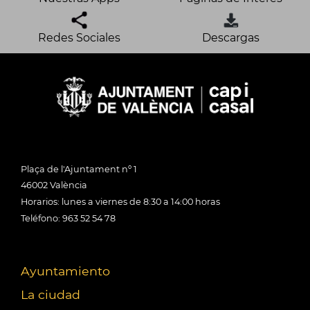
Redes Sociales
Descargas
Plaça de l'Ajuntament nº 1
46002 València
Horarios: lunes a viernes de 8:30 a 14:00 horas
Teléfono: 963 52 54 78
Ayuntamiento
La ciudad