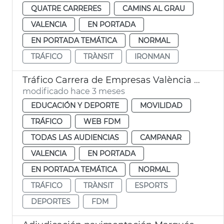
QUATRE CARRERES
CAMINS AL GRAU
VALENCIA
EN PORTADA
EN PORTADA TEMÁTICA
NORMAL
TRÁFICO
TRÀNSIT
IRONMAN
Tráfico Carrera de Empresas València 2026
modificado hace 3 meses
EDUCACIÓN Y DEPORTE
MOVILIDAD
TRÁFICO
WEB FDM
TODAS LAS AUDIENCIAS
CAMPANAR
VALENCIA
EN PORTADA
EN PORTADA TEMÁTICA
NORMAL
TRÁFICO
TRÀNSIT
ESPORTS
DEPORTES
FDM