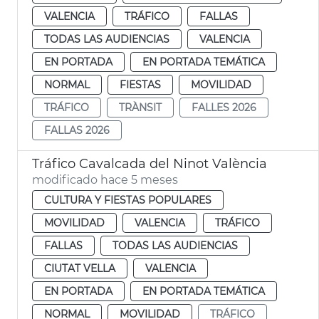
VALENCIA
TRÁFICO
FALLAS
TODAS LAS AUDIENCIAS
VALENCIA
EN PORTADA
EN PORTADA TEMÁTICA
NORMAL
FIESTAS
MOVILIDAD
TRÁFICO
TRÀNSIT
FALLES 2026
FALLAS 2026
Tráfico Cavalcada del Ninot València
modificado hace 5 meses
CULTURA Y FIESTAS POPULARES
MOVILIDAD
VALENCIA
TRÁFICO
FALLAS
TODAS LAS AUDIENCIAS
CIUTAT VELLA
VALENCIA
EN PORTADA
EN PORTADA TEMÁTICA
NORMAL
MOVILIDAD
TRÁFICO