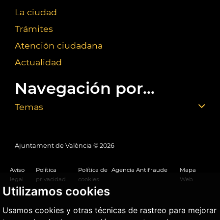
La ciudad
Trámites
Atención ciudadana
Actualidad
Navegación por...
Temas
Ajuntament de València ©
2026
Aviso
Política
Política de
Agencia Antifraude
Mapa
legal
privacidad
cookies
Web
Utilizamos cookies
Usamos cookies y otras técnicas de rastreo para mejorar