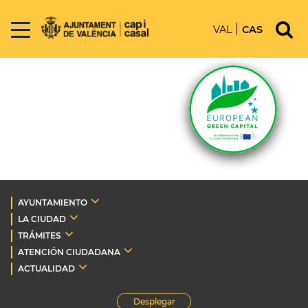
VAL
CAS
AYUNTAMIENTO
LA CIUDAD
TRÁMITES
ATENCIÓN CIUDADANA
ACTUALIDAD
Desplegar