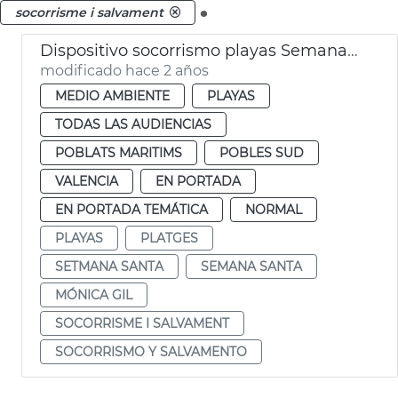
.
socorrisme i salvament
Dispositivo socorrismo playas Semana Santa
modificado hace 2 años
MEDIO AMBIENTE
PLAYAS
TODAS LAS AUDIENCIAS
POBLATS MARITIMS
POBLES SUD
VALENCIA
EN PORTADA
EN PORTADA TEMÁTICA
NORMAL
PLAYAS
PLATGES
SETMANA SANTA
SEMANA SANTA
MÓNICA GIL
SOCORRISME I SALVAMENT
SOCORRISMO Y SALVAMENTO