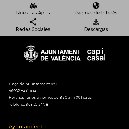
Nuestras Apps
Páginas de Interés
Redes Sociales
Descargas
Plaça de l'Ajuntament nº 1
46002 València
Horarios: lunes a viernes de 8:30 a 14:00 horas
Teléfono: 963 52 54 78
Ayuntamiento