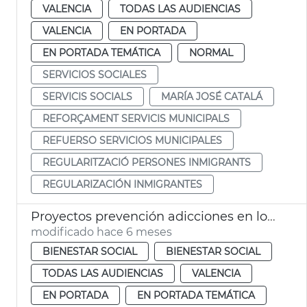
VALENCIA
TODAS LAS AUDIENCIAS
VALENCIA
EN PORTADA
EN PORTADA TEMÁTICA
NORMAL
SERVICIOS SOCIALES
SERVICIS SOCIALS
MARÍA JOSÉ CATALÁ
REFORÇAMENT SERVICIS MUNICIPALS
REFUERSO SERVICIOS MUNICIPALES
REGULARITZACIÓ PERSONES INMIGRANTS
REGULARIZACIÓN INMIGRANTES
Proyectos prevención adicciones en los barrios València
modificado hace 6 meses
BIENESTAR SOCIAL
BIENESTAR SOCIAL
TODAS LAS AUDIENCIAS
VALENCIA
EN PORTADA
EN PORTADA TEMÁTICA