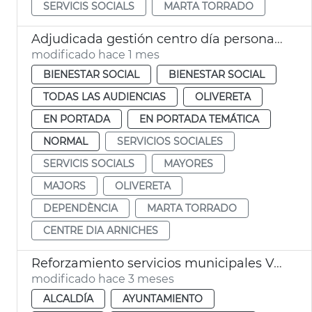
SERVICIS SOCIALS
MARTA TORRADO
Adjudicada gestión centro día personas mayores dependientes Arniches València
modificado hace 1 mes
BIENESTAR SOCIAL
BIENESTAR SOCIAL
TODAS LAS AUDIENCIAS
OLIVERETA
EN PORTADA
EN PORTADA TEMÁTICA
NORMAL
SERVICIOS SOCIALES
SERVICIS SOCIALS
MAYORES
MAJORS
OLIVERETA
DEPENDÈNCIA
MARTA TORRADO
CENTRE DIA ARNICHES
Reforzamiento servicios municipales València regularización persones inmigrantes
modificado hace 3 meses
ALCALDÍA
AYUNTAMIENTO