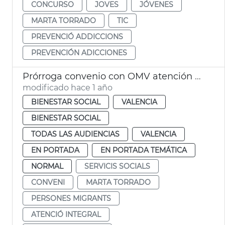
CONCURSO
JOVES
JÓVENES
MARTA TORRADO
TIC
PREVENCIÓ ADDICCIONS
PREVENCIÓN ADICCIONES
Prórroga convenio con OMV atención personas migrantes
modificado hace 1 año
BIENESTAR SOCIAL
VALENCIA
BIENESTAR SOCIAL
TODAS LAS AUDIENCIAS
VALENCIA
EN PORTADA
EN PORTADA TEMÁTICA
NORMAL
SERVICIS SOCIALS
CONVENI
MARTA TORRADO
PERSONES MIGRANTS
ATENCIÓ INTEGRAL