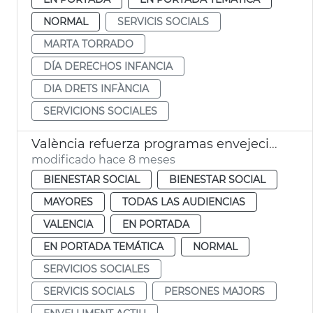
NORMAL
SERVICIS SOCIALS
MARTA TORRADO
DÍA DERECHOS INFANCIA
DIA DRETS INFÀNCIA
SERVICIONS SOCIALES
València refuerza programas envejecimiento activo
modificado hace 8 meses
BIENESTAR SOCIAL
BIENESTAR SOCIAL
MAYORES
TODAS LAS AUDIENCIAS
VALENCIA
EN PORTADA
EN PORTADA TEMÁTICA
NORMAL
SERVICIOS SOCIALES
SERVICIS SOCIALS
PERSONES MAJORS