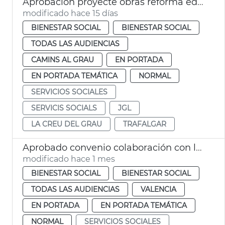
Aprobación proyecte obras reforma edificio municipal Trafalgar València
modificado hace 15 días
BIENESTAR SOCIAL
BIENESTAR SOCIAL
TODAS LAS AUDIENCIAS
CAMINS AL GRAU
EN PORTADA
EN PORTADA TEMÁTICA
NORMAL
SERVICIOS SOCIALES
SERVICIS SOCIALS
JGL
LA CREU DEL GRAU
TRAFALGAR
Aprobado convenio colaboración con la Plataforma del Voluntariado de la Comunidad Valenciana
modificado hace 1 mes
BIENESTAR SOCIAL
BIENESTAR SOCIAL
TODAS LAS AUDIENCIAS
VALENCIA
EN PORTADA
EN PORTADA TEMÁTICA
NORMAL
SERVICIOS SOCIALES