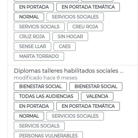
EN PORTADA
EN PORTADA TEMÁTICA
NORMAL
SERVICIOS SOCIALES
SERVICIS SOCIALS
CREU ROJA
CRUZ ROJA
SIN HOGAR
SENSE LLAR
CAES
MARTA TORRADO
Diplomas talleres habilitados sociales personas vulnerables València
modificado hace 8 meses
BIENESTAR SOCIAL
BIENESTAR SOCIAL
TODAS LAS AUDIENCIAS
VALENCIA
EN PORTADA
EN PORTADA TEMÁTICA
NORMAL
SERVICIOS SOCIALES
SERVICIS SOCIALS
PERSONAS VULNERABLES