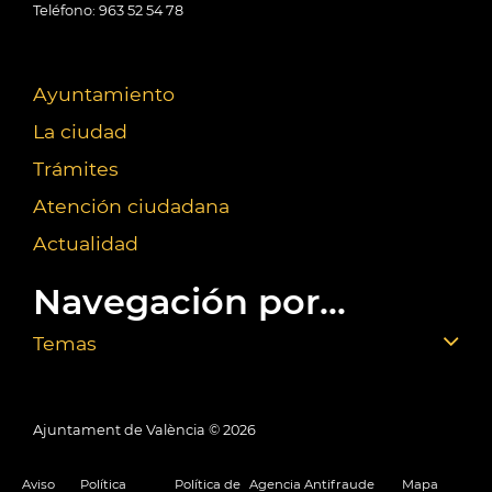
Teléfono: 963 52 54 78
Ayuntamiento
La ciudad
Trámites
Atención ciudadana
Actualidad
Navegación por...
Temas
Ajuntament de València ©
2026
Aviso
Política
Política de
Agencia Antifraude
Mapa