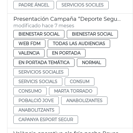
PADRE ÁNGEL
SERVICIOS SOCILES
Presentación Campaña “Deporte Seguro” *sensibilitazació anabolizantes
modificado hace 7 meses
BIENESTAR SOCIAL
BIENESTAR SOCIAL
WEB FDM
TODAS LAS AUDIENCIAS
VALENCIA
EN PORTADA
EN PORTADA TEMÁTICA
NORMAL
SERVICIOS SOCIALES
SERVICIS SOCIALS
CONSUM
CONSUMO
MARTA TORRADO
POBALCIÓ JOVE
ANABOLIZANTES
ANABOLITZANTS
CAPANYA ESPORT SEGUR