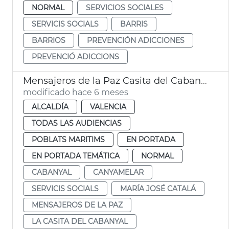
NORMAL
SERVICIOS SOCIALES
SERVICIS SOCIALS
BARRIS
BARRIOS
PREVENCIÓN ADICCIONES
PREVENCIÓ ADICCIONS
Mensajeros de la Paz Casita del Cabanyal Centre Cívic
modificado hace 6 meses
ALCALDÍA
VALENCIA
TODAS LAS AUDIENCIAS
POBLATS MARITIMS
EN PORTADA
EN PORTADA TEMÁTICA
NORMAL
CABANYAL
CANYAMELAR
SERVICIS SOCIALS
MARÍA JOSÉ CATALÁ
MENSAJEROS DE LA PAZ
LA CASITA DEL CABANYAL