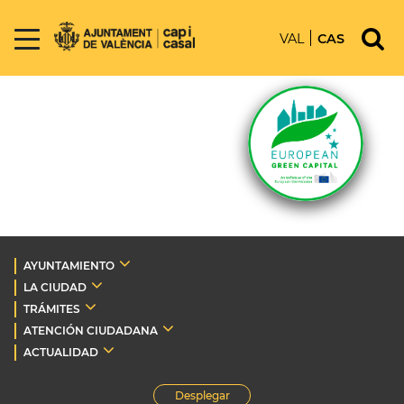
VAL
CAS
AYUNTAMIENTO
LA CIUDAD
TRÁMITES
ATENCIÓN CIUDADANA
ACTUALIDAD
Desplegar