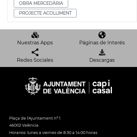
OBRA MERCEDÀRIA
PROJECTE ACOLLIMENT
Nuestras Apps
Páginas de Interés
Redes Sociales
Descargas
Plaça de l'Ajuntament nº 1
46002 València
Horarios: lunes a viernes de 8:30 a 14:00 horas