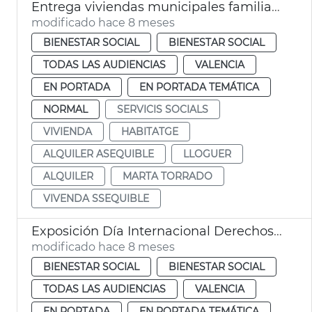
Entrega viviendas municipales familias vulnerables
modificado hace 8 meses
BIENESTAR SOCIAL
BIENESTAR SOCIAL
TODAS LAS AUDIENCIAS
VALENCIA
EN PORTADA
EN PORTADA TEMÁTICA
NORMAL
SERVICIS SOCIALS
VIVIENDA
HABITATGE
ALQUILER ASEQUIBLE
LLOGUER
ALQUILER
MARTA TORRADO
VIVENDA SSEQUIBLE
Exposición Día Internacional Derechos Infancia València
modificado hace 8 meses
BIENESTAR SOCIAL
BIENESTAR SOCIAL
TODAS LAS AUDIENCIAS
VALENCIA
EN PORTADA
EN PORTADA TEMÁTICA