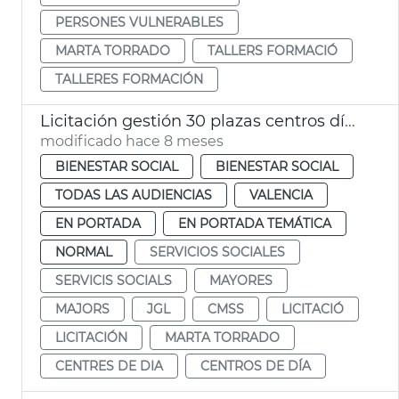
PERSONES VULNERABLES
MARTA TORRADO
TALLERS FORMACIÓ
TALLERES FORMACIÓN
Licitación gestión 30 plazas centros día titularidad privada
modificado hace 8 meses
BIENESTAR SOCIAL
BIENESTAR SOCIAL
TODAS LAS AUDIENCIAS
VALENCIA
EN PORTADA
EN PORTADA TEMÁTICA
NORMAL
SERVICIOS SOCIALES
SERVICIS SOCIALS
MAYORES
MAJORS
JGL
CMSS
LICITACIÓ
LICITACIÓN
MARTA TORRADO
CENTRES DE DIA
CENTROS DE DÍA