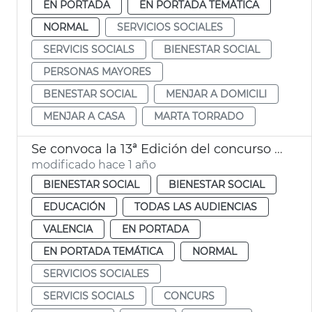
EN PORTADA
EN PORTADA TEMÁTICA
NORMAL
SERVICIOS SOCIALES
SERVICIS SOCIALS
BIENESTAR SOCIAL
PERSONAS MAYORES
BENESTAR SOCIAL
MENJAR A DOMICILI
MENJAR A CASA
MARTA TORRADO
Se convoca la 13ª Edición del concurso K me cuentas
modificado hace 1 año
BIENESTAR SOCIAL
BIENESTAR SOCIAL
EDUCACIÓN
TODAS LAS AUDIENCIAS
VALENCIA
EN PORTADA
EN PORTADA TEMÁTICA
NORMAL
SERVICIOS SOCIALES
SERVICIS SOCIALS
CONCURS