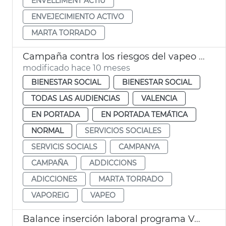
ENVELLIMENT ACTIU
ENVEJECIMIENTO ACTIVO
MARTA TORRADO
Campaña contra los riesgos del vapeo en València
modificado hace 10 meses
BIENESTAR SOCIAL
BIENESTAR SOCIAL
TODAS LAS AUDIENCIAS
VALENCIA
EN PORTADA
EN PORTADA TEMÁTICA
NORMAL
SERVICIOS SOCIALES
SERVICIS SOCIALS
CAMPANYA
CAMPAÑA
ADDICCIONS
ADICCIONES
MARTA TORRADO
VAPOREIG
VAPEO
Balance inserción laboral programa València Inserta