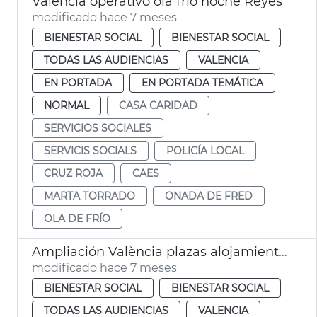
València operativo ola frío noche Reyes
modificado hace 7 meses
BIENESTAR SOCIAL
BIENESTAR SOCIAL
TODAS LAS AUDIENCIAS
VALENCIA
EN PORTADA
EN PORTADA TEMÁTICA
NORMAL
CASA CARIDAD
SERVICIOS SOCIALES
SERVICIS SOCIALS
POLICÍA LOCAL
CRUZ ROJA
CAES
MARTA TORRADO
ONADA DE FRED
OLA DE FRÍO
Ampliación València plazas alojamiento personas sin hogar
modificado hace 7 meses
BIENESTAR SOCIAL
BIENESTAR SOCIAL
TODAS LAS AUDIENCIAS
VALENCIA