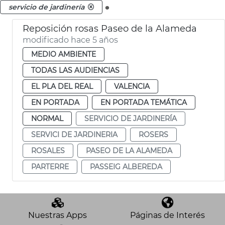
.
servicio de jardinería
Reposición rosas Paseo de la Alameda
modificado hace 5 años
MEDIO AMBIENTE
TODAS LAS AUDIENCIAS
EL PLA DEL REAL
VALENCIA
EN PORTADA
EN PORTADA TEMÁTICA
NORMAL
SERVICIO DE JARDINERÍA
SERVICI DE JARDINERIA
ROSERS
ROSALES
PASEO DE LA ALAMEDA
PARTERRE
PASSEIG ALBEREDA
Nuestras Apps
Páginas de Interés