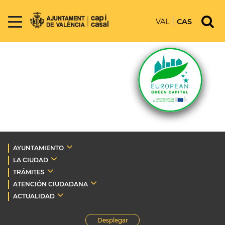
VAL
CAS
AYUNTAMIENTO
LA CIUDAD
TRÁMITES
ATENCIÓN CIUDADANA
ACTUALIDAD
Desplegar