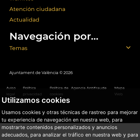
Atención ciudadana
Actualidad
Navegación por...
Temas
Ajuntament de València ©
2026
Aviso
Política
Política de
Agencia Antifraude
Mapa
legal
privacidad
cookies
Web
Utilizamos cookies
Usamos cookies y otras técnicas de rastreo para mejorar
tu experiencia de navegación en nuestra web, para
mostrarte contenidos personalizados y anuncios
adecuados, para analizar el tráfico en nuestra web y para