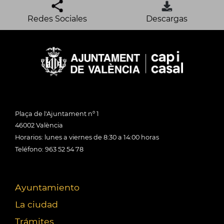
Redes Sociales
Descargas
Plaça de l'Ajuntament nº 1
46002 València
Horarios: lunes a viernes de 8:30 a 14:00 horas
Teléfono: 963 52 54 78
Ayuntamiento
La ciudad
Trámites