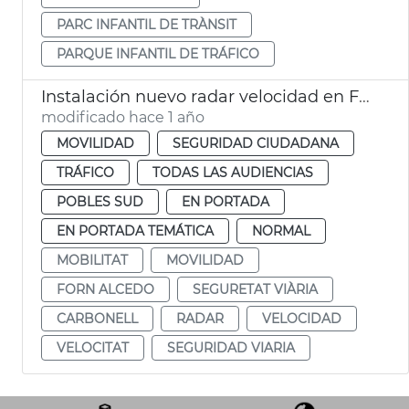
PARC INFANTIL DE TRÀNSIT
PARQUE INFANTIL DE TRÁFICO
Instalación nuevo radar velocidad en Forn d'Alcedo
modificado hace 1 año
MOVILIDAD
SEGURIDAD CIUDADANA
TRÁFICO
TODAS LAS AUDIENCIAS
POBLES SUD
EN PORTADA
EN PORTADA TEMÁTICA
NORMAL
MOBILITAT
MOVILIDAD
FORN ALCEDO
SEGURETAT VIÀRIA
CARBONELL
RADAR
VELOCIDAD
VELOCITAT
SEGURIDAD VIARIA