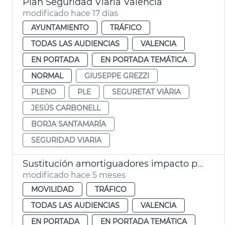
Plan Seguridad Viaria València
modificado hace 17 días
AYUNTAMIENTO
TRÁFICO
TODAS LAS AUDIENCIAS
VALENCIA
EN PORTADA
EN PORTADA TEMÁTICA
NORMAL
GIUSEPPE GREZZI
PLENO
PLE
SEGURETAT VIÀRIA
JESÚS CARBONELL
BORJA SANTAMARÍA
SEGURIDAD VIARIA
Sustitución amortiguadores impacto pasos inferiores València
modificado hace 5 meses
MOVILIDAD
TRÁFICO
TODAS LAS AUDIENCIAS
VALENCIA
EN PORTADA
EN PORTADA TEMÁTICA