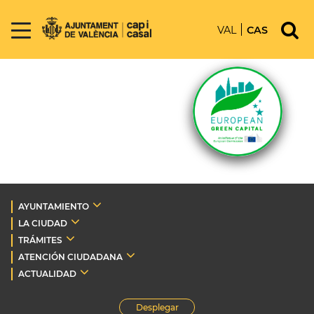
VAL
CAS
AYUNTAMIENTO
LA CIUDAD
TRÁMITES
ATENCIÓN CIUDADANA
ACTUALIDAD
Desplegar