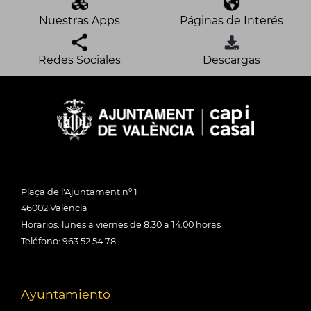
Nuestras Apps
Páginas de Interés
Redes Sociales
Descargas
Plaça de l'Ajuntament nº 1
46002 València
Horarios: lunes a viernes de 8:30 a 14:00 horas
Teléfono: 963 52 54 78
Ayuntamiento