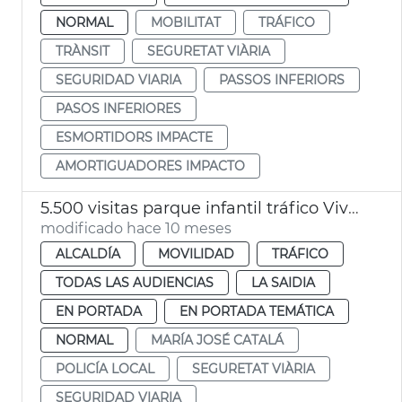
NORMAL
MOBILITAT
TRÁFICO
TRÀNSIT
SEGURETAT VIÀRIA
SEGURIDAD VIARIA
PASSOS INFERIORS
PASOS INFERIORES
ESMORTIDORS IMPACTE
AMORTIGUADORES IMPACTO
5.500 visitas parque infantil tráfico Vivers València
modificado hace 10 meses
ALCALDÍA
MOVILIDAD
TRÁFICO
TODAS LAS AUDIENCIAS
LA SAIDIA
EN PORTADA
EN PORTADA TEMÁTICA
NORMAL
MARÍA JOSÉ CATALÁ
POLICÍA LOCAL
SEGURETAT VIÀRIA
SEGURIDAD VIARIA