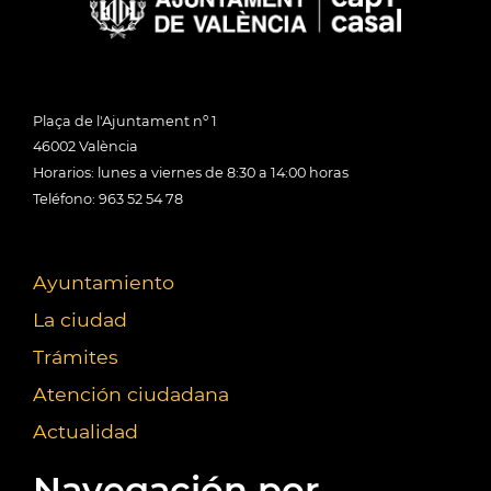
Plaça de l'Ajuntament nº 1
46002 València
Horarios: lunes a viernes de 8:30 a 14:00 horas
Teléfono: 963 52 54 78
Ayuntamiento
La ciudad
Trámites
Atención ciudadana
Actualidad
Navegación por...