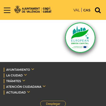
VAL
CAS
AYUNTAMIENTO
LA CIUDAD
TRÁMITES
ATENCIÓN CIUDADANA
ACTUALIDAD
Desplegar