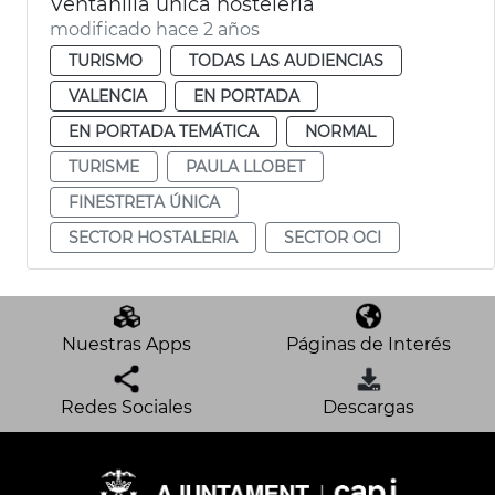
Ventanilla única hostelería
modificado hace 2 años
TURISMO
TODAS LAS AUDIENCIAS
VALENCIA
EN PORTADA
EN PORTADA TEMÁTICA
NORMAL
TURISME
PAULA LLOBET
FINESTRETA ÚNICA
SECTOR HOSTALERIA
SECTOR OCI
Nuestras Apps
Páginas de Interés
Redes Sociales
Descargas