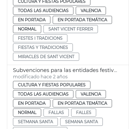
CULTURA Y FIESTAS POPULARES
TODAS LAS AUDIENCIAS
VALENCIA
EN PORTADA
EN PORTADA TEMÁTICA
NORMAL
SANT VICENT FERRER
FESTES I TRADICIONS
FIESTAS Y TRADICIONES
MIRACLES DE SANT VICENT
Subvenciones para las entidades festivas aniversario
modificado hace 2 años
CULTURA Y FIESTAS POPULARES
TODAS LAS AUDIENCIAS
VALENCIA
EN PORTADA
EN PORTADA TEMÁTICA
NORMAL
FALLAS
FALLES
SETMANA SANTA
SEMANA SANTA