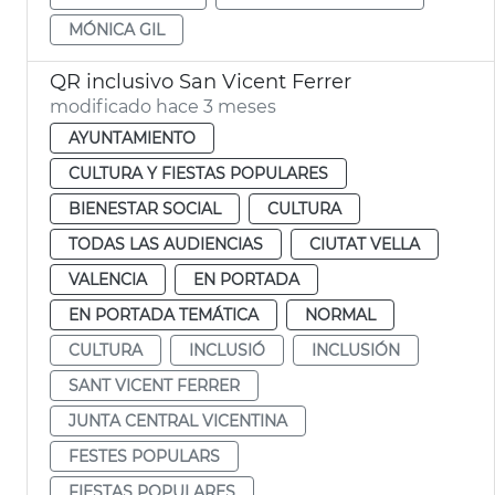
MÓNICA GIL
QR inclusivo San Vicent Ferrer
modificado hace 3 meses
AYUNTAMIENTO
CULTURA Y FIESTAS POPULARES
BIENESTAR SOCIAL
CULTURA
TODAS LAS AUDIENCIAS
CIUTAT VELLA
VALENCIA
EN PORTADA
EN PORTADA TEMÁTICA
NORMAL
CULTURA
INCLUSIÓ
INCLUSIÓN
SANT VICENT FERRER
JUNTA CENTRAL VICENTINA
FESTES POPULARS
FIESTAS POPULARES