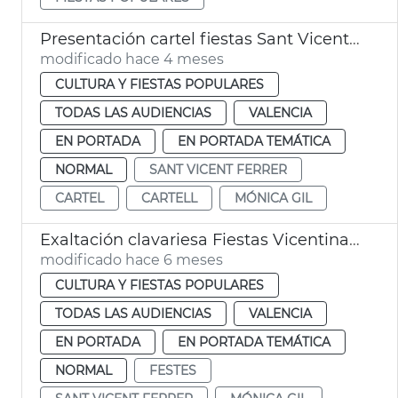
Presentación cartel fiestas Sant Vicent Ferrer València
modificado hace 4 meses
CULTURA Y FIESTAS POPULARES
TODAS LAS AUDIENCIAS
VALENCIA
EN PORTADA
EN PORTADA TEMÁTICA
NORMAL
SANT VICENT FERRER
CARTEL
CARTELL
MÓNICA GIL
Exaltación clavariesa Fiestas Vicentinas 2026
modificado hace 6 meses
CULTURA Y FIESTAS POPULARES
TODAS LAS AUDIENCIAS
VALENCIA
EN PORTADA
EN PORTADA TEMÁTICA
NORMAL
FESTES