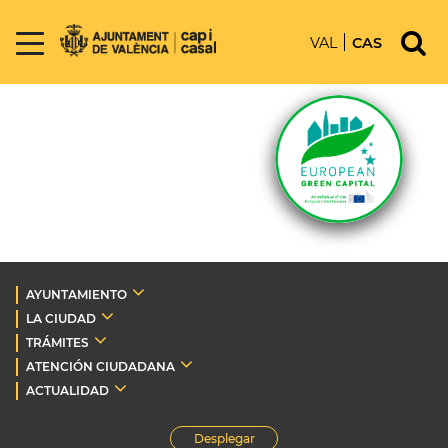
VAL
CAS
AYUNTAMIENTO
LA CIUDAD
TRÁMITES
ATENCIÓN CIUDADANA
ACTUALIDAD
Desplegar