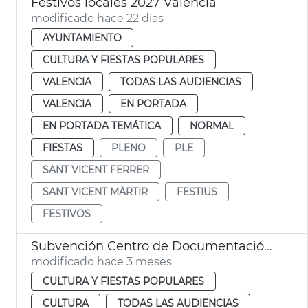
Festivos locales 2027 València
modificado hace 22 días
AYUNTAMIENTO
CULTURA Y FIESTAS POPULARES
VALENCIA
TODAS LAS AUDIENCIAS
VALENCIA
EN PORTADA
EN PORTADA TEMÁTICA
NORMAL
FIESTAS
PLENO
PLE
SANT VICENT FERRER
SANT VICENT MÀRTIR
FESTIUS
FESTIVOS
Subvención Centro de Documentación Vicentina
modificado hace 3 meses
CULTURA Y FIESTAS POPULARES
CULTURA
TODAS LAS AUDIENCIAS