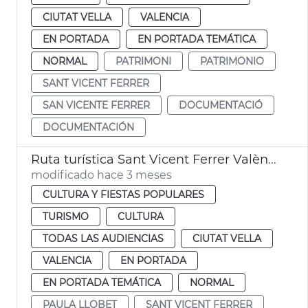
CIUTAT VELLA
VALENCIA
EN PORTADA
EN PORTADA TEMÁTICA
NORMAL
PATRIMONI
PATRIMONIO
SANT VICENT FERRER
SAN VICENTE FERRER
DOCUMENTACIÓ
DOCUMENTACIÓN
Ruta turística Sant Vicent Ferrer València
modificado hace 3 meses
CULTURA Y FIESTAS POPULARES
TURISMO
CULTURA
TODAS LAS AUDIENCIAS
CIUTAT VELLA
VALENCIA
EN PORTADA
EN PORTADA TEMÁTICA
NORMAL
PAULA LLOBET
SANT VICENT FERRER