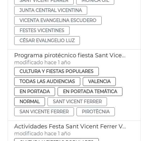
SANT VICENT FERRER
MÓNICA GIL
JUNTA CENTRAL VICENTINA
VICENTA EVANGELINA ESCUDERO
FESTES VICENTINES
CÉSAR EVALNGELIO LUZ
Programa pirotécnico fiesta Sant Vicent Ferrer València
modificado hace 1 año
CULTURA Y FIESTAS POPULARES
TODAS LAS AUDIENCIAS
VALENCIA
EN PORTADA
EN PORTADA TEMÁTICA
NORMAL
SANT VICENT FERRER
SAN VICENTE FERRER
PIROTÈCNIA
Actividades Festa Sant Vicent Ferrer València
modificado hace 1 año