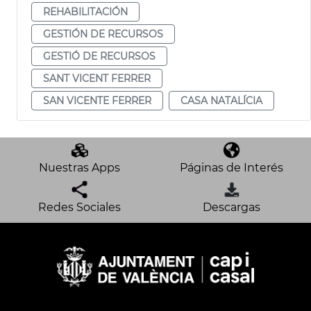
REHABILITACIÓN
GESTIÓN DE RECURSOS
GESTIÓ DE RECURSOS
SANT VICENT FERRER
SAN VICENTE FERRER
CASA NATALÍCIA
Nuestras Apps
Páginas de Interés
Redes Sociales
Descargas