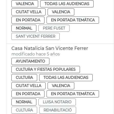
VALENCIA
TODAS LAS AUDIENCIAS
CIUTAT VELLA
VALENCIA
EN PORTADA
EN PORTADA TEMÁTICA
NORMAL
PERE FUSET
SANT VICENT FERRER
Casa Natalicia San Vicente Ferrer
modificado hace 5 años
AYUNTAMIENTO
CULTURA Y FIESTAS POPULARES
CULTURA
TODAS LAS AUDIENCIAS
CIUTAT VELLA
VALENCIA
EN PORTADA
EN PORTADA TEMÁTICA
NORMAL
LUISA NOTARIO
CULTURA
REHABILITACIÓ