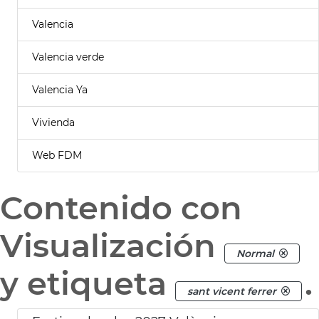
Valencia
Valencia verde
Valencia Ya
Vivienda
Web FDM
Contenido con
Visualización
Normal
y etiqueta
.
sant vicent ferrer