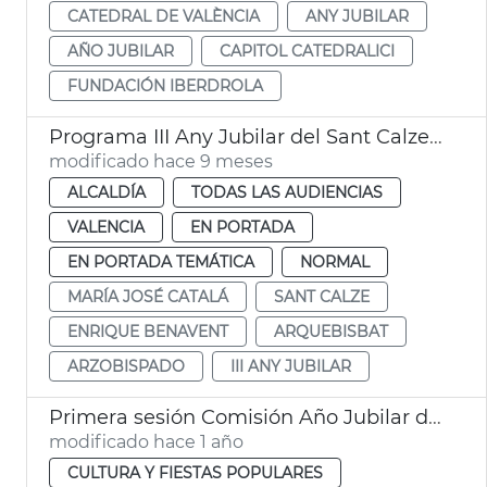
CATEDRAL DE VALÈNCIA
ANY JUBILAR
AÑO JUBILAR
CAPITOL CATEDRALICI
FUNDACIÓN IBERDROLA
Programa III Any Jubilar del Sant Calze de València
modificado hace 9 meses
ALCALDÍA
TODAS LAS AUDIENCIAS
VALENCIA
EN PORTADA
EN PORTADA TEMÁTICA
NORMAL
MARÍA JOSÉ CATALÁ
SANT CALZE
ENRIQUE BENAVENT
ARQUEBISBAT
ARZOBISPADO
III ANY JUBILAR
Primera sesión Comisión Año Jubilar del Santo Cáliz
modificado hace 1 año
CULTURA Y FIESTAS POPULARES