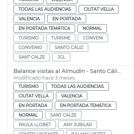
TODAS LAS AUDIENCIAS
CIUTAT VELLA
VALENCIA
EN PORTADA
EN PORTADA TEMÁTICA
NORMAL
TURISMO
TURISME
CONVENI
CONVENIO
SANTO CÁLIZ
SANT CALZE
JGL
Balance visitas al Almudín - Santo Cáliz València
modificado hace 3 meses
TURISMO
TODAS LAS AUDIENCIAS
CIUTAT VELLA
VALENCIA
EN PORTADA
EN PORTADA TEMÁTICA
NORMAL
SANT CALZE
PAULA LLOBET
ANY JUBILAR