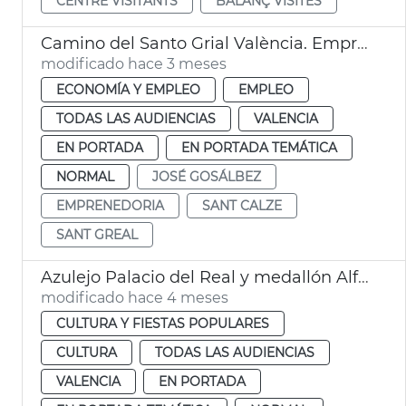
CENTRE VISITANTS
BALANÇ VISITES
Camino del Santo Grial València. Emprendimiento cultural
modificado hace 3 meses
ECONOMÍA Y EMPLEO
EMPLEO
TODAS LAS AUDIENCIAS
VALENCIA
EN PORTADA
EN PORTADA TEMÁTICA
NORMAL
JOSÉ GOSÁLBEZ
EMPRENEDORIA
SANT CALZE
SANT GREAL
Azulejo Palacio del Real y medallón Alfons el Magnànim, en el Centro Interpretación Santo Cáliz València
modificado hace 4 meses
CULTURA Y FIESTAS POPULARES
CULTURA
TODAS LAS AUDIENCIAS
VALENCIA
EN PORTADA