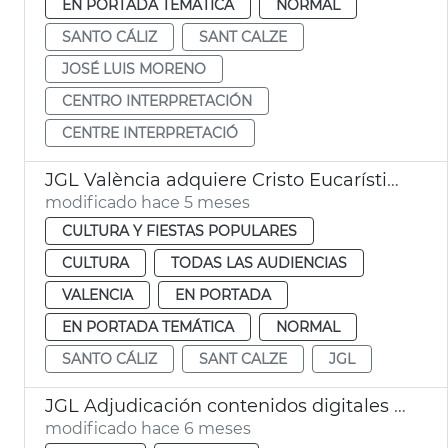
EN PORTADA TEMÁTICA
NORMAL
SANTO CÁLIZ
SANT CALZE
JOSÉ LUIS MORENO
CENTRO INTERPRETACIÓN
CENTRE INTERPRETACIÓ
JGL València adquiere Cristo Eucarístico Nicolau Borràs
modificado hace 5 meses
CULTURA Y FIESTAS POPULARES
CULTURA
TODAS LAS AUDIENCIAS
VALENCIA
EN PORTADA
EN PORTADA TEMÁTICA
NORMAL
SANTO CÁLIZ
SANT CALZE
JGL
JGL Adjudicación contenidos digitales exposición del Santo Cáliz València
modificado hace 6 meses