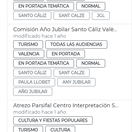
EN PORTADA TEMÁTICA
NORMAL
SANTO CÁLIZ
SANT CALZE
JGL
Comisión Año Jubilar Santo Cáliz València
modificado hace 1 año
TURISMO
TODAS LAS AUDIENCIAS
VALENCIA
EN PORTADA
EN PORTADA TEMÁTICA
NORMAL
SANTO CÁLIZ
SANT CALZE
PAULA LLOBET
ANY JUBILAR
AÑO JUBILAR
Atrezo Parsifal Centro Interpretación Santo Cáliz
modificado hace 1 año
CULTURA Y FIESTAS POPULARES
TURISMO
CULTURA