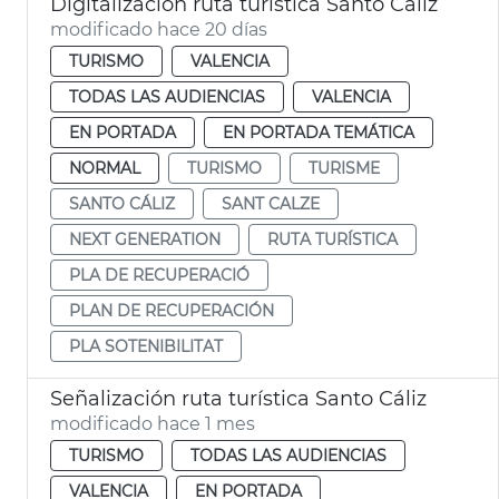
Digitalización ruta turística Santo Cáliz
modificado hace 20 días
TURISMO
VALENCIA
TODAS LAS AUDIENCIAS
VALENCIA
EN PORTADA
EN PORTADA TEMÁTICA
NORMAL
TURISMO
TURISME
SANTO CÁLIZ
SANT CALZE
NEXT GENERATION
RUTA TURÍSTICA
PLA DE RECUPERACIÓ
PLAN DE RECUPERACIÓN
PLA SOTENIBILITAT
Señalización ruta turística Santo Cáliz
modificado hace 1 mes
TURISMO
TODAS LAS AUDIENCIAS
VALENCIA
EN PORTADA