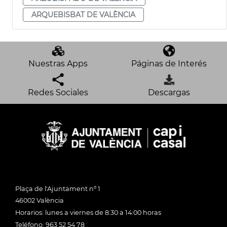
ARQUEBISBAT DE VALÈNCIA
Nuestras Apps
Páginas de Interés
Redes Sociales
Descargas
Plaça de l'Ajuntament nº 1
46002 València
Horarios: lunes a viernes de 8:30 a 14:00 horas
Teléfono: 963 52 54 78