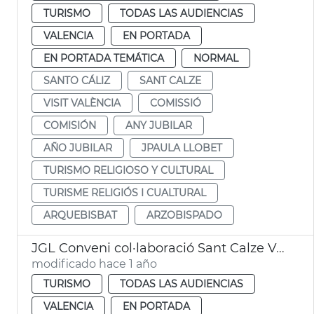
TURISMO
TODAS LAS AUDIENCIAS
VALENCIA
EN PORTADA
EN PORTADA TEMÁTICA
NORMAL
SANTO CÁLIZ
SANT CALZE
VISIT VALÈNCIA
COMISSIÓ
COMISIÓN
ANY JUBILAR
AÑO JUBILAR
JPAULA LLOBET
TURISMO RELIGIOSO Y CULTURAL
TURISME RELIGIÓS I CUALTURAL
ARQUEBISBAT
ARZOBISPADO
JGL Conveni col·laboració Sant Calze València
modificado hace 1 año
TURISMO
TODAS LAS AUDIENCIAS
VALENCIA
EN PORTADA