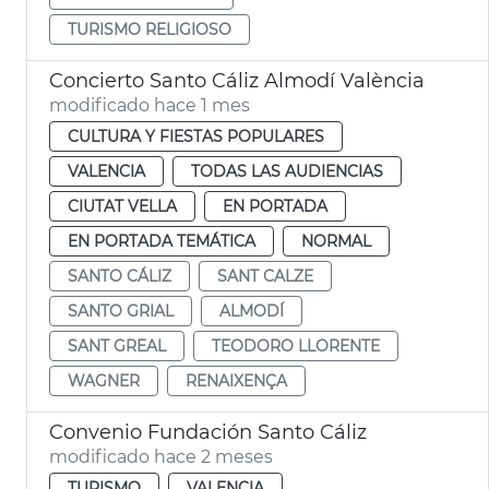
TURISMO RELIGIOSO
Concierto Santo Cáliz Almodí València
modificado hace 1 mes
CULTURA Y FIESTAS POPULARES
VALENCIA
TODAS LAS AUDIENCIAS
CIUTAT VELLA
EN PORTADA
EN PORTADA TEMÁTICA
NORMAL
SANTO CÁLIZ
SANT CALZE
SANTO GRIAL
ALMODÍ
SANT GREAL
TEODORO LLORENTE
WAGNER
RENAIXENÇA
Convenio Fundación Santo Cáliz
modificado hace 2 meses
TURISMO
VALENCIA