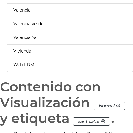
Valencia
Valencia verde
Valencia Ya
Vivienda
Web FDM
Contenido con
Visualización
Normal
y etiqueta
.
sant calze