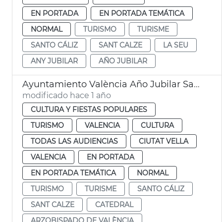
EN PORTADA
EN PORTADA TEMÁTICA
NORMAL
TURISMO
TURISME
SANTO CÁLIZ
SANT CALZE
LA SEU
ANY JUBILAR
AÑO JUBILAR
Ayuntamiento València Año Jubilar Santo Cáliz
modificado hace 1 año
CULTURA Y FIESTAS POPULARES
TURISMO
VALENCIA
CULTURA
TODAS LAS AUDIENCIAS
CIUTAT VELLA
VALENCIA
EN PORTADA
EN PORTADA TEMÁTICA
NORMAL
TURISMO
TURISME
SANTO CÁLIZ
SANT CALZE
CATEDRAL
ARZOBISPADO DE VALÈNCIA