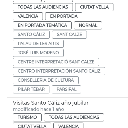
TODAS LAS AUDIENCIAS
CIUTAT VELLA
VALENCIA
EN PORTADA
EN PORTADA TEMÁTICA
NORMAL
SANTO CÁLIZ
SANT CALZE
PALAU DE LES ARTS
JOSÉ LUIS MORENO
CENTRE INTERPRETACIÓ SANT CALZE
CENTRO INTERPRETACIÓN SANTO CÁLIZ
CONSELLERIA DE CULTURA
PILAR TÉBAR
PARSIFAL
Visitas Santo Cáliz año jubilar
modificado hace 1 año
TURISMO
TODAS LAS AUDIENCIAS
CIUTAT VELLA
VALENCIA