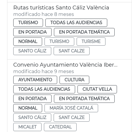
Rutas turísticas Santo Cáliz València
modificado hace 8 meses
TURISMO
TODAS LAS AUDIENCIAS
EN PORTADA
EN PORTADA TEMÁTICA
NORMAL
TURISMO
TURISME
SANTO CÁLIZ
SANT CALZE
Convenio Ayuntamiento València Iberdrola iluminación Catedral Micalet
modificado hace 9 meses
AYUNTAMIENTO
CULTURA
TODAS LAS AUDIENCIAS
CIUTAT VELLA
EN PORTADA
EN PORTADA TEMÁTICA
NORMAL
MARÍA JOSÉ CATALÁ
SANTO CÁLIZ
SANT CALZE
MICALET
CATEDRAL