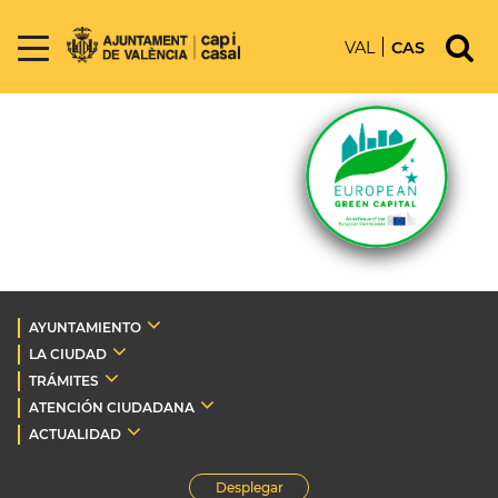
VAL
CAS
AYUNTAMIENTO
LA CIUDAD
TRÁMITES
ATENCIÓN CIUDADANA
ACTUALIDAD
Desplegar