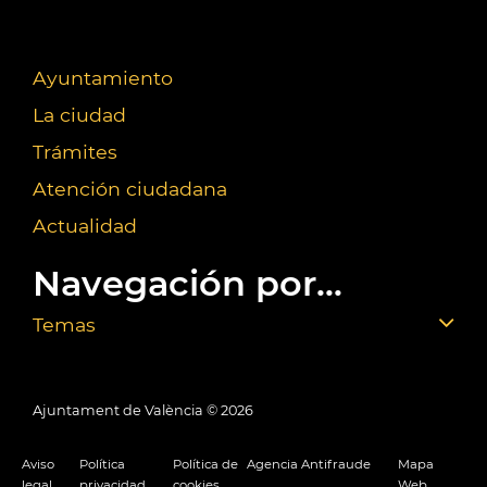
Ayuntamiento
La ciudad
Trámites
Atención ciudadana
Actualidad
Navegación por...
Temas
Ajuntament de València ©
2026
Aviso
Política
Política de
Agencia Antifraude
Mapa
legal
privacidad
cookies
Web