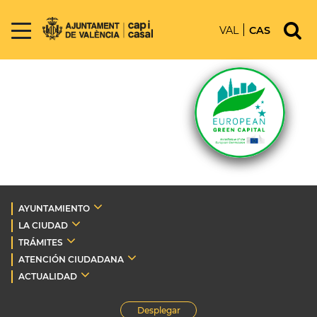
VAL
CAS
AYUNTAMIENTO
LA CIUDAD
TRÁMITES
ATENCIÓN CIUDADANA
ACTUALIDAD
Desplegar