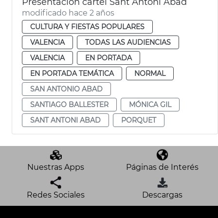
Presentación cartel Sant Antoni Abad
modificado hace 2 años
CULTURA Y FIESTAS POPULARES
VALENCIA
TODAS LAS AUDIENCIAS
VALENCIA
EN PORTADA
EN PORTADA TEMÁTICA
NORMAL
SAN ANTONIO ABAD
SANTIAGO BALLESTER
MÓNICA GIL
SANT ANTONI ABAD
PORQUET
Nuestras Apps
Páginas de Interés
Redes Sociales
Descargas