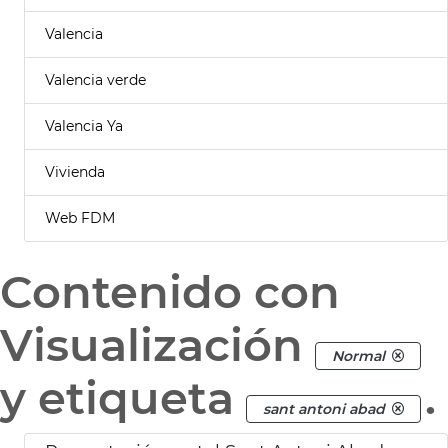
Valencia
Valencia verde
Valencia Ya
Vivienda
Web FDM
Contenido con
Visualización
Normal
y etiqueta
.
sant antoni abad