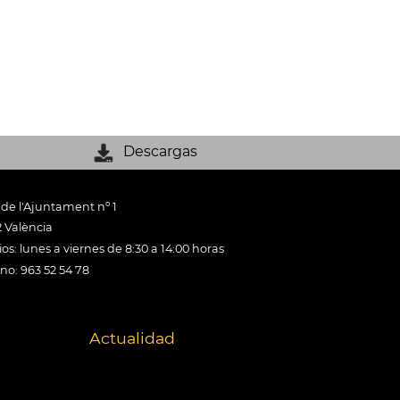
Descargas
 de l'Ajuntament nº 1
 València
os: lunes a viernes de 8:30 a 14:00 horas
ono: 963 52 54 78
Actualidad