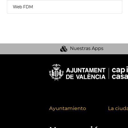
Web FDM
Nuestras Apps
Ayuntamiento
La ciud