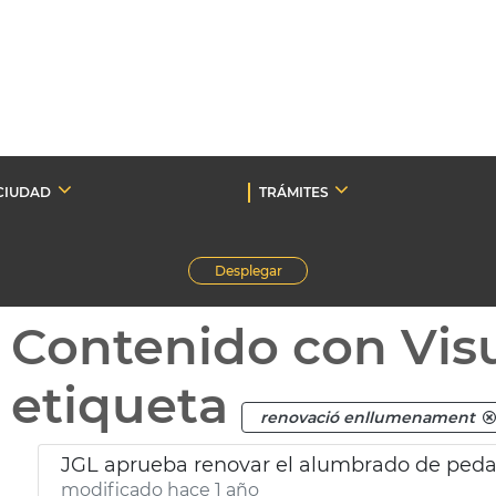
CIUDAD
TRÁMITES
Desplegar
Contenido con Vis
etiqueta
renovació enllumenament
JGL aprueba renovar el alumbrado de peda
modificado hace 1 año