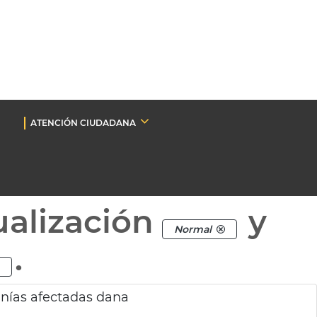
ATENCIÓN CIUDADANA
ualización
y
Normal
.
nías afectadas dana