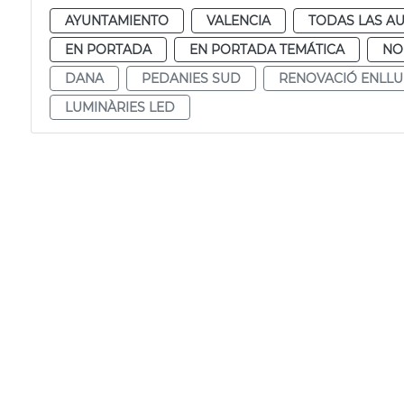
AYUNTAMIENTO
VALENCIA
TODAS LAS AU
EN PORTADA
EN PORTADA TEMÁTICA
NO
DANA
PEDANIES SUD
RENOVACIÓ ENLL
LUMINÀRIES LED