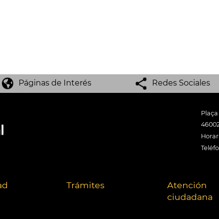
Páginas de Interés
Redes Sociales
Plaça
46002
Horari
Teléf
ad
Trámites
Atención
ciudadana