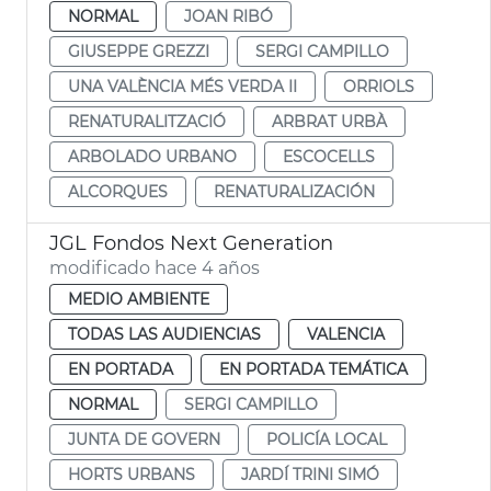
NORMAL
JOAN RIBÓ
GIUSEPPE GREZZI
SERGI CAMPILLO
UNA VALÈNCIA MÉS VERDA II
ORRIOLS
RENATURALITZACIÓ
ARBRAT URBÀ
ARBOLADO URBANO
ESCOCELLS
ALCORQUES
RENATURALIZACIÓN
JGL Fondos Next Generation
modificado hace 4 años
MEDIO AMBIENTE
TODAS LAS AUDIENCIAS
VALENCIA
EN PORTADA
EN PORTADA TEMÁTICA
NORMAL
SERGI CAMPILLO
JUNTA DE GOVERN
POLICÍA LOCAL
HORTS URBANS
JARDÍ TRINI SIMÓ