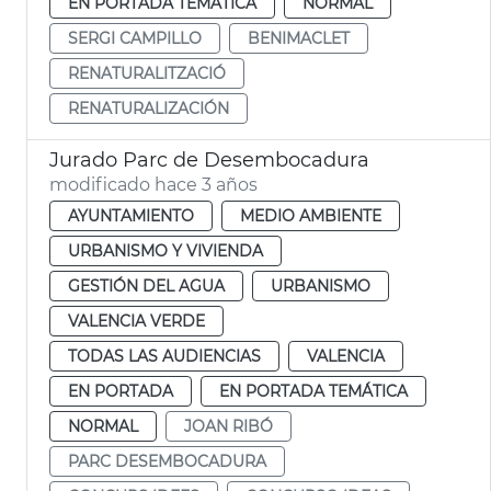
EN PORTADA TEMÁTICA
NORMAL
SERGI CAMPILLO
BENIMACLET
RENATURALITZACIÓ
RENATURALIZACIÓN
Jurado Parc de Desembocadura
modificado hace 3 años
AYUNTAMIENTO
MEDIO AMBIENTE
URBANISMO Y VIVIENDA
GESTIÓN DEL AGUA
URBANISMO
VALENCIA VERDE
TODAS LAS AUDIENCIAS
VALENCIA
EN PORTADA
EN PORTADA TEMÁTICA
NORMAL
JOAN RIBÓ
PARC DESEMBOCADURA