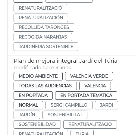
RENATURALITZACIÓ
RENATURALIZACIÓN
RECOLLIDA TARONGES
RECOGIDA NARANJAS
JARDINERIA SOSTENIBLE
Plan de mejora integral Jardí del Túria
modificado hace 3 años
MEDIO AMBIENTE
VALENCIA VERDE
TODAS LAS AUDIENCIAS
VALENCIA
EN PORTADA
EN PORTADA TEMÁTICA
NORMAL
SERGI CAMPILLO
JARDÍ
JARDÍN
SOSTENIBILITAT
SOSTENIBILIDAD
RENATURALITZACIÓ
RENATURALIZACIÓN
TURIA