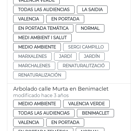
VALENCIA VERDE
TODAS LAS AUDIENCIAS
LA SAIDIA
VALENCIA
EN PORTADA
EN PORTADA TEMÁTICA
NORMAL
MEDI AMBIENT I SALUT
MEDIO AMBIENTE
SERGI CAMPILLO
MARXALENES
JARDÍ
JARDÍN
MARCHALENES
RENATURALITZACIÓ
RENATURALIZACIÓN
Arbolado calle Murta en Benimaclet
modificado hace 3 años
MEDIO AMBIENTE
VALENCIA VERDE
TODAS LAS AUDIENCIAS
BENIMACLET
VALENCIA
EN PORTADA