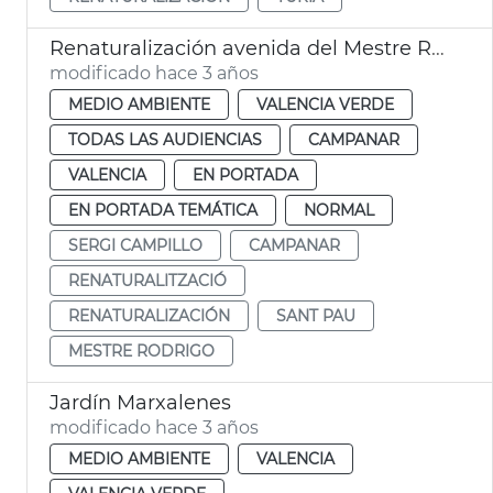
Renaturalización avenida del Mestre Rodrigo
modificado hace 3 años
MEDIO AMBIENTE
VALENCIA VERDE
TODAS LAS AUDIENCIAS
CAMPANAR
VALENCIA
EN PORTADA
EN PORTADA TEMÁTICA
NORMAL
SERGI CAMPILLO
CAMPANAR
RENATURALITZACIÓ
RENATURALIZACIÓN
SANT PAU
MESTRE RODRIGO
Jardín Marxalenes
modificado hace 3 años
MEDIO AMBIENTE
VALENCIA