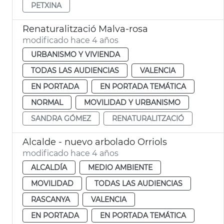
PETXINA
Renaturalització Malva-rosa
modificado hace 4 años
URBANISMO Y VIVIENDA
TODAS LAS AUDIENCIAS
VALENCIA
EN PORTADA
EN PORTADA TEMÁTICA
NORMAL
MOVILIDAD Y URBANISMO
SANDRA GÓMEZ
RENATURALITZACIÓ
Alcalde - nuevo arbolado Orriols
modificado hace 4 años
ALCALDÍA
MEDIO AMBIENTE
MOVILIDAD
TODAS LAS AUDIENCIAS
RASCANYA
VALENCIA
EN PORTADA
EN PORTADA TEMÁTICA