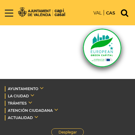
VAL
CAS
AYUNTAMIENTO
LA CIUDAD
TRÁMITES
ATENCIÓN CIUDADANA
ACTUALIDAD
Desplegar