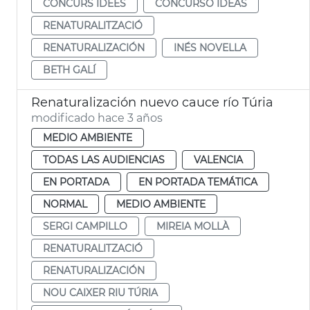
CONCURS IDEES
CONCURSO IDEAS
RENATURALITZACIÓ
RENATURALIZACIÓN
INÉS NOVELLA
BETH GALÍ
Renaturalización nuevo cauce río Túria
modificado hace 3 años
MEDIO AMBIENTE
TODAS LAS AUDIENCIAS
VALENCIA
EN PORTADA
EN PORTADA TEMÁTICA
NORMAL
MEDIO AMBIENTE
SERGI CAMPILLO
MIREIA MOLLÀ
RENATURALITZACIÓ
RENATURALIZACIÓN
NOU CAIXER RIU TÚRIA