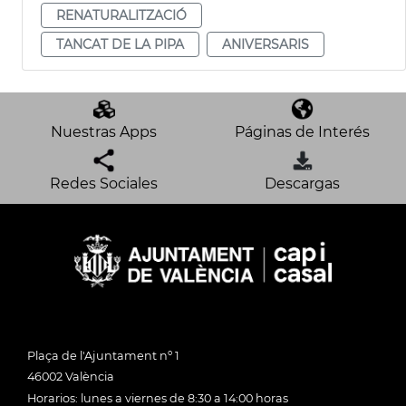
RENATURALITZACIÓ
TANCAT DE LA PIPA
ANIVERSARIS
Nuestras Apps
Páginas de Interés
Redes Sociales
Descargas
Plaça de l'Ajuntament nº 1
46002 València
Horarios: lunes a viernes de 8:30 a 14:00 horas