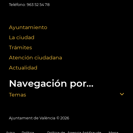
Teléfono: 963 52 54 78
Ayuntamiento
La ciudad
Trámites
Atención ciudadana
Actualidad
Navegación por...
Temas
Ajuntament de València ©
2026
Aviso
Política
Política de
Agencia Antifraude
Mapa