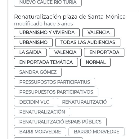
NUEVO CAUCE RÍO TÚRIA
Renaturalización plaza de Santa Mónica
modificado hace 3 años
URBANISMO Y VIVIENDA
VALENCIA
URBANISMO
TODAS LAS AUDIENCIAS
LA SAIDIA
VALENCIA
EN PORTADA
EN PORTADA TEMÁTICA
NORMAL
SANDRA GÓMEZ
PRESSUPOSTOS PARTICIPATIUS
PRESUPUESTOS PARTICIPATIVOS
DECIDIM VLC
RENATURALITZACIÓ
RENATURALIZACIÓN
RENATURALITZACIÓ ESPAIS PÚBLICS
BARRI MORVEDRE
BARRIO MORVEDRE