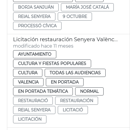
BORJA SANJUÁN
MARÍA JOSÉ CATALÁ
REIAL SENYERA
9 OCTUBRE
PROCESSÓ CÍVICA
Licitación restauración Senyera València 1545
modificado hace 11 meses
AYUNTAMIENTO
CULTURA Y FIESTAS POPULARES
CULTURA
TODAS LAS AUDIENCIAS
VALENCIA
EN PORTADA
EN PORTADA TEMÁTICA
NORMAL
RESTAURACIÓ
RESTAURACIÓN
REIAL SENYERA
LICITACIÓ
LICITACIÓN