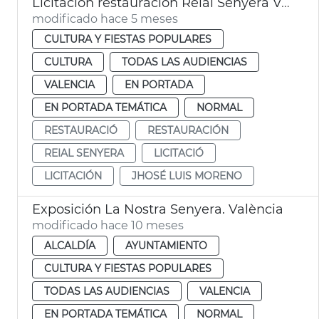
Licitación restauración Reial Senyera València
modificado hace 5 meses
CULTURA Y FIESTAS POPULARES
CULTURA
TODAS LAS AUDIENCIAS
VALENCIA
EN PORTADA
EN PORTADA TEMÁTICA
NORMAL
RESTAURACIÓ
RESTAURACIÓN
REIAL SENYERA
LICITACIÓ
LICITACIÓN
JHOSÉ LUIS MORENO
Exposición La Nostra Senyera. València
modificado hace 10 meses
ALCALDÍA
AYUNTAMIENTO
CULTURA Y FIESTAS POPULARES
TODAS LAS AUDIENCIAS
VALENCIA
EN PORTADA TEMÁTICA
NORMAL