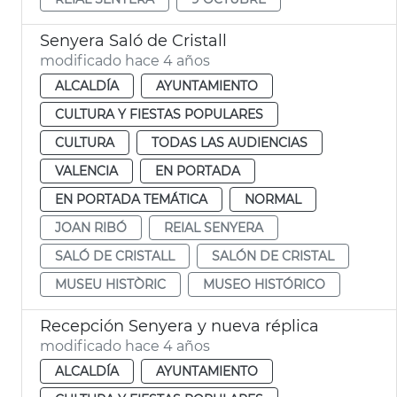
Senyera Saló de Cristall
modificado hace 4 años
ALCALDÍA
AYUNTAMIENTO
CULTURA Y FIESTAS POPULARES
CULTURA
TODAS LAS AUDIENCIAS
VALENCIA
EN PORTADA
EN PORTADA TEMÁTICA
NORMAL
JOAN RIBÓ
REIAL SENYERA
SALÓ DE CRISTALL
SALÓN DE CRISTAL
MUSEU HISTÒRIC
MUSEO HISTÓRICO
Recepción Senyera y nueva réplica
modificado hace 4 años
ALCALDÍA
AYUNTAMIENTO