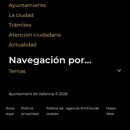
Ayuntamiento
La ciudad
Trámites
Atención ciudadana
Actualidad
Navegación por...
Temas
Ajuntament de València ©
2026
Aviso
Política
Política de
Agencia Antifraude
Mapa
legal
privacidad
cookies
Web