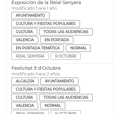
Exposición de la Reial Senyera
modificado hace 1 año
AYUNTAMIENTO
CULTURA Y FIESTAS POPULARES
CULTURA
TODAS LAS AUDIENCIAS
VALENCIA
EN PORTADA
EN PORTADA TEMÁTICA
NORMAL
REIAL SENYERA
9 OCTUBRE
Festivitat 9 d'Octubre
modificado hace 2 años
ALCALDÍA
AYUNTAMIENTO
CULTURA Y FIESTAS POPULARES
CULTURA
TODAS LAS AUDIENCIAS
VALENCIA
NORMAL
REIAL SENYERA
9 OCTUBRE