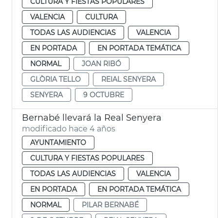
CULTURA Y FIESTAS POPULARES
VALENCIA
CULTURA
TODAS LAS AUDIENCIAS
VALENCIA
EN PORTADA
EN PORTADA TEMÁTICA
NORMAL
JOAN RIBÓ
GLÒRIA TELLO
REIAL SENYERA
SENYERA
9 OCTUBRE
Bernabé llevará la Real Senyera
modificado hace 4 años
AYUNTAMIENTO
CULTURA Y FIESTAS POPULARES
TODAS LAS AUDIENCIAS
VALENCIA
EN PORTADA
EN PORTADA TEMÁTICA
NORMAL
PILAR BERNABÉ