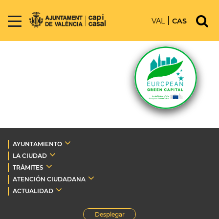
VAL
CAS
AYUNTAMIENTO
LA CIUDAD
TRÁMITES
ATENCIÓN CIUDADANA
ACTUALIDAD
Desplegar