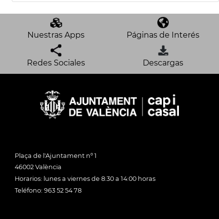
Nuestras Apps
Páginas de Interés
Redes Sociales
Descargas
Plaça de l'Ajuntament nº 1
46002 València
Horarios: lunes a viernes de 8:30 a 14:00 horas
Teléfono: 963 52 54 78