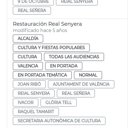
9 DE OCTUBRE
REIAL SENYERA
REAL SEÑERA
Restauración Real Senyera
modificado hace 5 años
ALCALDÍA
CULTURA Y FIESTAS POPULARES
CULTURA
TODAS LAS AUDIENCIAS
VALENCIA
EN PORTADA
EN PORTADA TEMÁTICA
NORMAL
JOAN RIBÓ
AJUNTAMENT DE VALÈNCIA
REIAL SENYERA
REAL SEÑERA
IVACOR
GLÒRIA TELL
RAQUEL TAMARIT
SECRETARIA AUTONÒMICA DE CULTURA