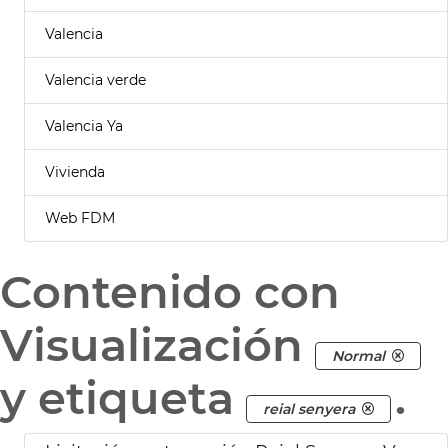
Valencia
Valencia verde
Valencia Ya
Vivienda
Web FDM
Contenido con
Visualización
Normal
y etiqueta
.
reial senyera