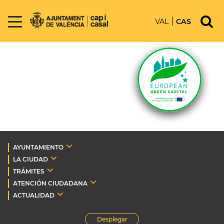
VAL
CAS
AYUNTAMIENTO
LA CIUDAD
TRÁMITES
ATENCIÓN CIUDADANA
ACTUALIDAD
Desplegar