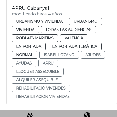
ARRU Cabanyal
modificado hace 4 años
URBANISMO Y VIVIENDA
URBANISMO
VIVIENDA
TODAS LAS AUDIENCIAS
POBLATS MARITIMS
VALENCIA
EN PORTADA
EN PORTADA TEMÁTICA
NORMAL
ISABEL LOZANO
AJUDES
AYUDAS
ARRU
LLOGUER ASSEQUIBLE
ALQUILER ASEQUIBLE
REHABILITACIÓ VIVENDES
REHABILITACIÓN VIVIENDAS