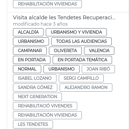
REHABILITACIÓN VIVIENDAS
Visita alcalde les Tendetes Recuperación viviendas Next Generation
modificado hace 3 años
ALCALDÍA
URBANISMO Y VIVIENDA
URBANISMO
TODAS LAS AUDIENCIAS
CAMPANAR
OLIVERETA
VALENCIA
EN PORTADA
EN PORTADA TEMÁTICA
NORMAL
URBANISMO
JOAN RIBÓ
ISABEL LOZANO
SERGI CAMPILLO
SANDRA GÓMEZ
ALEJANDRO RAMON
NEXT GENERATION
REHABILITACIÓ VIVENDES
REHABILITACIÓN VIVIENDAS
LES TENDETES