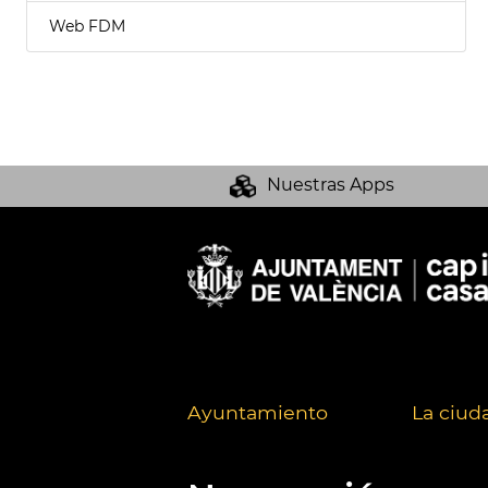
Web FDM
Nuestras Apps
Ayuntamiento
La ciud