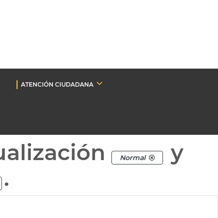
ATENCIÓN CIUDADANA
ualización
y
Normal
.