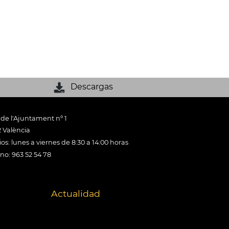
Descargas
 de l'Ajuntament nº 1
 València
os: lunes a viernes de 8:30 a 14:00 horas
ono: 963 52 54 78
Actualidad