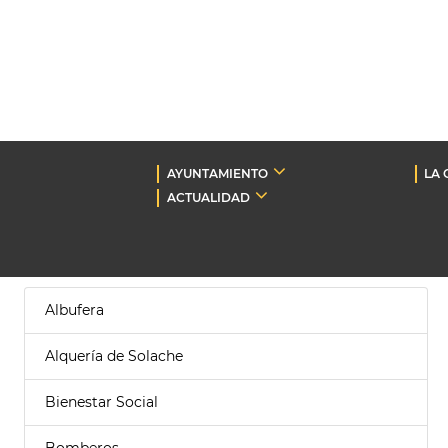
AYUNTAMIENTO
LA 
ACTUALIDAD
Albufera
Alquería de Solache
Bienestar Social