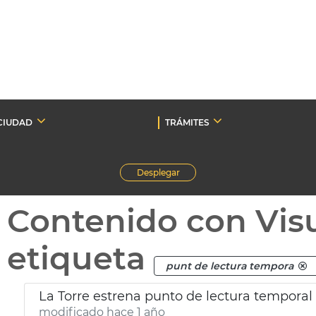
CIUDAD
TRÁMITES
Desplegar
Contenido con Vis
etiqueta
punt de lectura tempora
La Torre estrena punto de lectura temporal
modificado hace 1 año