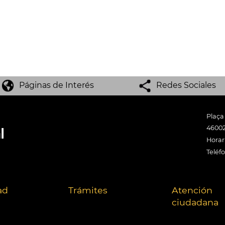
Páginas de Interés
Redes Sociales
Plaça
46002
Horari
Teléf
ad
Trámites
Atención
ciudadana