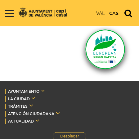
VAL
CAS
AYUNTAMIENTO
LA CIUDAD
TRÁMITES
ATENCIÓN CIUDADANA
ACTUALIDAD
Desplegar