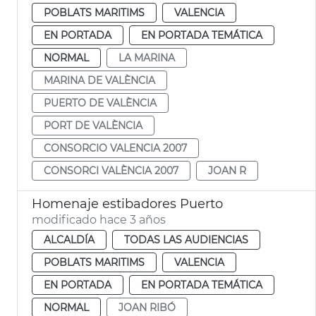
POBLATS MARITIMS
VALENCIA
EN PORTADA
EN PORTADA TEMÁTICA
NORMAL
LA MARINA
MARINA DE VALÈNCIA
PUERTO DE VALÈNCIA
PORT DE VALÈNCIA
CONSORCIO VALENCIA 2007
CONSORCI VALÈNCIA 2007
JOAN R
Homenaje estibadores Puerto
modificado hace 3 años
ALCALDÍA
TODAS LAS AUDIENCIAS
POBLATS MARITIMS
VALENCIA
EN PORTADA
EN PORTADA TEMÁTICA
NORMAL
JOAN RIBÓ