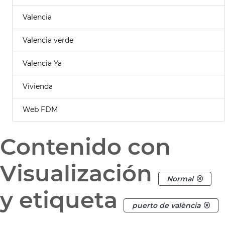
Valencia
Valencia verde
Valencia Ya
Vivienda
Web FDM
Contenido con
Visualización
Normal
y etiqueta
puerto de valència