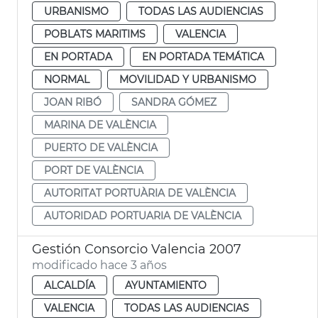
URBANISMO
TODAS LAS AUDIENCIAS
POBLATS MARITIMS
VALENCIA
EN PORTADA
EN PORTADA TEMÁTICA
NORMAL
MOVILIDAD Y URBANISMO
JOAN RIBÓ
SANDRA GÓMEZ
MARINA DE VALÈNCIA
PUERTO DE VALÈNCIA
PORT DE VALÈNCIA
AUTORITAT PORTUÀRIA DE VALÈNCIA
AUTORIDAD PORTUARIA DE VALÈNCIA
Gestión Consorcio Valencia 2007
modificado hace 3 años
ALCALDÍA
AYUNTAMIENTO
VALENCIA
TODAS LAS AUDIENCIAS