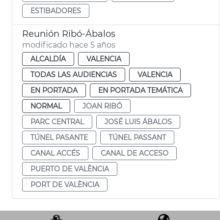
ESTIBADORES
Reunión Ribó-Ábalos
modificado hace 5 años
ALCALDÍA
VALENCIA
TODAS LAS AUDIENCIAS
VALENCIA
EN PORTADA
EN PORTADA TEMÁTICA
NORMAL
JOAN RIBÓ
PARC CENTRAL
JOSÉ LUIS ÁBALOS
TÚNEL PASANTE
TÚNEL PASSANT
CANAL ACCÉS
CANAL DE ACCESO
PUERTO DE VALÈNCIA
PORT DE VALÈNCIA