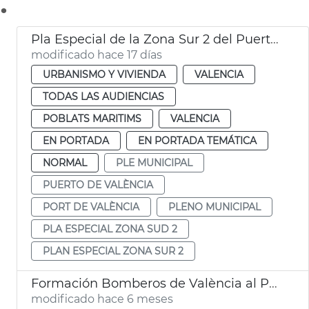
.
Pla Especial de la Zona Sur 2 del Puerto de València
modificado hace 17 días
URBANISMO Y VIVIENDA
VALENCIA
TODAS LAS AUDIENCIAS
POBLATS MARITIMS
VALENCIA
EN PORTADA
EN PORTADA TEMÁTICA
NORMAL
PLE MUNICIPAL
PUERTO DE VALÈNCIA
PORT DE VALÈNCIA
PLENO MUNICIPAL
PLA ESPECIAL ZONA SUD 2
PLAN ESPECIAL ZONA SUR 2
Formación Bomberos de València al Puerto
modificado hace 6 meses