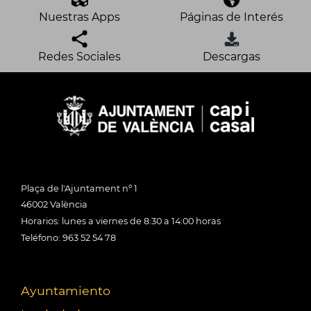
Nuestras Apps
Páginas de Interés
Redes Sociales
Descargas
Plaça de l'Ajuntament nº 1
46002 València
Horarios: lunes a viernes de 8:30 a 14:00 horas
Teléfono: 963 52 54 78
Ayuntamiento