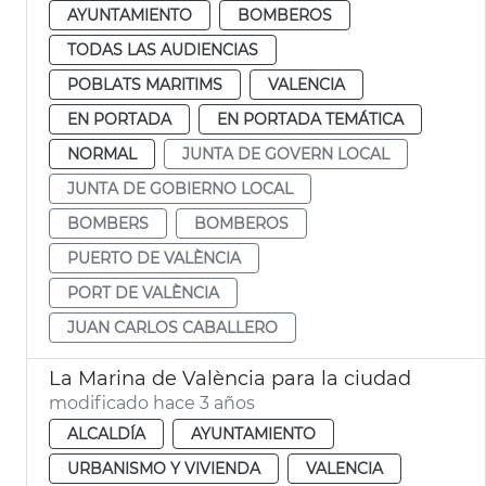
AYUNTAMIENTO
BOMBEROS
TODAS LAS AUDIENCIAS
POBLATS MARITIMS
VALENCIA
EN PORTADA
EN PORTADA TEMÁTICA
NORMAL
JUNTA DE GOVERN LOCAL
JUNTA DE GOBIERNO LOCAL
BOMBERS
BOMBEROS
PUERTO DE VALÈNCIA
PORT DE VALÈNCIA
JUAN CARLOS CABALLERO
La Marina de València para la ciudad
modificado hace 3 años
ALCALDÍA
AYUNTAMIENTO
URBANISMO Y VIVIENDA
VALENCIA