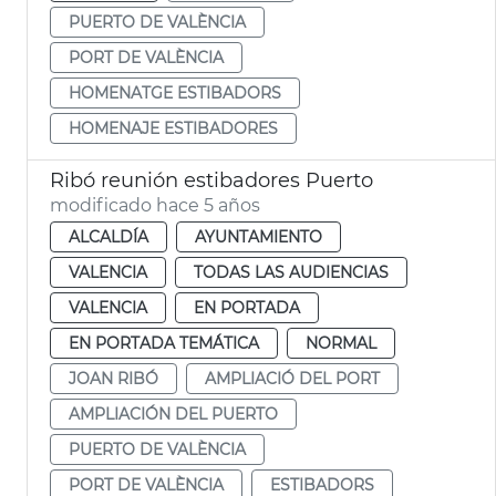
PUERTO DE VALÈNCIA
PORT DE VALÈNCIA
HOMENATGE ESTIBADORS
HOMENAJE ESTIBADORES
Ribó reunión estibadores Puerto
modificado hace 5 años
ALCALDÍA
AYUNTAMIENTO
VALENCIA
TODAS LAS AUDIENCIAS
VALENCIA
EN PORTADA
EN PORTADA TEMÁTICA
NORMAL
JOAN RIBÓ
AMPLIACIÓ DEL PORT
AMPLIACIÓN DEL PUERTO
PUERTO DE VALÈNCIA
PORT DE VALÈNCIA
ESTIBADORS