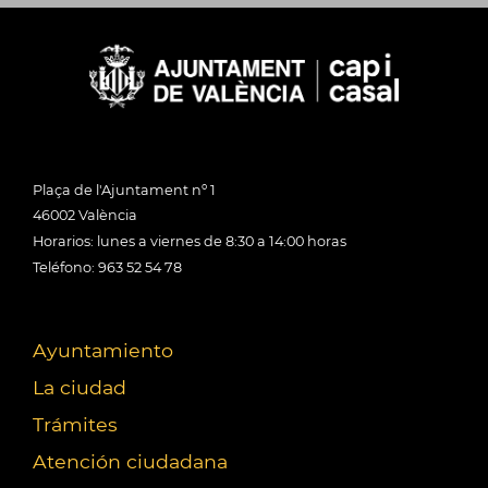
Plaça de l'Ajuntament nº 1
46002 València
Horarios: lunes a viernes de 8:30 a 14:00 horas
Teléfono: 963 52 54 78
Ayuntamiento
La ciudad
Trámites
Atención ciudadana