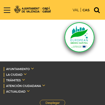
VAL
CAS
AYUNTAMIENTO
LA CIUDAD
TRÁMITES
ATENCIÓN CIUDADANA
ACTUALIDAD
Desplegar