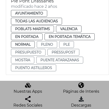
Ple Pont Drassanes
modificado hace 2 años
AYUNTAMIENTO
TODAS LAS AUDIENCIAS
POBLATS MARITIMS
VALENCIA
EN PORTADA
EN PORTADA TEMÁTICA
NORMAL
PLENO
PLE
PRESUPUESTO
PRESSUPOST
MOSTRA
PUENTE ATARAZANAS
PUENTO ASTILLEROS
Nuestras Apps
Páginas de Interés
Redes Sociales
Descargas