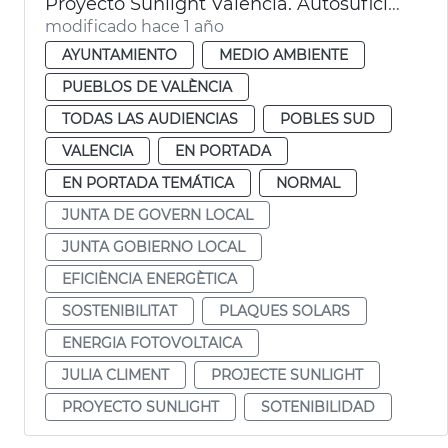
Proyecto Sunlight València. Autosuficiencia energética en El Perellonet
modificado hace 1 año
AYUNTAMIENTO
MEDIO AMBIENTE
PUEBLOS DE VALÈNCIA
TODAS LAS AUDIENCIAS
POBLES SUD
VALENCIA
EN PORTADA
EN PORTADA TEMÁTICA
NORMAL
JUNTA DE GOVERN LOCAL
JUNTA GOBIERNO LOCAL
EFICIÈNCIA ENERGÈTICA
SOSTENIBILITAT
PLAQUES SOLARS
ENERGIA FOTOVOLTAICA
JULIA CLIMENT
PROJECTE SUNLIGHT
PROYECTO SUNLIGHT
SOTENIBILIDAD