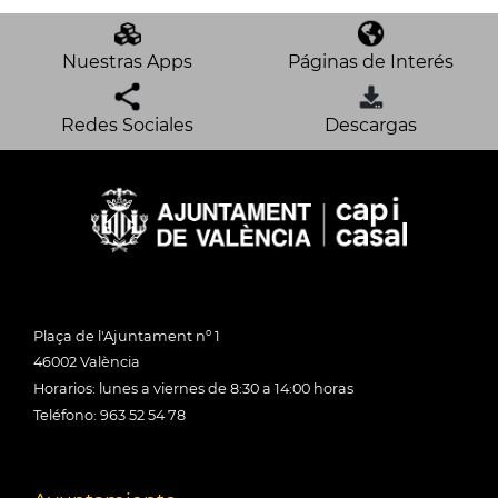
Nuestras Apps
Páginas de Interés
Redes Sociales
Descargas
Plaça de l'Ajuntament nº 1
46002 València
Horarios: lunes a viernes de 8:30 a 14:00 horas
Teléfono: 963 52 54 78