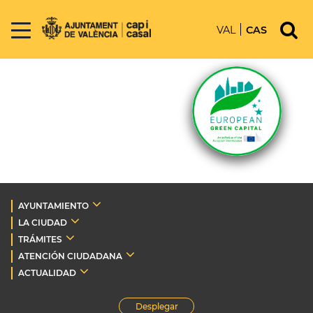
VAL
CAS
AYUNTAMIENTO
LA CIUDAD
TRÁMITES
ATENCIÓN CIUDADANA
ACTUALIDAD
Desplegar