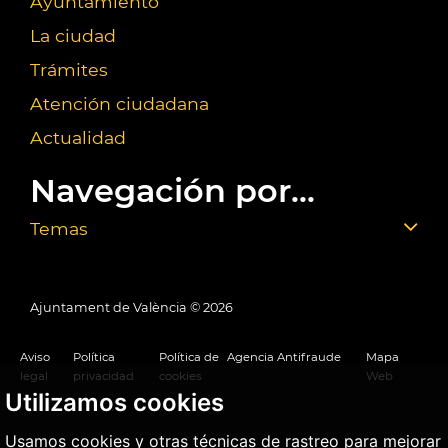
Ayuntamiento
La ciudad
Trámites
Atención ciudadana
Actualidad
Navegación por...
Temas
Ajuntament de València ©
2026
Aviso
Política
Política de
Agencia Antifraude
Mapa
legal
privacidad
cookies
Web
Utilizamos cookies
Usamos cookies y otras técnicas de rastreo para mejorar