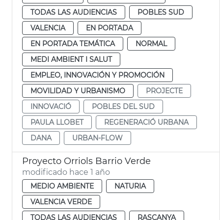
TODAS LAS AUDIENCIAS
POBLES SUD
VALENCIA
EN PORTADA
EN PORTADA TEMÁTICA
NORMAL
MEDI AMBIENT I SALUT
EMPLEO, INNOVACIÓN Y PROMOCIÓN
MOVILIDAD Y URBANISMO
PROJECTE
INNOVACIÓ
POBLES DEL SUD
PAULA LLOBET
REGENERACIÓ URBANA
DANA
URBAN-FLOW
Proyecto Orriols Barrio Verde
modificado hace 1 año
MEDIO AMBIENTE
NATURIA
VALENCIA VERDE
TODAS LAS AUDIENCIAS
RASCANYA