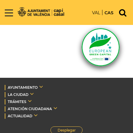
VAL
CAS
AYUNTAMIENTO
LA CIUDAD
TRÁMITES
ATENCIÓN CIUDADANA
ACTUALIDAD
Desplegar