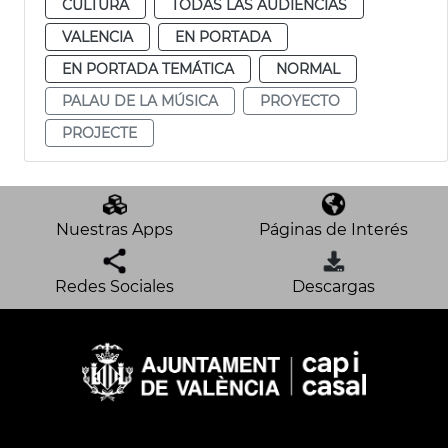
CULTURA
TODAS LAS AUDIENCIAS
VALENCIA
EN PORTADA
EN PORTADA TEMÁTICA
NORMAL
PALAU DE LA MÚSICA
PROYECTO
PROJECTE
Nuestras Apps
Páginas de Interés
Redes Sociales
Descargas