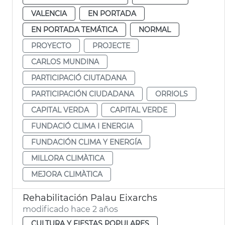
VALENCIA
EN PORTADA
EN PORTADA TEMÁTICA
NORMAL
PROYECTO
PROJECTE
CARLOS MUNDINA
PARTICIPACIÓ CIUTADANA
PARTICIPACIÓN CIUDADANA
ORRIOLS
CAPITAL VERDA
CAPITAL VERDE
FUNDACIÓ CLIMA I ENERGIA
FUNDACIÓN CLIMA Y ENERGÍA
MILLORA CLIMÀTICA
MEJORA CLIMÀTICA
Rehabilitación Palau Eixarchs
modificado hace 2 años
CULTURA Y FIESTAS POPULARES