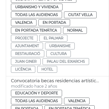
URBANISMO Y VIVIENDA
TODAS LAS AUDIENCIAS
CIUTAT VELLA
VALENCIA
EN PORTADA
EN PORTADA TEMÁTICA
NORMAL
PROJECTE
EL PALMAR
AJUNTAMENT
URBANISME
RESTAURACIÓ
CULTURA
JUAN GINER
PALAU DEL EIXARCHS
LICÈNCIA
HOTEL
Convocatoria becas residencias artísticas
modificado hace 2 años
EDUCACIÓN Y DEPORTE
TODAS LAS AUDIENCIAS
VALENCIA
EN PORTADA
EN PORTADA TEMÁTICA