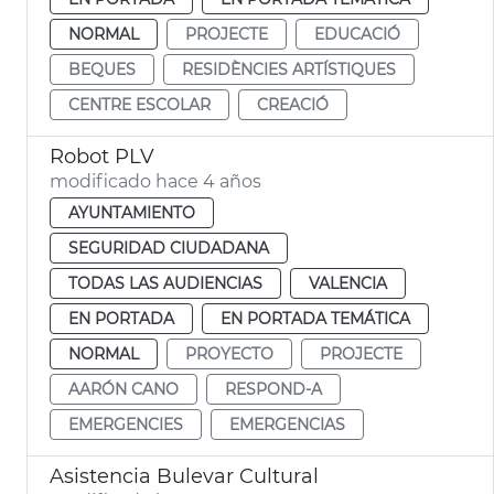
NORMAL
PROJECTE
EDUCACIÓ
BEQUES
RESIDÈNCIES ARTÍSTIQUES
CENTRE ESCOLAR
CREACIÓ
Robot PLV
modificado hace 4 años
AYUNTAMIENTO
SEGURIDAD CIUDADANA
TODAS LAS AUDIENCIAS
VALENCIA
EN PORTADA
EN PORTADA TEMÁTICA
NORMAL
PROYECTO
PROJECTE
AARÓN CANO
RESPOND-A
EMERGENCIES
EMERGENCIAS
Asistencia Bulevar Cultural