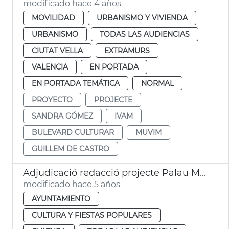
modificado hace 4 años
MOVILIDAD
URBANISMO Y VIVIENDA
URBANISMO
TODAS LAS AUDIENCIAS
CIUTAT VELLA
EXTRAMURS
VALENCIA
EN PORTADA
EN PORTADA TEMÁTICA
NORMAL
PROYECTO
PROJECTE
SANDRA GÓMEZ
IVAM
BULEVARD CULTURAR
MUVIM
GUILLEM DE CASTRO
Adjudicació redacció projecte Palau Música
modificado hace 5 años
AYUNTAMIENTO
CULTURA Y FIESTAS POPULARES