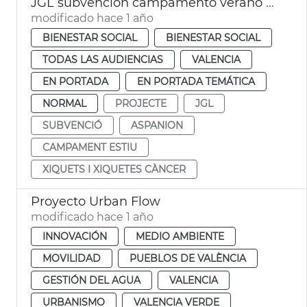
JGL subvención campamento verano ASPNION
modificado hace 1 año
BIENESTAR SOCIAL
BIENESTAR SOCIAL
TODAS LAS AUDIENCIAS
VALENCIA
EN PORTADA
EN PORTADA TEMÁTICA
NORMAL
PROJECTE
JGL
SUBVENCIÓ
ASPANION
CAMPAMENT ESTIU
XIQUETS I XIQUETES CÀNCER
Proyecto Urban Flow
modificado hace 1 año
INNOVACIÓN
MEDIO AMBIENTE
MOVILIDAD
PUEBLOS DE VALÈNCIA
GESTIÓN DEL AGUA
VALENCIA
URBANISMO
VALENCIA VERDE