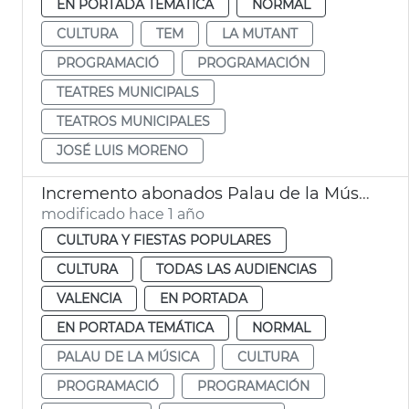
EN PORTADA TEMÁTICA
NORMAL
CULTURA
TEM
LA MUTANT
PROGRAMACIÓ
PROGRAMACIÓN
TEATRES MUNICIPALS
TEATROS MUNICIPALES
JOSÉ LUIS MORENO
Incremento abonados Palau de la Música 2024-25
modificado hace 1 año
CULTURA Y FIESTAS POPULARES
CULTURA
TODAS LAS AUDIENCIAS
VALENCIA
EN PORTADA
EN PORTADA TEMÁTICA
NORMAL
PALAU DE LA MÚSICA
CULTURA
PROGRAMACIÓ
PROGRAMACIÓN