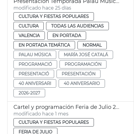
Presentación Temporada Palau Música València
modificado hace 25 días
CULTURA Y FIESTAS POPULARES
CULTURA
TODAS LAS AUDIENCIAS
VALENCIA
EN PORTADA
EN PORTADA TEMÁTICA
NORMAL
PALAU MÚSICA
MARÍA JOSÉ CATALÁ
PROGRAMACIÓ
PROGRAMACIÓN
PRESENTACIÓ
PRESENTACIÓN
40 ANIVERSARI
40 ANIVERSARIO
2026-2027
Cartel y programación Feria de Julio 2026
modificado hace 1 mes
CULTURA Y FIESTAS POPULARES
FERIA DE JULIO