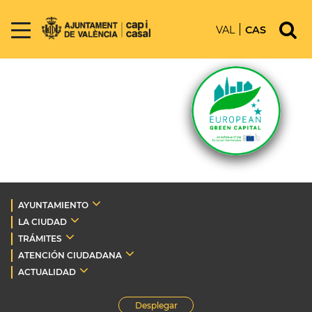
VAL
CAS
AYUNTAMIENTO
LA CIUDAD
TRÁMITES
ATENCIÓN CIUDADANA
ACTUALIDAD
Desplegar