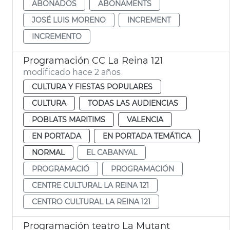
ABONADOS
ABONAMENTS
JOSÉ LUIS MORENO
INCREMENT
INCREMENTO
Programación CC La Reina 121
modificado hace 2 años
CULTURA Y FIESTAS POPULARES
CULTURA
TODAS LAS AUDIENCIAS
POBLATS MARITIMS
VALENCIA
EN PORTADA
EN PORTADA TEMÁTICA
NORMAL
EL CABANYAL
PROGRAMACIÓ
PROGRAMACIÓN
CENTRE CULTURAL LA REINA 121
CENTRO CULTURAL LA REINA 121
Programación teatro La Mutant