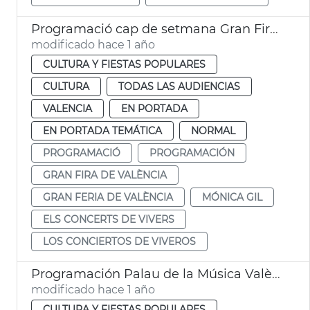
Programació cap de setmana Gran Fira de València
modificado hace 1 año
CULTURA Y FIESTAS POPULARES
CULTURA
TODAS LAS AUDIENCIAS
VALENCIA
EN PORTADA
EN PORTADA TEMÁTICA
NORMAL
PROGRAMACIÓ
PROGRAMACIÓN
GRAN FIRA DE VALÈNCIA
GRAN FERIA DE VALÈNCIA
MÓNICA GIL
ELS CONCERTS DE VIVERS
LOS CONCIERTOS DE VIVEROS
Programación Palau de la Música València
modificado hace 1 año
CULTURA Y FIESTAS POPULARES