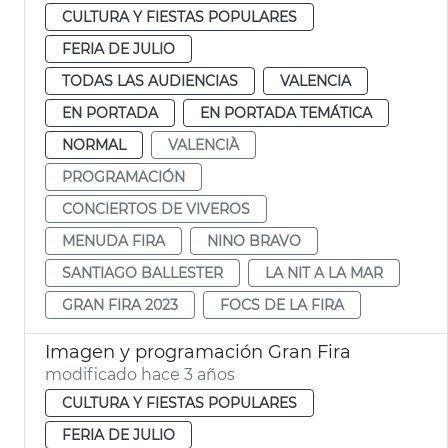
CULTURA Y FIESTAS POPULARES
FERIA DE JULIO
TODAS LAS AUDIENCIAS
VALENCIA
EN PORTADA
EN PORTADA TEMÁTICA
NORMAL
VALENCIÀ
PROGRAMACIÓN
CONCIERTOS DE VIVEROS
MENUDA FIRA
NINO BRAVO
SANTIAGO BALLESTER
LA NIT A LA MAR
GRAN FIRA 2023
FOCS DE LA FIRA
Imagen y programación Gran Fira
modificado hace 3 años
CULTURA Y FIESTAS POPULARES
FERIA DE JULIO