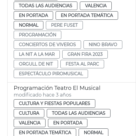
TODAS LAS AUDIENCIAS
VALENCIA
EN PORTADA
EN PORTADA TEMÁTICA
NORMAL
PERE FUSET
PROGRAMACIÓN
CONCIERTOS DE VIVEROS
NINO BRAVO
LA NIT A LA MAR
GRAN FIRA 2023
ORGULL DE NIT
FESTA AL PARC
ESPECTÁCULO PIROMUSICAL
Programación Teatro El Musical
modificado hace 3 años
CULTURA Y FIESTAS POPULARES
CULTURA
TODAS LAS AUDIENCIAS
VALENCIA
EN PORTADA
EN PORTADA TEMÁTICA
NORMAL