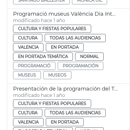
SANTIAGO BALLESTER
MÓNICA GIL
Programació museus València Dia Internacional dels Museus
modificado hace 1 año
CULTURA Y FIESTAS POPULARES
CULTURA
TODAS LAS AUDIENCIAS
VALENCIA
EN PORTADA
EN PORTADA TEMÁTICA
NORMAL
PROGRAMACIÓ
PROGRAMACIÓN
MUSEUS
MUSEOS
Presentación de la programación del TEM y La Mutant 2025
modificado hace 1 año
CULTURA Y FIESTAS POPULARES
CULTURA
TODAS LAS AUDIENCIAS
VALENCIA
EN PORTADA