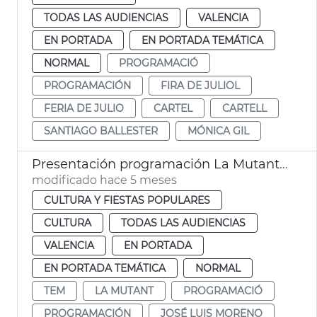
TODAS LAS AUDIENCIAS
VALENCIA
EN PORTADA
EN PORTADA TEMÁTICA
NORMAL
PROGRAMACIÓ
PROGRAMACIÓN
FIRA DE JULIOL
FERIA DE JULIO
CARTEL
CARTELL
SANTIAGO BALLESTER
MÓNICA GIL
Presentación programación La Mutant y TEM València
modificado hace 5 meses
CULTURA Y FIESTAS POPULARES
CULTURA
TODAS LAS AUDIENCIAS
VALENCIA
EN PORTADA
EN PORTADA TEMÁTICA
NORMAL
TEM
LA MUTANT
PROGRAMACIÓ
PROGRAMACIÓN
JOSÉ LUIS MORENO