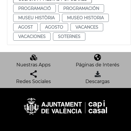
PROGRAMACIÓ
PROGRAMACIÓN
MUSEU HISTÒRIA
MUSEO HISTORIA
AGOST
AGOSTO
VACANCES
VACACIONES
SOTERNES
Nuestras Apps
Páginas de Interés
Redes Sociales
Descargas