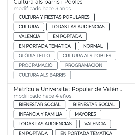
Cultura als barris i Pobles
modificado hace 3 años
CULTURA Y FIESTAS POPULARES
CULTURA
TODAS LAS AUDIENCIAS
VALENCIA
EN PORTADA
EN PORTADA TEMÁTICA
NORMAL
GLÒRIA TELLO
CULTURA ALS POBLES
PROGRAMACIÓ
PROGRAMACIÓN
CULTURA ALS BARRIS
Matrícula Universitat Popular de València
modificado hace 4 años
BIENESTAR SOCIAL
BIENESTAR SOCIAL
INFANCIA Y FAMILIA
MAYORES
TODAS LAS AUDIENCIAS
VALENCIA
EN PORTADA
EN PORTADA TEMÁTICA