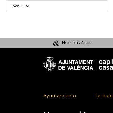
Web FDM
Nuestras Apps
Ayuntamiento
La ciud