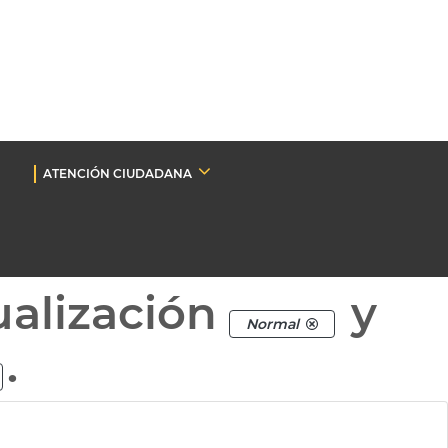
ATENCIÓN CIUDADANA
ualización
y
Normal
.