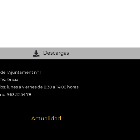
Descargas
 de l'Ajuntament nº 1
 València
os: lunes a viernes de 8:30 a 14:00 horas
ono: 963 52 54 78
Actualidad