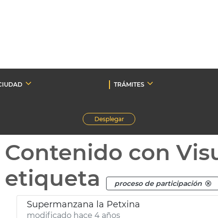
CIUDAD
TRÁMITES
Desplegar
Contenido con Vis
etiqueta
proceso de participación
Supermanzana la Petxina
modificado hace 4 años