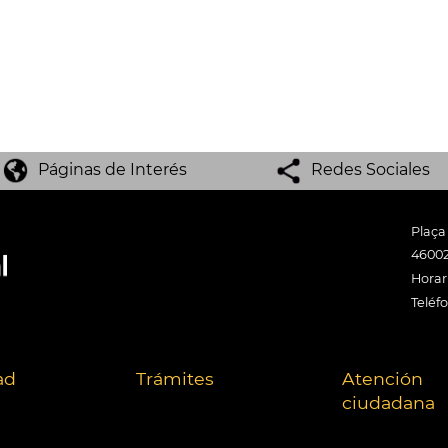
Páginas de Interés
Redes Sociales
Plaça
46002
Horari
Teléf
ad
Trámites
Atención
ciudadana