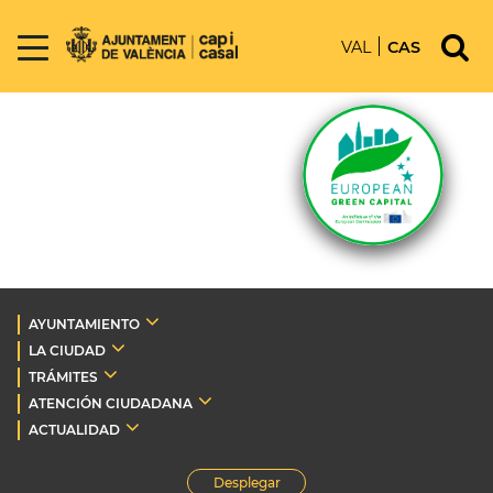
VAL
CAS
AYUNTAMIENTO
LA CIUDAD
TRÁMITES
ATENCIÓN CIUDADANA
ACTUALIDAD
Desplegar