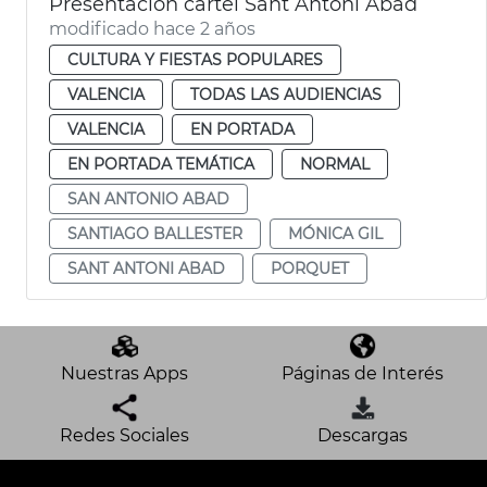
Presentación cartel Sant Antoni Abad
modificado hace 2 años
CULTURA Y FIESTAS POPULARES
VALENCIA
TODAS LAS AUDIENCIAS
VALENCIA
EN PORTADA
EN PORTADA TEMÁTICA
NORMAL
SAN ANTONIO ABAD
SANTIAGO BALLESTER
MÓNICA GIL
SANT ANTONI ABAD
PORQUET
Nuestras Apps
Páginas de Interés
Redes Sociales
Descargas