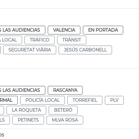
 LAS AUDIENCIAS
VALENCIA
EN PORTADA
A LOCAL
TRÁFICO
TRÀNSIT
SEGURETAT VIÀRIA
JESÚS CARBONELL
 LAS AUDIENCIAS
RASCANYA
RMAL
POLICÍA LOCAL
TORREFIEL
PLV
LA ROQUETA
BETERÓ
LS
PETINETS
MLVA ROSA
os