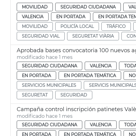
MOVILIDAD
SEGURIDAD CIUDADANA
VA
VALENCIA
EN PORTADA
EN PORTADA TE
MOVILIDAD
POLICÍA LOCAL
TRÁFICO
SEGURIDAD VIAL
SEGURETAT VIÀRIA
CON
Aprobada bases convocatoria 100 nuevos ag
modificado hace 1 mes
SEGURIDAD CIUDADANA
VALENCIA
TODA
EN PORTADA
EN PORTADA TEMÁTICA
NO
SERVICIOS MUNICIPALES
SERVICIS MUNICIPAL
SEGURETAT
SEGURIDAD
Campaña control inscripción patinetes Val
modificado hace 1 mes
SEGURIDAD CIUDADANA
VALENCIA
TODA
EN PORTADA
EN PORTADA TEMÁTICA
NO