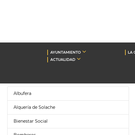
AYUNTAMIENTO
LA 
ACTUALIDAD
Albufera
Alquería de Solache
Bienestar Social