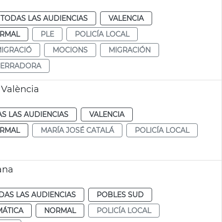
TODAS LAS AUDIENCIAS
VALENCIA
RMAL
PLE
POLICÍA LOCAL
IGRACIÓ
MOCIONS
MIGRACIÓN
SERRADORA
 València
S LAS AUDIENCIAS
VALENCIA
RMAL
MARÍA JOSÉ CATALÁ
POLICÍA LOCAL
ana
DAS LAS AUDIENCIAS
POBLES SUD
MÁTICA
NORMAL
POLICÍA LOCAL