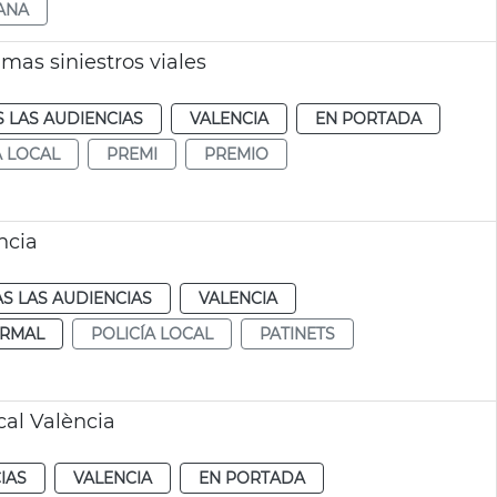
ANA
mas siniestros viales
 LAS AUDIENCIAS
VALENCIA
EN PORTADA
A LOCAL
PREMI
PREMIO
ncia
S LAS AUDIENCIAS
VALENCIA
RMAL
POLICÍA LOCAL
PATINETS
cal València
IAS
VALENCIA
EN PORTADA