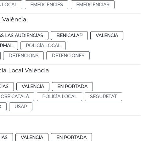
A LOCAL
EMERGENCIES
EMERGENCIAS
 València
S LAS AUDIENCIAS
BENICALAP
VALENCIA
RMAL
POLICÍA LOCAL
DETENCIONS
DETENCIONES
ía Local València
CIAS
VALENCIA
EN PORTADA
JOSÉ CATALÁ
POLICÍA LOCAL
SEGURETAT
D
USAP
IAS
VALENCIA
EN PORTADA