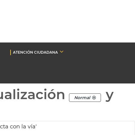
ATENCIÓN CIUDADANA
ualización
y
Normal
ta con la vía'