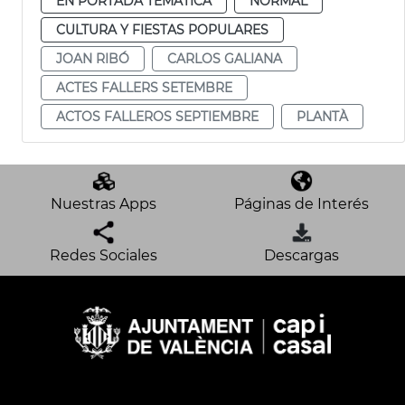
EN PORTADA TEMÁTICA
NORMAL
CULTURA Y FIESTAS POPULARES
JOAN RIBÓ
CARLOS GALIANA
ACTES FALLERS SETEMBRE
ACTOS FALLEROS SEPTIEMBRE
PLANTÀ
Nuestras Apps
Páginas de Interés
Redes Sociales
Descargas