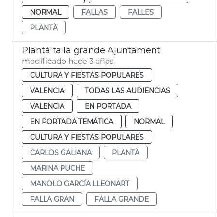
NORMAL
FALLAS
FALLES
PLANTÀ
Plantà falla grande Ajuntament
modificado hace 3 años
CULTURA Y FIESTAS POPULARES
VALENCIA
TODAS LAS AUDIENCIAS
VALENCIA
EN PORTADA
EN PORTADA TEMÁTICA
NORMAL
CULTURA Y FIESTAS POPULARES
CARLOS GALIANA
PLANTÀ
MARINA PUCHE
MANOLO GARCÍA LLEONART
FALLA GRAN
FALLA GRANDE