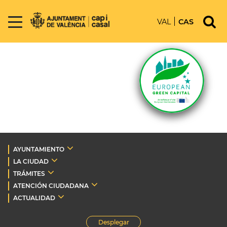
VAL
CAS
AYUNTAMIENTO
LA CIUDAD
TRÁMITES
ATENCIÓN CIUDADANA
ACTUALIDAD
Desplegar