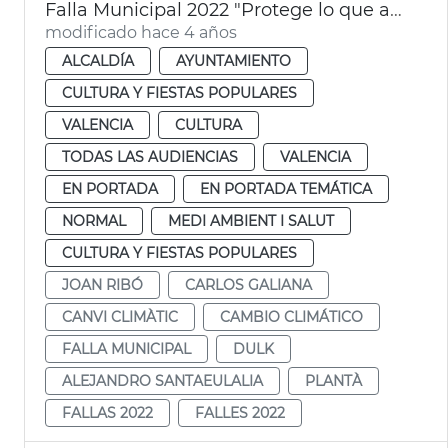
Falla Municipal 2022 "Protege lo que amas"
modificado hace 4 años
ALCALDÍA
AYUNTAMIENTO
CULTURA Y FIESTAS POPULARES
VALENCIA
CULTURA
TODAS LAS AUDIENCIAS
VALENCIA
EN PORTADA
EN PORTADA TEMÁTICA
NORMAL
MEDI AMBIENT I SALUT
CULTURA Y FIESTAS POPULARES
JOAN RIBÓ
CARLOS GALIANA
CANVI CLIMÀTIC
CAMBIO CLIMÁTICO
FALLA MUNICIPAL
DULK
ALEJANDRO SANTAEULALIA
PLANTÀ
FALLAS 2022
FALLES 2022