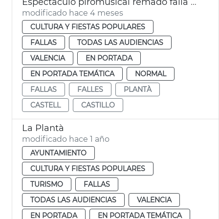
Espectáculo piromusical remado falla València
modificado hace 4 meses
CULTURA Y FIESTAS POPULARES
FALLAS
TODAS LAS AUDIENCIAS
VALENCIA
EN PORTADA
EN PORTADA TEMÁTICA
NORMAL
FALLAS
FALLES
PLANTÀ
CASTELL
CASTILLO
La Plantà
modificado hace 1 año
AYUNTAMIENTO
CULTURA Y FIESTAS POPULARES
TURISMO
FALLAS
TODAS LAS AUDIENCIAS
VALENCIA
EN PORTADA
EN PORTADA TEMÁTICA