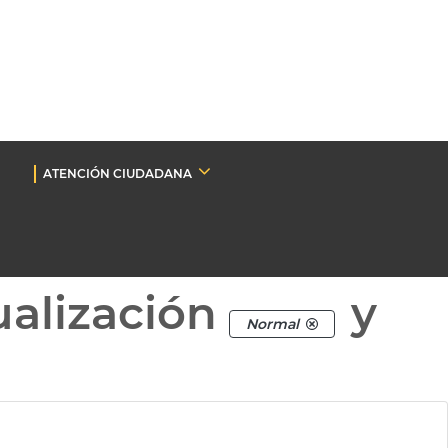
ATENCIÓN CIUDADANA
ualización
y
Normal