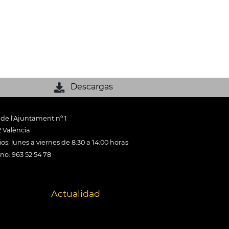
Descargas
 de l'Ajuntament nº 1
 València
os: lunes a viernes de 8:30 a 14:00 horas
ono: 963 52 54 78
Actualidad