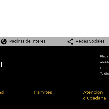
Páginas de Interés
Redes Sociales
Plaça
46002
Horari
Teléf
ad
Trámites
Atención
ciudadana