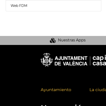
Web FDM
Nuestras Apps
Ayuntamiento
La ciud