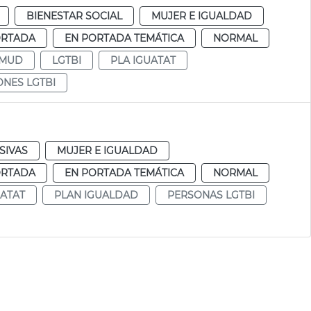
BIENESTAR SOCIAL
MUJER E IGUALDAD
ORTADA
EN PORTADA TEMÁTICA
NORMAL
AMUD
LGTBI
PLA IGUATAT
NES LGTBI
SIVAS
MUJER E IGUALDAD
ORTADA
EN PORTADA TEMÁTICA
NORMAL
UATAT
PLAN IGUALDAD
PERSONAS LGTBI