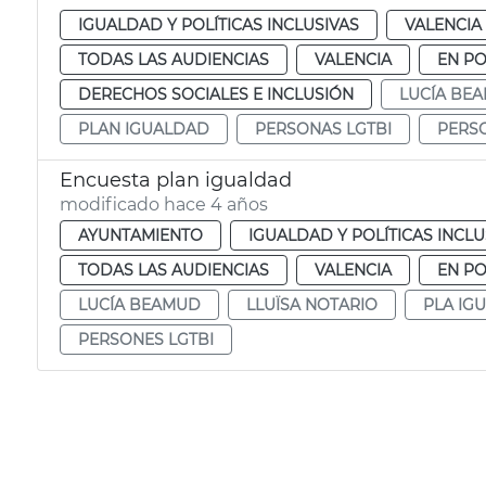
IGUALDAD Y POLÍTICAS INCLUSIVAS
VALENCIA
TODAS LAS AUDIENCIAS
VALENCIA
EN P
DERECHOS SOCIALES E INCLUSIÓN
LUCÍA BE
PLAN IGUALDAD
PERSONAS LGTBI
PERSO
Encuesta plan igualdad
modificado hace 4 años
AYUNTAMIENTO
IGUALDAD Y POLÍTICAS INCLU
TODAS LAS AUDIENCIAS
VALENCIA
EN P
LUCÍA BEAMUD
LLUÏSA NOTARIO
PLA IG
PERSONES LGTBI