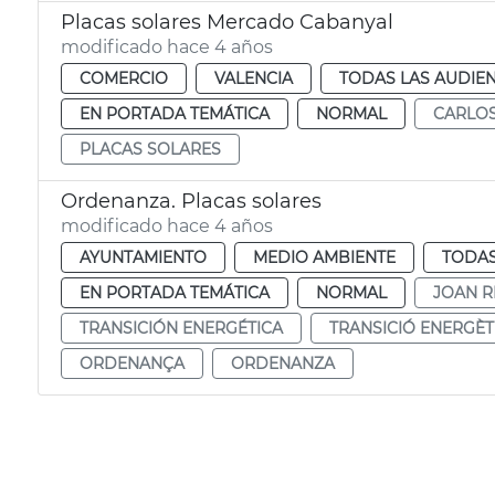
Placas solares Mercado Cabanyal
modificado hace 4 años
COMERCIO
VALENCIA
TODAS LAS AUDIEN
EN PORTADA TEMÁTICA
NORMAL
CARLOS
PLACAS SOLARES
Ordenanza. Placas solares
modificado hace 4 años
AYUNTAMIENTO
MEDIO AMBIENTE
TODAS
EN PORTADA TEMÁTICA
NORMAL
JOAN R
TRANSICIÓN ENERGÉTICA
TRANSICIÓ ENERGÈT
ORDENANÇA
ORDENANZA