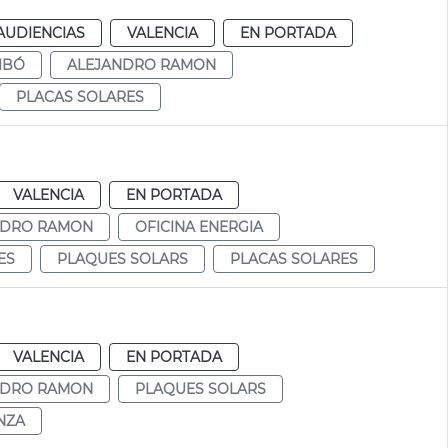
AUDIENCIAS
VALENCIA
EN PORTADA
IBÓ
ALEJANDRO RAMON
PLACAS SOLARES
VALENCIA
EN PORTADA
NDRO RAMON
OFICINA ENERGIA
ES
PLAQUES SOLARS
PLACAS SOLARES
VALENCIA
EN PORTADA
NDRO RAMON
PLAQUES SOLARS
NZA