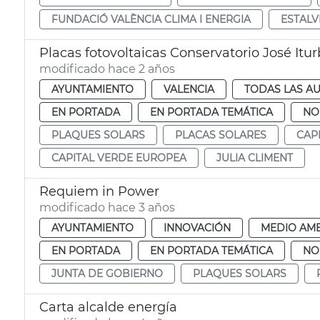
FUNDACIÓ VALÈNCIA CLIMA I ENERGIA
ESTALV
Placas fotovoltaicas Conservatorio José Itur
modificado hace 2 años
AYUNTAMIENTO
VALENCIA
TODAS LAS AU
EN PORTADA
EN PORTADA TEMÁTICA
NO
PLAQUES SOLARS
PLACAS SOLARES
CAP
CAPITAL VERDE EUROPEA
JULIA CLIMENT
Requiem in Power
modificado hace 3 años
AYUNTAMIENTO
INNOVACIÓN
MEDIO AMB
EN PORTADA
EN PORTADA TEMÁTICA
NO
JUNTA DE GOBIERNO
PLAQUES SOLARS
Carta alcalde energía