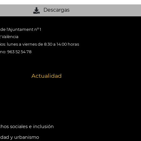
Descargas
 de l'Ajuntament nº 1
 València
os: lunes a viernes de 8:30 a 14:00 horas
ono: 963 52 54 78
Actualidad
hos sociales e inclusión
idad y urbanismo