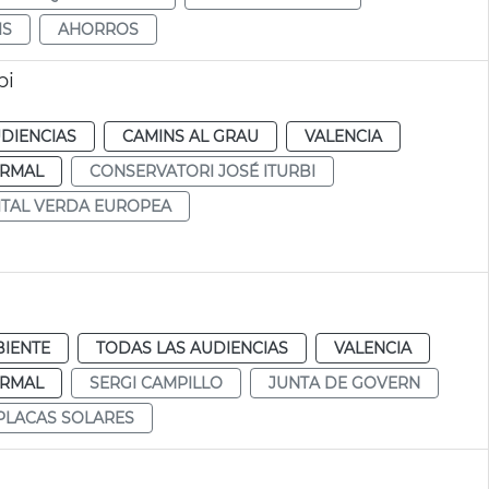
IS
AHORROS
bi
DIENCIAS
CAMINS AL GRAU
VALENCIA
RMAL
CONSERVATORI JOSÉ ITURBI
ITAL VERDA EUROPEA
IENTE
TODAS LAS AUDIENCIAS
VALENCIA
RMAL
SERGI CAMPILLO
JUNTA DE GOVERN
PLACAS SOLARES