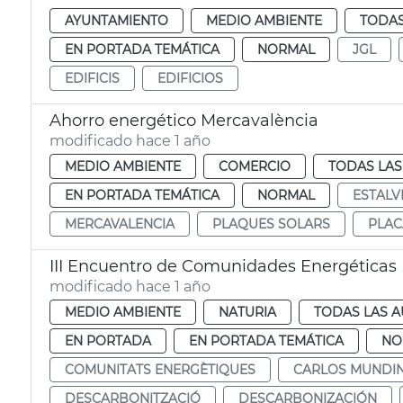
AYUNTAMIENTO
MEDIO AMBIENTE
TODAS
EN PORTADA TEMÁTICA
NORMAL
JGL
EDIFICIS
EDIFICIOS
Ahorro energético Mercavalència
modificado hace 1 año
MEDIO AMBIENTE
COMERCIO
TODAS LAS
EN PORTADA TEMÁTICA
NORMAL
ESTALV
MERCAVALENCIA
PLAQUES SOLARS
PLAC
III Encuentro de Comunidades Energéticas 
modificado hace 1 año
MEDIO AMBIENTE
NATURIA
TODAS LAS A
EN PORTADA
EN PORTADA TEMÁTICA
NO
COMUNITATS ENERGÈTIQUES
CARLOS MUNDI
DESCARBONITZACIÓ
DESCARBONIZACIÓN