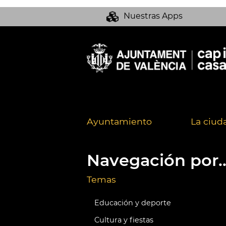
Nuestras Apps
Ayuntamiento
La ciud
Navegación por..
Temas
Educación y deporte
Cultura y fiestas