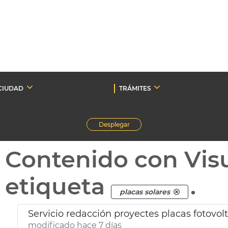
CIUDAD
TRÁMITES
Desplegar
Contenido con Vis
etiqueta
.
placas solares
Servicio redacción proyectes placas fotovol
modificado hace 7 días