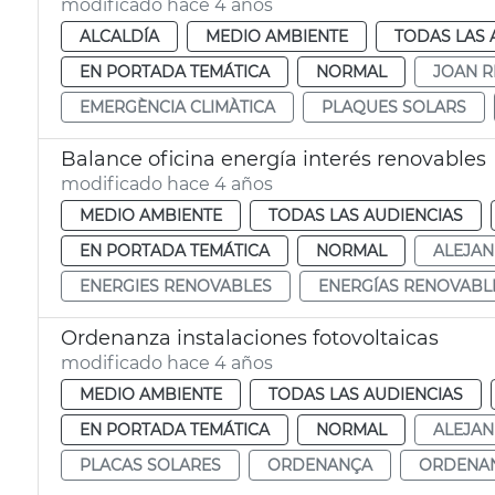
modificado hace 4 años
ALCALDÍA
MEDIO AMBIENTE
TODAS LAS 
EN PORTADA TEMÁTICA
NORMAL
JOAN R
EMERGÈNCIA CLIMÀTICA
PLAQUES SOLARS
Balance oficina energía interés renovables
modificado hace 4 años
MEDIO AMBIENTE
TODAS LAS AUDIENCIAS
EN PORTADA TEMÁTICA
NORMAL
ALEJA
ENERGIES RENOVABLES
ENERGÍAS RENOVABL
Ordenanza instalaciones fotovoltaicas
modificado hace 4 años
MEDIO AMBIENTE
TODAS LAS AUDIENCIAS
EN PORTADA TEMÁTICA
NORMAL
ALEJA
PLACAS SOLARES
ORDENANÇA
ORDENA