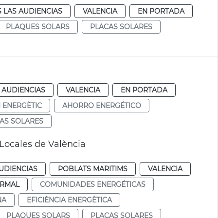
 LAS AUDIENCIAS
VALENCIA
EN PORTADA
PLAQUES SOLARS
PLACAS SOLARES
 AUDIENCIAS
VALENCIA
EN PORTADA
I ENERGÈTIC
AHORRO ENERGÉTICO
AS SOLARES
Locales de València
UDIENCIAS
POBLATS MARITIMS
VALENCIA
RMAL
COMUNIDADES ENERGÉTICAS
NA
EFICIÈNCIA ENERGÈTICA
PLAQUES SOLARS
PLACAS SOLARES