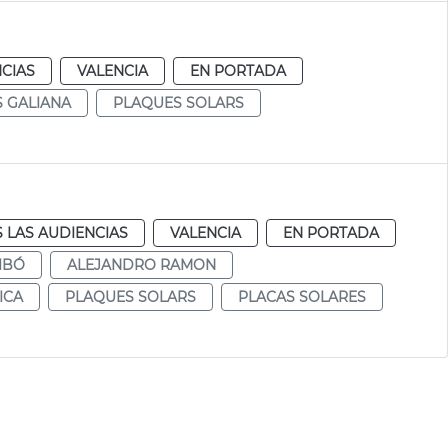
CIAS
VALENCIA
EN PORTADA
 GALIANA
PLAQUES SOLARS
 LAS AUDIENCIAS
VALENCIA
EN PORTADA
IBÓ
ALEJANDRO RAMON
ICA
PLAQUES SOLARS
PLACAS SOLARES