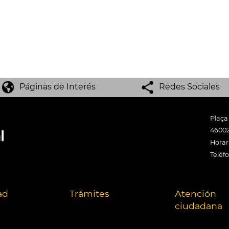
Páginas de Interés
Redes Sociales
Plaça
46002
Horari
Teléf
ad
Trámites
Atención
ciudadana