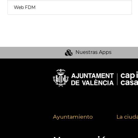
Web FDM
Nuestras Apps
Ayuntamiento
La ciud