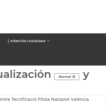
ATENCIÓN CIUDADANA
ualización
y
Normal
ntre Tecnificació Pilota Natzaret València