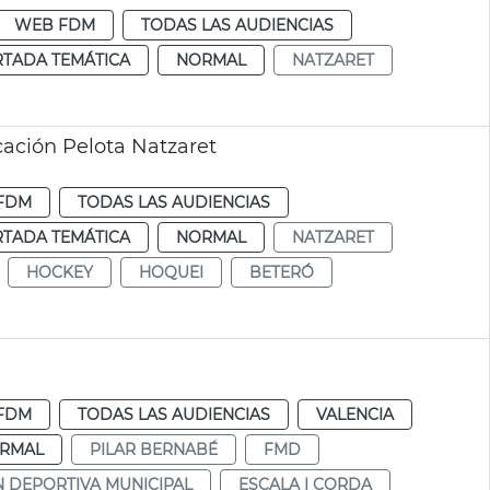
WEB FDM
TODAS LAS AUDIENCIAS
RTADA TEMÁTICA
NORMAL
NATZARET
cación Pelota Natzaret
FDM
TODAS LAS AUDIENCIAS
RTADA TEMÁTICA
NORMAL
NATZARET
HOCKEY
HOQUEI
BETERÓ
FDM
TODAS LAS AUDIENCIAS
VALENCIA
RMAL
PILAR BERNABÉ
FMD
 DEPORTIVA MUNICIPAL
ESCALA I CORDA