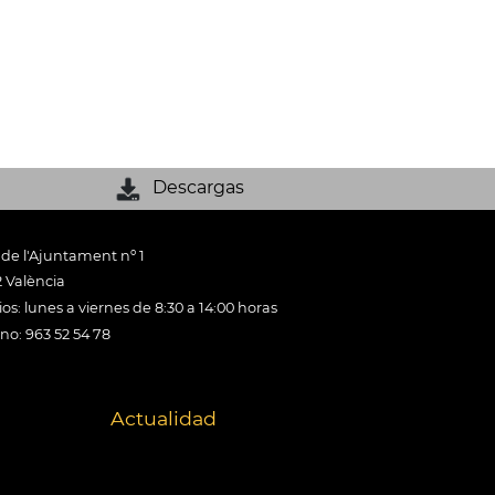
Descargas
 de l'Ajuntament nº 1
 València
os: lunes a viernes de 8:30 a 14:00 horas
ono: 963 52 54 78
Actualidad