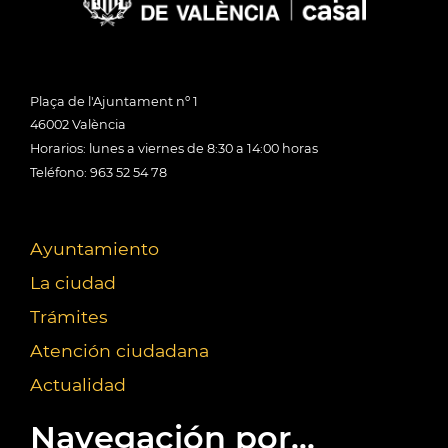
Plaça de l'Ajuntament nº 1
46002 València
Horarios: lunes a viernes de 8:30 a 14:00 horas
Teléfono: 963 52 54 78
Ayuntamiento
La ciudad
Trámites
Atención ciudadana
Actualidad
Navegación por...