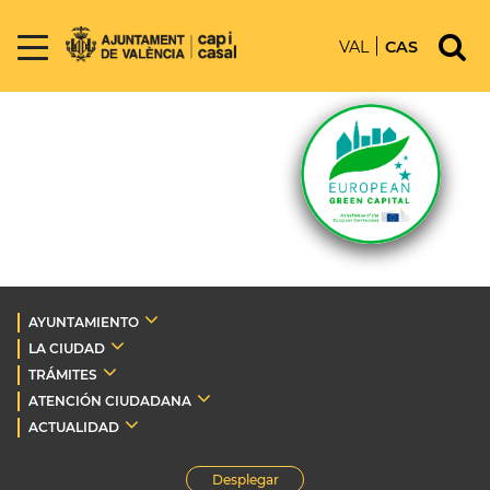
VAL
CAS
AYUNTAMIENTO
LA CIUDAD
TRÁMITES
ATENCIÓN CIUDADANA
ACTUALIDAD
Desplegar