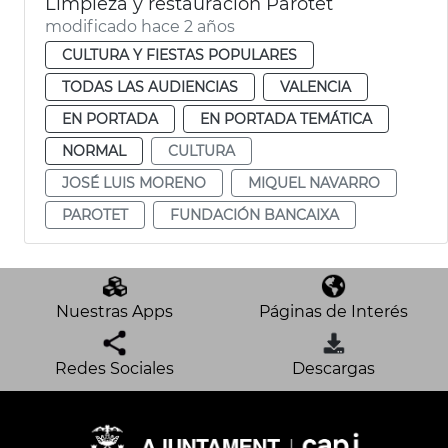
Limpieza y restauración Parotet
modificado hace 2 años
CULTURA Y FIESTAS POPULARES
TODAS LAS AUDIENCIAS
VALENCIA
EN PORTADA
EN PORTADA TEMÁTICA
NORMAL
CULTURA
JOSÉ LUIS MORENO
MIQUEL NAVARRO
PAROTET
FUNDACIÓN BANCAIXA
Nuestras Apps
Páginas de Interés
Redes Sociales
Descargas