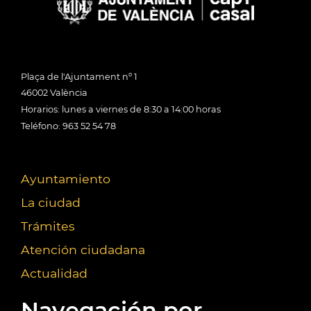
Plaça de l'Ajuntament nº 1
46002 València
Horarios: lunes a viernes de 8:30 a 14:00 horas
Teléfono: 963 52 54 78
Ayuntamiento
La ciudad
Trámites
Atención ciudadana
Actualidad
Navegación por...