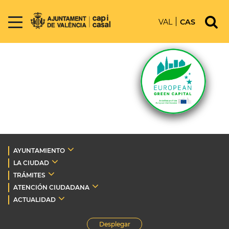
VAL
CAS
AYUNTAMIENTO
LA CIUDAD
TRÁMITES
ATENCIÓN CIUDADANA
ACTUALIDAD
Desplegar