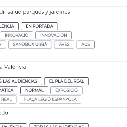
dir salud parques y jardines
LENCIA
EN PORTADA
INNOVACIÓ
INNOVACIÓN
A
SANDBOX URBÀ
AVES
AUS
a València
 LAS AUDIENCIAS
EL PLA DEL REAL
MÁTICA
NORMAL
EXPOSICIÓ
 REAL
PLAÇA LEGIÓ ESPANYOLA
edo