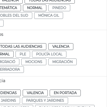
VALENCIA
TODAS LAS AUDIENCIAS
TEMÁTICA
NORMAL
PINEDO
OBLES DEL SUD
MÓNICA GIL
os
TODAS LAS AUDIENCIAS
VALENCIA
RMAL
PLE
POLICÍA LOCAL
IGRACIÓ
MOCIONS
MIGRACIÓN
SERRADORA
cia
DIENCIAS
VALENCIA
EN PORTADA
I JARDINS
PARQUES Y JARDINES