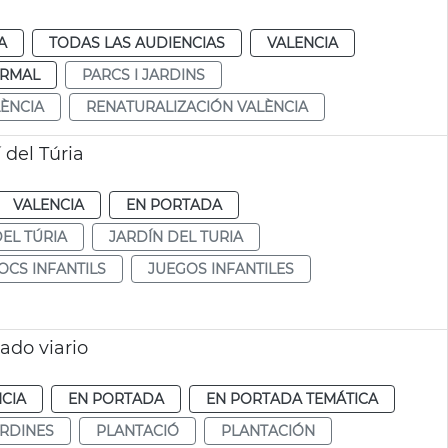
A
TODAS LAS AUDIENCIAS
VALENCIA
RMAL
PARCS I JARDINS
LÈNCIA
RENATURALIZACIÓN VALÈNCIA
 del Túria
VALENCIA
EN PORTADA
DEL TÚRIA
JARDÍN DEL TURIA
OCS INFANTILS
JUEGOS INFANTILES
lado viario
CIA
EN PORTADA
EN PORTADA TEMÁTICA
ARDINES
PLANTACIÓ
PLANTACIÓN