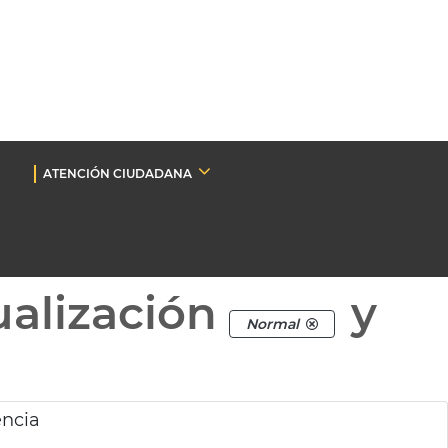
ATENCIÓN CIUDADANA
ualización
y
Normal
ència