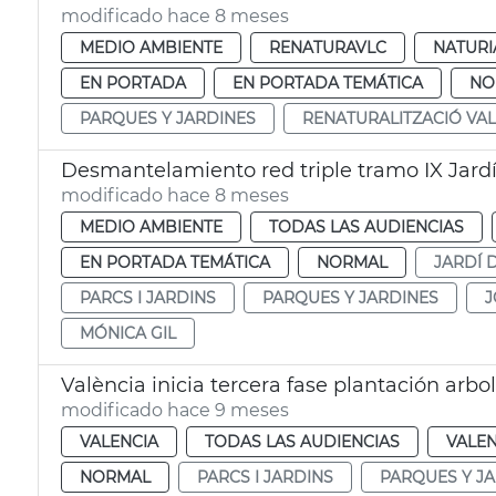
modificado hace 8 meses
MEDIO AMBIENTE
RENATURAVLC
NATURI
EN PORTADA
EN PORTADA TEMÁTICA
NO
PARQUES Y JARDINES
RENATURALITZACIÓ VA
Desmantelamiento red triple tramo IX Jardí
modificado hace 8 meses
MEDIO AMBIENTE
TODAS LAS AUDIENCIAS
EN PORTADA TEMÁTICA
NORMAL
JARDÍ 
PARCS I JARDINS
PARQUES Y JARDINES
J
MÓNICA GIL
València inicia tercera fase plantación arbo
modificado hace 9 meses
VALENCIA
TODAS LAS AUDIENCIAS
VALEN
NORMAL
PARCS I JARDINS
PARQUES Y J