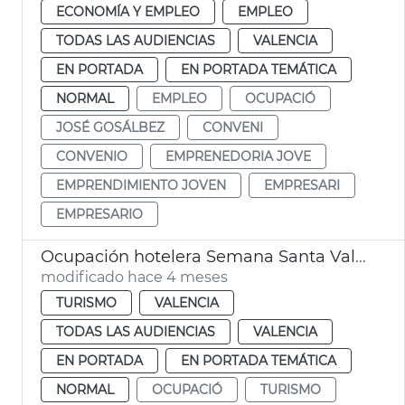
ECONOMÍA Y EMPLEO
EMPLEO
TODAS LAS AUDIENCIAS
VALENCIA
EN PORTADA
EN PORTADA TEMÁTICA
NORMAL
EMPLEO
OCUPACIÓ
JOSÉ GOSÁLBEZ
CONVENI
CONVENIO
EMPRENEDORIA JOVE
EMPRENDIMIENTO JOVEN
EMPRESARI
EMPRESARIO
Ocupación hotelera Semana Santa València
modificado hace 4 meses
TURISMO
VALENCIA
TODAS LAS AUDIENCIAS
VALENCIA
EN PORTADA
EN PORTADA TEMÁTICA
NORMAL
OCUPACIÓ
TURISMO