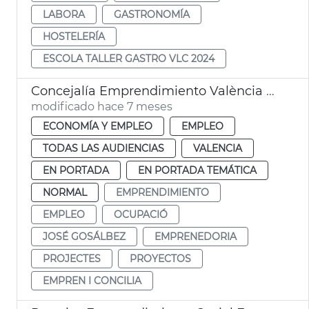
LABORA
GASTRONOMÍA
HOSTELERÍA
ESCOLA TALLER GASTRO VLC 2024
Concejalía Emprendimiento València ayudas 757 nuevos proyectos
modificado hace 7 meses
ECONOMÍA Y EMPLEO
EMPLEO
TODAS LAS AUDIENCIAS
VALENCIA
EN PORTADA
EN PORTADA TEMÁTICA
NORMAL
EMPRENDIMIENTO
EMPLEO
OCUPACIÓ
JOSÉ GOSÁLBEZ
EMPRENEDORIA
PROJECTES
PROYECTOS
EMPREN I CONCILIA