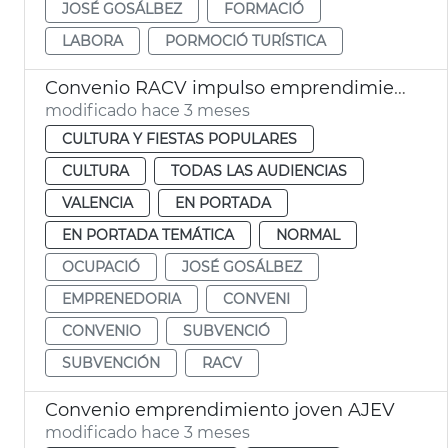
JOSÉ GOSÁLBEZ
FORMACIÓ
LABORA
PORMOCIÓ TURÍSTICA
Convenio RACV impulso emprendimiento valenciano
modificado hace 3 meses
CULTURA Y FIESTAS POPULARES
CULTURA
TODAS LAS AUDIENCIAS
VALENCIA
EN PORTADA
EN PORTADA TEMÁTICA
NORMAL
OCUPACIÓ
JOSÉ GOSÁLBEZ
EMPRENEDORIA
CONVENI
CONVENIO
SUBVENCIÓ
SUBVENCIÓN
RACV
Convenio emprendimiento joven AJEV
modificado hace 3 meses