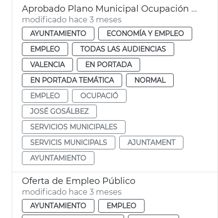
Aprobado Plano Municipal Ocupación València con 219 contratos
modificado hace 3 meses
AYUNTAMIENTO
ECONOMÍA Y EMPLEO
EMPLEO
TODAS LAS AUDIENCIAS
VALENCIA
EN PORTADA
EN PORTADA TEMÁTICA
NORMAL
EMPLEO
OCUPACIÓ
JOSÉ GOSÁLBEZ
SERVICIOS MUNICIPALES
SERVICIS MUNICIPALS
AJUNTAMENT
AYUNTAMIENTO
Oferta de Empleo Público
modificado hace 3 meses
AYUNTAMIENTO
EMPLEO