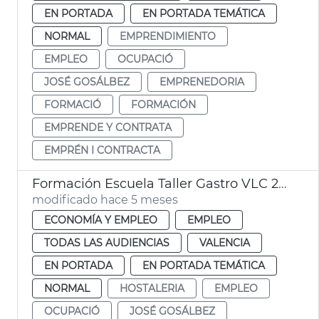
EN PORTADA
EN PORTADA TEMÁTICA
NORMAL
EMPRENDIMIENTO
EMPLEO
OCUPACIÓ
JOSÉ GOSÁLBEZ
EMPRENEDORIA
FORMACIÓ
FORMACIÓN
EMPRENDE Y CONTRATA
EMPRÉN I CONTRACTA
Formación Escuela Taller Gastro VLC 2024 València
modificado hace 5 meses
ECONOMÍA Y EMPLEO
EMPLEO
TODAS LAS AUDIENCIAS
VALENCIA
EN PORTADA
EN PORTADA TEMÁTICA
NORMAL
HOSTALERIA
EMPLEO
OCUPACIÓ
JOSÉ GOSÁLBEZ