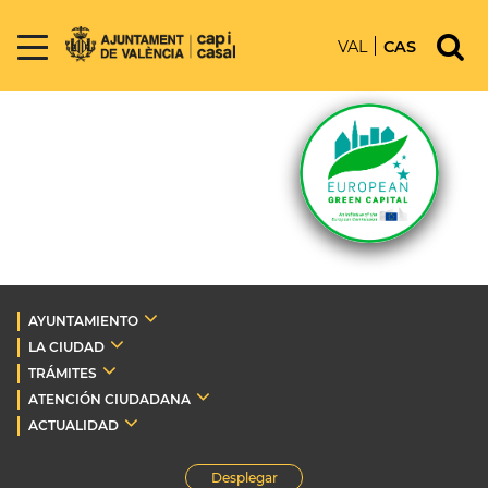
VAL
CAS
AYUNTAMIENTO
LA CIUDAD
TRÁMITES
ATENCIÓN CIUDADANA
ACTUALIDAD
Desplegar