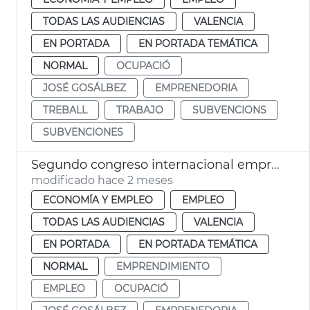
TODAS LAS AUDIENCIAS
VALENCIA
EN PORTADA
EN PORTADA TEMÁTICA
NORMAL
OCUPACIÓ
JOSÉ GOSÁLBEZ
EMPRENEDORIA
TREBALL
TRABAJO
SUBVENCIONS
SUBVENCIONES
Segundo congreso internacional emprendimiento València
modificado hace 2 meses
ECONOMÍA Y EMPLEO
EMPLEO
TODAS LAS AUDIENCIAS
VALENCIA
EN PORTADA
EN PORTADA TEMÁTICA
NORMAL
EMPRENDIMIENTO
EMPLEO
OCUPACIÓ