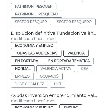
PATRIMONI PESQUER
PATRIMONIO PESQUERO
SECTOR PESQUER
SECTOR PESQUERO
Disolución definitiva Fundación València Activa
modificado hace 1 mes
ECONOMÍA Y EMPLEO
TODAS LAS AUDIENCIAS
VALENCIA
EN PORTADA
EN PORTADA TEMÁTICA
NORMAL
VALENCIA ACTIVA
CEV
EMPLEO
OCUPACIÓ
JOSÉ GOSÁLBEZ
UGT
Ayudas inversión emprendimiento València
modificado hace 1 mes
ECONOMÍA Y EMPLEO
EMPLEO