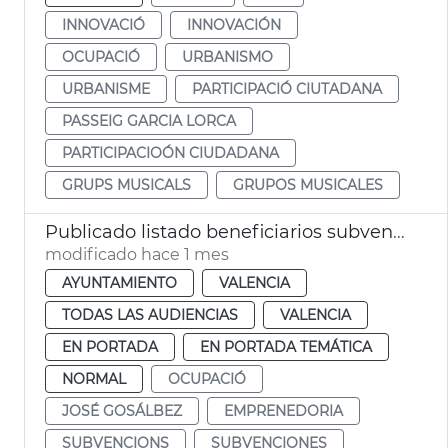
INNOVACIÓ
INNOVACIÓN
OCUPACIÓ
URBANISMO
URBANISME
PARTICIPACIÓ CIUTADANA
PASSEIG GARCIA LORCA
PARTICIPACIOÓN CIUDADANA
GRUPS MUSICALS
GRUPOS MUSICALES
Publicado listado beneficiarios subvenciones patrimonio pesquero 2026 València
modificado hace 1 mes
AYUNTAMIENTO
VALENCIA
TODAS LAS AUDIENCIAS
VALENCIA
EN PORTADA
EN PORTADA TEMÁTICA
NORMAL
OCUPACIÓ
JOSÉ GOSÁLBEZ
EMPRENEDORIA
SUBVENCIONS
SUBVENCIONES