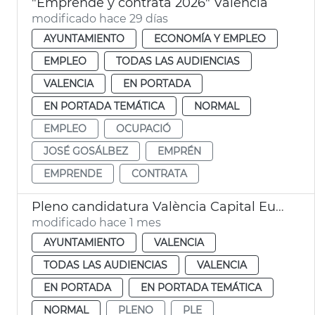
"Emprende y contrata 2026" València
modificado hace 29 días
AYUNTAMIENTO
ECONOMÍA Y EMPLEO
EMPLEO
TODAS LAS AUDIENCIAS
VALENCIA
EN PORTADA
EN PORTADA TEMÁTICA
NORMAL
EMPLEO
OCUPACIÓ
JOSÉ GOSÁLBEZ
EMPRÉN
EMPRENDE
CONTRATA
Pleno candidatura València Capital Europea Innovación
modificado hace 1 mes
AYUNTAMIENTO
VALENCIA
TODAS LAS AUDIENCIAS
VALENCIA
EN PORTADA
EN PORTADA TEMÁTICA
NORMAL
PLENO
PLE