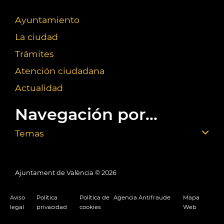
Ayuntamiento
La ciudad
Trámites
Atención ciudadana
Actualidad
Navegación por...
Temas
Ajuntament de València ©
2026
Aviso
Política
Política de
Agencia Antifraude
Mapa
legal
privacidad
cookies
Web