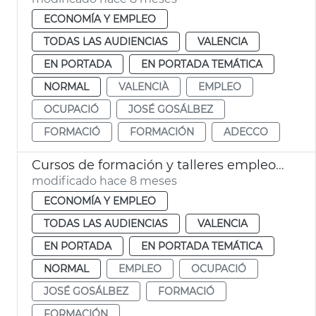
ECONOMÍA Y EMPLEO
TODAS LAS AUDIENCIAS
VALENCIA
EN PORTADA
EN PORTADA TEMÁTICA
NORMAL
VALENCIÀ
EMPLEO
OCUPACIÓ
JOSÉ GOSÁLBEZ
FORMACIÓ
FORMACIÓN
ADECCO
Cursos de formación y talleres empleo València
modificado hace 8 meses
ECONOMÍA Y EMPLEO
TODAS LAS AUDIENCIAS
VALENCIA
EN PORTADA
EN PORTADA TEMÁTICA
NORMAL
EMPLEO
OCUPACIÓ
JOSÉ GOSÁLBEZ
FORMACIÓ
FORMACIÓN