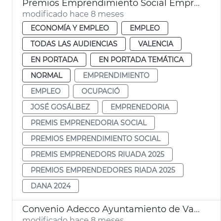
Premios Emprendimiento Social Emprendedores Riada 2025
modificado hace 8 meses
ECONOMÍA Y EMPLEO
EMPLEO
TODAS LAS AUDIENCIAS
VALENCIA
EN PORTADA
EN PORTADA TEMÁTICA
NORMAL
EMPRENDIMIENTO
EMPLEO
OCUPACIÓ
JOSÉ GOSÁLBEZ
EMPRENEDORIA
PREMIS EMPRENEDORIA SOCIAL
PREMIOS EMPRENDIMIENTO SOCIAL
PREMIS EMPRENEDORS RIUADA 2025
PREMIOS EMPRENDEDORES RIADA 2025
DANA 2024
Convenio Adecco Ayuntamiento de València
modificado hace 8 meses