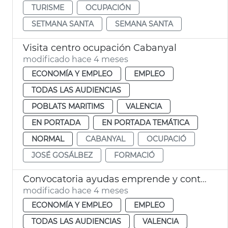
TURISME
OCUPACIÓN
SETMANA SANTA
SEMANA SANTA
Visita centro ocupación Cabanyal
modificado hace 4 meses
ECONOMÍA Y EMPLEO
EMPLEO
TODAS LAS AUDIENCIAS
POBLATS MARITIMS
VALENCIA
EN PORTADA
EN PORTADA TEMÁTICA
NORMAL
CABANYAL
OCUPACIÓ
JOSÉ GOSÁLBEZ
FORMACIÓ
Convocatoria ayudas emprende y contrata
modificado hace 4 meses
ECONOMÍA Y EMPLEO
EMPLEO
TODAS LAS AUDIENCIAS
VALENCIA