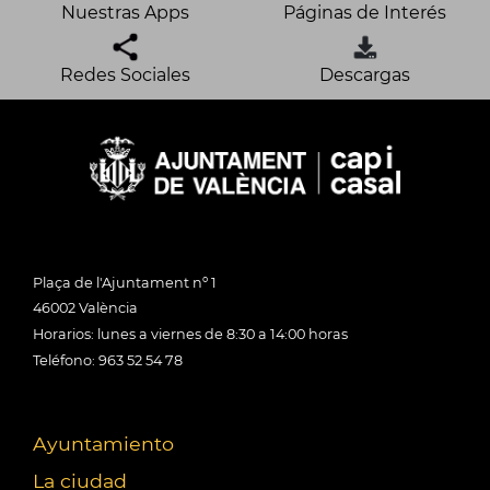
Nuestras Apps
Páginas de Interés
Redes Sociales
Descargas
Plaça de l'Ajuntament nº 1
46002 València
Horarios: lunes a viernes de 8:30 a 14:00 horas
Teléfono: 963 52 54 78
Ayuntamiento
La ciudad