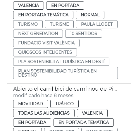
VALENCIA
EN PORTADA
EN PORTADA TEMÁTICA
NORMAL
TURISMO
TURISME
PAULA LLOBET
NEXT GENERATION
10 SENTIDOS
FUNDACIÓ VISIT VALÈNCIA
QUIOSCOS INTELIGENTES
PLA SOSTENIBILITAT TURÍSTICA EN DESTÍ
PLAN SOSTENIBILIDAD TURÍSTICA EN
DESTINO
Abierto el carril bici de camí nou de Picanya-Arxiduc Carles
modificado hace 8 meses
MOVILIDAD
TRÁFICO
TODAS LAS AUDIENCIAS
VALENCIA
EN PORTADA
EN PORTADA TEMÁTICA