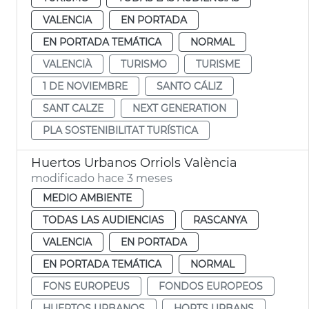
VALENCIA
EN PORTADA
EN PORTADA TEMÁTICA
NORMAL
VALENCIÀ
TURISMO
TURISME
1 DE NOVIEMBRE
SANTO CÁLIZ
SANT CALZE
NEXT GENERATION
PLA SOSTENIBILITAT TURÍSTICA
Huertos Urbanos Orriols València
modificado hace 3 meses
MEDIO AMBIENTE
TODAS LAS AUDIENCIAS
RASCANYA
VALENCIA
EN PORTADA
EN PORTADA TEMÁTICA
NORMAL
FONS EUROPEUS
FONDOS EUROPEOS
HUERTOS URBANOS
HORTS URBANS