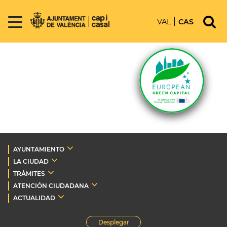
VAL
CAS
AYUNTAMIENTO
LA CIUDAD
TRÁMITES
ATENCIÓN CIUDADANA
ACTUALIDAD
Desplegar