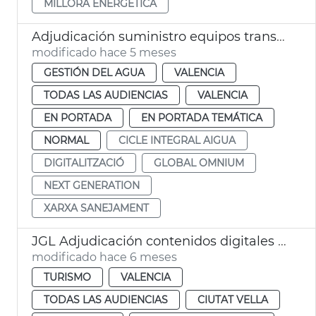
MILLORA ENERGÈTICA
Adjudicación suministro equipos transmisión digitalización ciclo del agua
modificado hace 5 meses
GESTIÓN DEL AGUA
VALENCIA
TODAS LAS AUDIENCIAS
VALENCIA
EN PORTADA
EN PORTADA TEMÁTICA
NORMAL
CICLE INTEGRAL AIGUA
DIGITALITZACIÓ
GLOBAL OMNIUM
NEXT GENERATION
XARXA SANEJAMENT
JGL Adjudicación contenidos digitales exposición del Santo Cáliz València
modificado hace 6 meses
TURISMO
VALENCIA
TODAS LAS AUDIENCIAS
CIUTAT VELLA