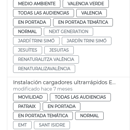
MEDIO AMBIENTE
VALENCIA VERDE
TODAS LAS AUDIENCIAS
VALENCIA
EN PORTADA
EN PORTADA TEMÁTICA
NORMAL
NEXT GENERATION
JARDÍ TRINI SIMÓ
JARDÍN TRINI SIMÓ
JESUÏTES
JESUITAS
RENATURALITZA VALÈNCIA
RENATURALIZAVALÈNCIA
Instalación cargadores ultrarrápidos EMT San Isidro València
modificado hace 7 meses
MOVILIDAD
TODAS LAS AUDIENCIAS
PATRAIX
EN PORTADA
EN PORTADA TEMÁTICA
NORMAL
EMT
SANT ISIDRE