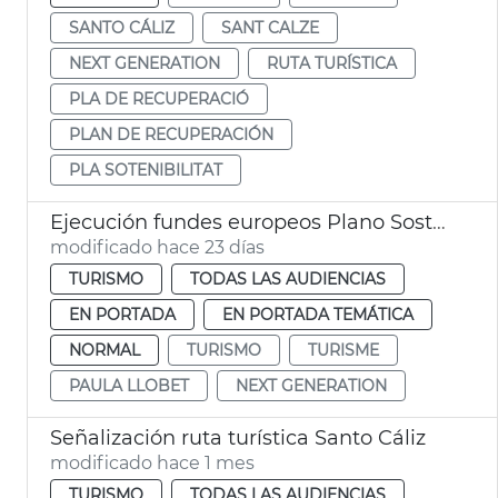
SANTO CÁLIZ
SANT CALZE
NEXT GENERATION
RUTA TURÍSTICA
PLA DE RECUPERACIÓ
PLAN DE RECUPERACIÓN
PLA SOTENIBILITAT
Ejecución fundes europeos Plano Sostenibilidad Turística València
modificado hace 23 días
TURISMO
TODAS LAS AUDIENCIAS
EN PORTADA
EN PORTADA TEMÁTICA
NORMAL
TURISMO
TURISME
PAULA LLOBET
NEXT GENERATION
Señalización ruta turística Santo Cáliz
modificado hace 1 mes
TURISMO
TODAS LAS AUDIENCIAS