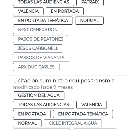
TODAS LAS AUDIENCIAS
PATRAIX
VALENCIA
EN PORTADA
EN PORTADA TEMÁTICA
NORMAL
NEXT GENERATION
PASOS DE PEATONES
JESÚS CARBONELL
PASSOS DE VIANANTS
ARXIDUC CARLES
Licitación suministro equipos transmisión digitalización ciclo del agua
modificado hace 9 meses
GESTIÓN DEL AGUA
TODAS LAS AUDIENCIAS
VALENCIA
EN PORTADA
EN PORTADA TEMÁTICA
NORMAL
CICLE INTEGRAL AIGUA