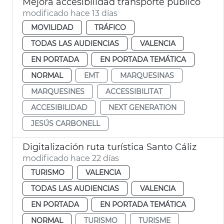
Mejora accesibilidad transporte público
modificado hace 13 días
MOVILIDAD
TRÁFICO
TODAS LAS AUDIENCIAS
VALENCIA
EN PORTADA
EN PORTADA TEMÁTICA
NORMAL
EMT
MARQUESINAS
MARQUESINES
ACCESSIBILITAT
ACCESIBILIDAD
NEXT GENERATION
JESÚS CARBONELL
Digitalización ruta turística Santo Cáliz
modificado hace 22 días
TURISMO
VALENCIA
TODAS LAS AUDIENCIAS
VALENCIA
EN PORTADA
EN PORTADA TEMÁTICA
NORMAL
TURISMO
TURISME