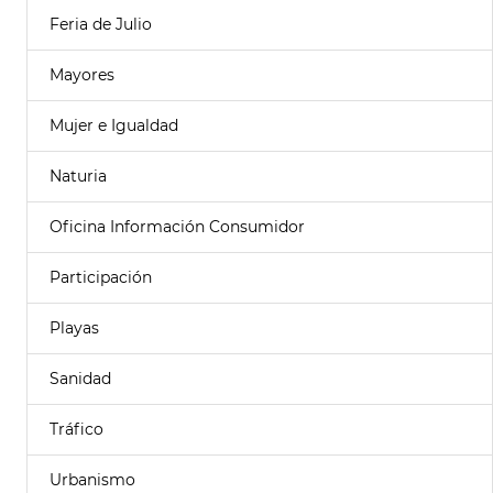
Feria de Julio
Mayores
Mujer e Igualdad
Naturia
Oficina Información Consumidor
Participación
Playas
Sanidad
Tráfico
Urbanismo