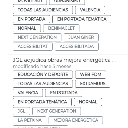
MOVILIDAD
URBANISMO
TODAS LAS AUDIENCIAS
VALENCIA
EN PORTADA
EN PORTADA TEMÁTICA
NORMAL
BENIMACLET
NEXT GENERATION
JUAN GINER
ACCESIBILITAT
ACCESIBILITADA
JGL adjudica obras mejora energética centro deportivo la Petxina València
modificado hace 5 meses
EDUCACIÓN Y DEPORTE
WEB FDM
TODAS LAS AUDIENCIAS
EXTRAMURS
VALENCIA
EN PORTADA
EN PORTADA TEMÁTICA
NORMAL
JGL
NEXT GENERATION
LA PETXINA
MEJORA ENERGÉTICA