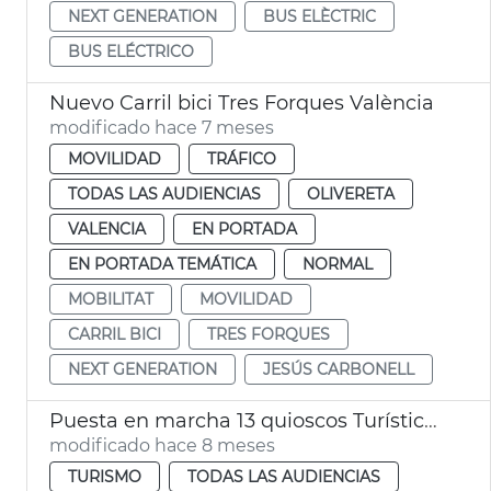
NEXT GENERATION
BUS ELÈCTRIC
BUS ELÉCTRICO
Nuevo Carril bici Tres Forques València
modificado hace 7 meses
MOVILIDAD
TRÁFICO
TODAS LAS AUDIENCIAS
OLIVERETA
VALENCIA
EN PORTADA
EN PORTADA TEMÁTICA
NORMAL
MOBILITAT
MOVILIDAD
CARRIL BICI
TRES FORQUES
NEXT GENERATION
JESÚS CARBONELL
Puesta en marcha 13 quioscos Turísticos Inteligentes
modificado hace 8 meses
TURISMO
TODAS LAS AUDIENCIAS