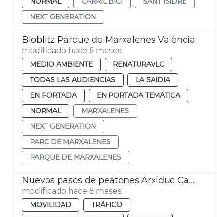
NORMAL
CARRIL BICI
SANT ISIDRE
NEXT GENERATION
Bioblitz Parque de Marxalenes València
modificado hace 8 meses
MEDIO AMBIENTE
RENATURAVLC
TODAS LAS AUDIENCIAS
LA SAIDIA
EN PORTADA
EN PORTADA TEMÁTICA
NORMAL
MARXALENES
NEXT GENERATION
PARC DE MARXALENES
PARQUE DE MARXALENES
Nuevos pasos de peatones Arxiduc Carles
modificado hace 8 meses
MOVILIDAD
TRÁFICO