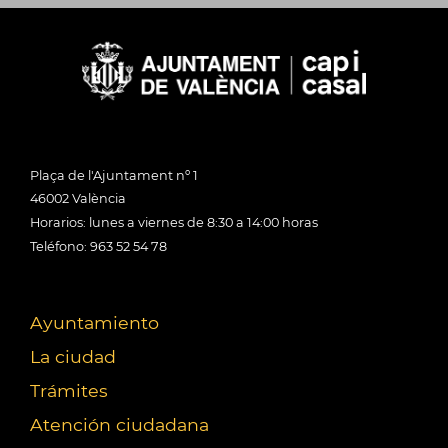
Plaça de l'Ajuntament nº 1
46002 València
Horarios: lunes a viernes de 8:30 a 14:00 horas
Teléfono: 963 52 54 78
Ayuntamiento
La ciudad
Trámites
Atención ciudadana