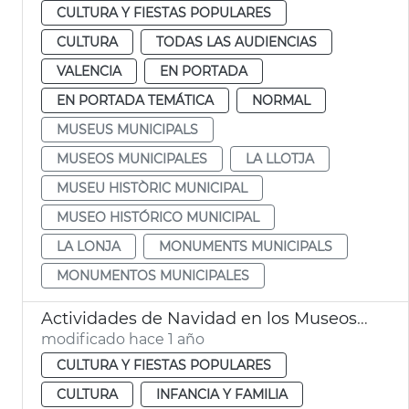
CULTURA Y FIESTAS POPULARES
CULTURA
TODAS LAS AUDIENCIAS
VALENCIA
EN PORTADA
EN PORTADA TEMÁTICA
NORMAL
MUSEUS MUNICIPALS
MUSEOS MUNICIPALES
LA LLOTJA
MUSEU HISTÒRIC MUNICIPAL
MUSEO HISTÓRICO MUNICIPAL
LA LONJA
MONUMENTS MUNICIPALS
MONUMENTOS MUNICIPALES
Actividades de Navidad en los Museos de València
modificado hace 1 año
CULTURA Y FIESTAS POPULARES
CULTURA
INFANCIA Y FAMILIA