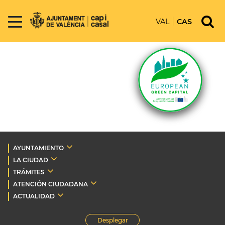
VAL
CAS
AYUNTAMIENTO
LA CIUDAD
TRÁMITES
ATENCIÓN CIUDADANA
ACTUALIDAD
Desplegar