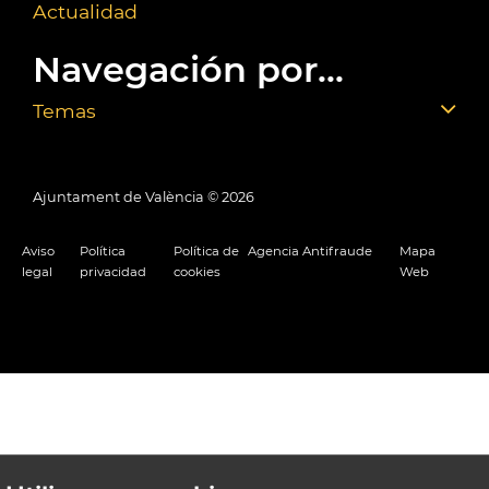
Actualidad
Navegación por...
Temas
Ajuntament de València ©
2026
Aviso
Política
Política de
Agencia Antifraude
Mapa
legal
privacidad
cookies
Web