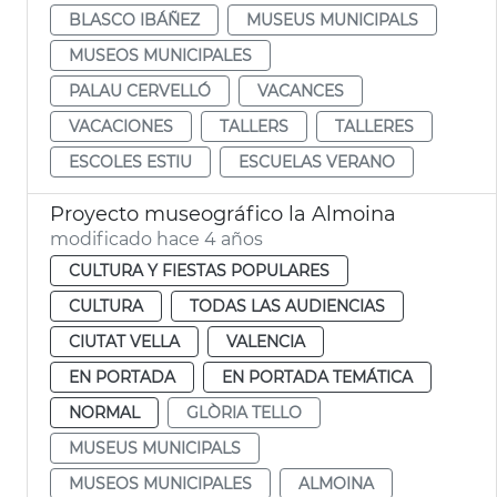
BLASCO IBÁÑEZ
MUSEUS MUNICIPALS
MUSEOS MUNICIPALES
PALAU CERVELLÓ
VACANCES
VACACIONES
TALLERS
TALLERES
ESCOLES ESTIU
ESCUELAS VERANO
Proyecto museográfico la Almoina
modificado hace 4 años
CULTURA Y FIESTAS POPULARES
CULTURA
TODAS LAS AUDIENCIAS
CIUTAT VELLA
VALENCIA
EN PORTADA
EN PORTADA TEMÁTICA
NORMAL
GLÒRIA TELLO
MUSEUS MUNICIPALS
MUSEOS MUNICIPALES
ALMOINA