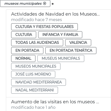
.
museos municipales
Actividades de Navidad en los Museos Municipales
modificado hace 7 meses
CULTURA Y FIESTAS POPULARES
CULTURA
INFANCIA Y FAMILIA
TODAS LAS AUDIENCIAS
VALENCIA
EN PORTADA
EN PORTADA TEMÁTICA
NORMAL
MUSEUS MUNICIPALS
MUSEOS MUNICIPALES
JOSÉ LUIS MORENO
NAVIDAD MEDITERRÀNEA
NADAL MEDITERRANI
Aumento de las visitas en los museos y monumentos de València
modificado hace 1 año