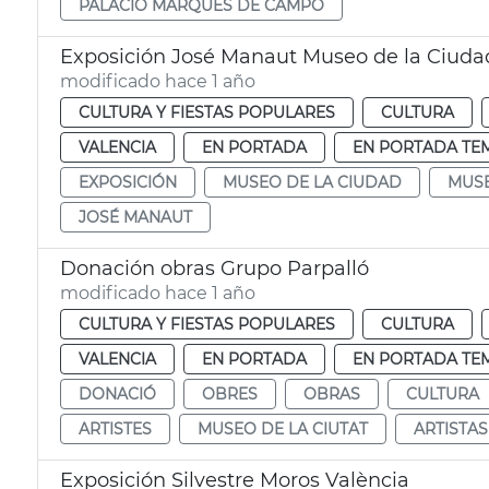
PALACIO MARQUÉS DE CAMPO
Exposición José Manaut Museo de la Ciuda
modificado hace 1 año
CULTURA Y FIESTAS POPULARES
CULTURA
VALENCIA
EN PORTADA
EN PORTADA TE
EXPOSICIÓN
MUSEO DE LA CIUDAD
MUSE
JOSÉ MANAUT
Donación obras Grupo Parpalló
modificado hace 1 año
CULTURA Y FIESTAS POPULARES
CULTURA
VALENCIA
EN PORTADA
EN PORTADA TE
DONACIÓ
OBRES
OBRAS
CULTURA
ARTISTES
MUSEO DE LA CIUTAT
ARTISTAS
Exposición Silvestre Moros València