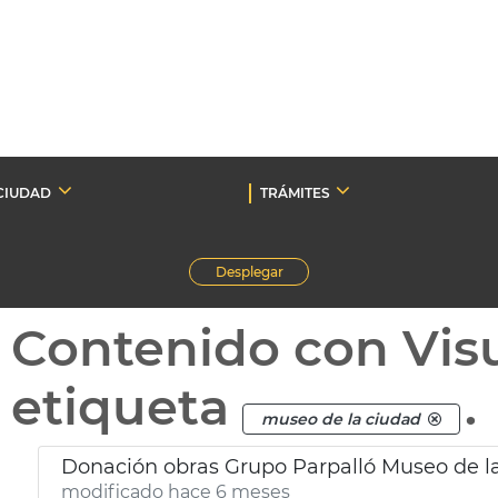
CIUDAD
TRÁMITES
Desplegar
Contenido con Vis
etiqueta
.
museo de la ciudad
Donación obras Grupo Parpalló Museo de l
modificado hace 6 meses