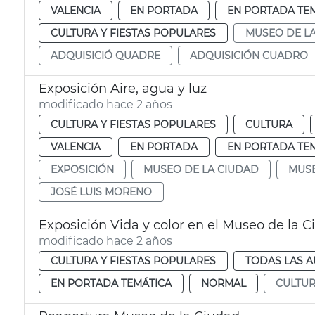
VALENCIA
EN PORTADA
EN PORTADA TE
CULTURA Y FIESTAS POPULARES
MUSEO DE L
ADQUISICIÓ QUADRE
ADQUISICIÓN CUADRO
Exposición Aire, agua y luz
modificado hace 2 años
CULTURA Y FIESTAS POPULARES
CULTURA
VALENCIA
EN PORTADA
EN PORTADA TE
EXPOSICIÓN
MUSEO DE LA CIUDAD
MUSE
JOSÉ LUIS MORENO
Exposición Vida y color en el Museo de la 
modificado hace 2 años
CULTURA Y FIESTAS POPULARES
TODAS LAS A
EN PORTADA TEMÁTICA
NORMAL
CULTU