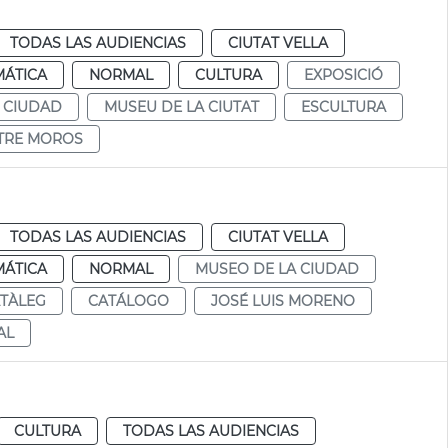
TODAS LAS AUDIENCIAS
CIUTAT VELLA
MÁTICA
NORMAL
CULTURA
EXPOSICIÓ
 CIUDAD
MUSEU DE LA CIUTAT
ESCULTURA
STRE MOROS
TODAS LAS AUDIENCIAS
CIUTAT VELLA
MÁTICA
NORMAL
MUSEO DE LA CIUDAD
TÀLEG
CATÁLOGO
JOSÉ LUIS MORENO
AL
CULTURA
TODAS LAS AUDIENCIAS