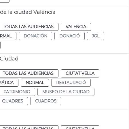
de la ciudad València
TODAS LAS AUDIENCIAS
VALENCIA
RMAL
DONACIÓN
DONACIÓ
JGL
 Ciudad
TODAS LAS AUDIENCIAS
CIUTAT VELLA
MÁTICA
NORMAL
RESTAURACIÓ
PATRIMONIO
MUSEO DE LA CIUDAD
QUADRES
CUADROS