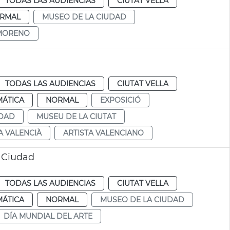
TODAS LAS AUDIENCIAS
CIUTAT VELLA
RMAL
MUSEO DE LA CIUDAD
 MORENO
TODAS LAS AUDIENCIAS
CIUTAT VELLA
MÁTICA
NORMAL
EXPOSICIÓ
UDAD
MUSEU DE LA CIUTAT
A VALENCIÀ
ARTISTA VALENCIANO
a Ciudad
TODAS LAS AUDIENCIAS
CIUTAT VELLA
MÁTICA
NORMAL
MUSEO DE LA CIUDAD
DÍA MUNDIAL DEL ARTE