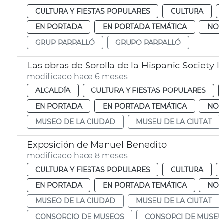
CULTURA Y FIESTAS POPULARES
CULTURA
EN PORTADA
EN PORTADA TEMÁTICA
NO
GRUP PARPALLÓ
GRUPO PARPALLÓ
Las obras de Sorolla de la Hispanic Society 
modificado hace 6 meses
ALCALDÍA
CULTURA Y FIESTAS POPULARES
EN PORTADA
EN PORTADA TEMÁTICA
NO
MUSEO DE LA CIUDAD
MUSEU DE LA CIUTAT
Exposición de Manuel Benedito
modificado hace 8 meses
CULTURA Y FIESTAS POPULARES
CULTURA
EN PORTADA
EN PORTADA TEMÁTICA
NO
MUSEO DE LA CIUDAD
MUSEU DE LA CIUTAT
CONSORCIO DE MUSEOS
CONSORCI DE MUSE