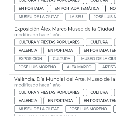
CULTURA Y FIESTAS POPULARES
CULTURA
EN PORTADA
EN PORTADA TEMÁTICA
NO
MUSEU DE LA CIUTAT
LA SEU
JOSÉ LUIS
Exposición Álex Marco Museo de la Ciudad
modificado hace 1 año
CULTURA Y FIESTAS POPULARES
CULTURA
VALENCIA
EN PORTADA
EN PORTADA TE
EXPOSICIÓN
CULTURA
MUSEO DE LA CI
JOSÉ LUIS MORENO
ÁLEX MARCO
ARTIST
València. Día Mundial del Arte. Museo de l
modificado hace 1 año
CULTURA Y FIESTAS POPULARES
CULTURA
VALENCIA
EN PORTADA
EN PORTADA TE
MUSEU DE LA CIUTAT
JOSÉ LUIS MORENO