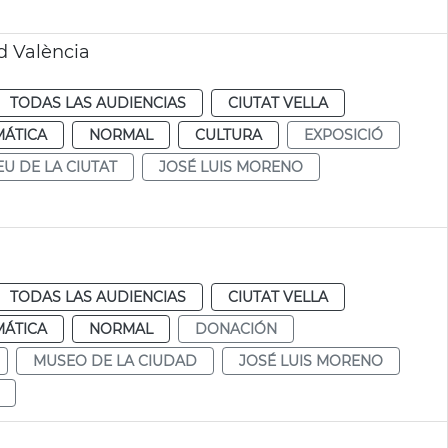
d València
TODAS LAS AUDIENCIAS
CIUTAT VELLA
MÁTICA
NORMAL
CULTURA
EXPOSICIÓ
U DE LA CIUTAT
JOSÉ LUIS MORENO
TODAS LAS AUDIENCIAS
CIUTAT VELLA
MÁTICA
NORMAL
DONACIÓN
MUSEO DE LA CIUDAD
JOSÉ LUIS MORENO