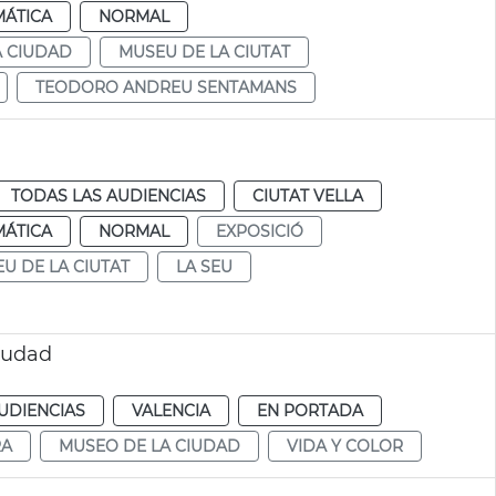
MÁTICA
NORMAL
A CIUDAD
MUSEU DE LA CIUTAT
TEODORO ANDREU SENTAMANS
TODAS LAS AUDIENCIAS
CIUTAT VELLA
MÁTICA
NORMAL
EXPOSICIÓ
U DE LA CIUTAT
LA SEU
Ciudad
UDIENCIAS
VALENCIA
EN PORTADA
RA
MUSEO DE LA CIUDAD
VIDA Y COLOR