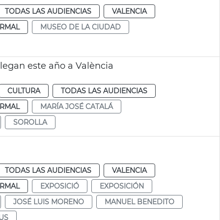
TODAS LAS AUDIENCIAS
VALENCIA
RMAL
MUSEO DE LA CIUDAD
llegan este año a València
CULTURA
TODAS LAS AUDIENCIAS
RMAL
MARÍA JOSÉ CATALÁ
SOROLLA
TODAS LAS AUDIENCIAS
VALENCIA
RMAL
EXPOSICIÓ
EXPOSICIÓN
JOSÉ LUIS MORENO
MANUEL BENEDITO
US