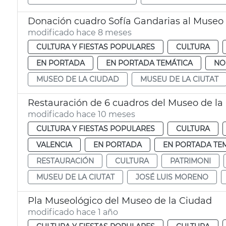
Donación cuadro Sofía Gandarias al Museo 
modificado hace 8 meses
CULTURA Y FIESTAS POPULARES
CULTURA
EN PORTADA
EN PORTADA TEMÁTICA
NO
MUSEO DE LA CIUDAD
MUSEU DE LA CIUTAT
Restauración de 6 cuadros del Museo de la
modificado hace 10 meses
CULTURA Y FIESTAS POPULARES
CULTURA
VALENCIA
EN PORTADA
EN PORTADA TE
RESTAURACIÓN
CULTURA
PATRIMONI
MUSEU DE LA CIUTAT
JOSÉ LUIS MORENO
Pla Museológico del Museo de la Ciudad
modificado hace 1 año