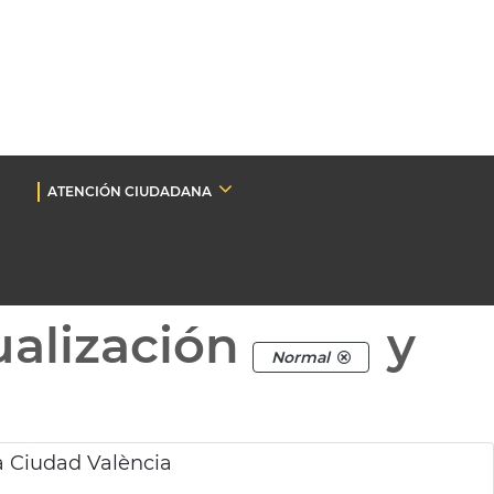
ATENCIÓN CIUDADANA
ualización
y
Normal
a Ciudad València