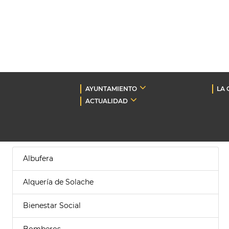
AYUNTAMIENTO
LA 
ACTUALIDAD
Albufera
Alquería de Solache
Bienestar Social