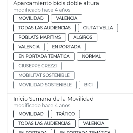
Aparcamiento bicis doble altura
modificado hace 4 años
MOVILIDAD
VALENCIA
TODAS LAS AUDIENCIAS
CIUTAT VELLA
POBLATS MARITIMS
ALGIROS
VALENCIA
EN PORTADA
EN PORTADA TEMÁTICA
NORMAL
GIUSEPPE GREZZI
MOBILITAT SOSTENIBLE
MOVILIDAD SOSTENIBLE
BICI
Inicio Semana de la Movilidad
modificado hace 4 años
MOVILIDAD
TRÁFICO
TODAS LAS AUDIENCIAS
VALENCIA
EN PORTADA
EN PORTADA TEMÁTICA