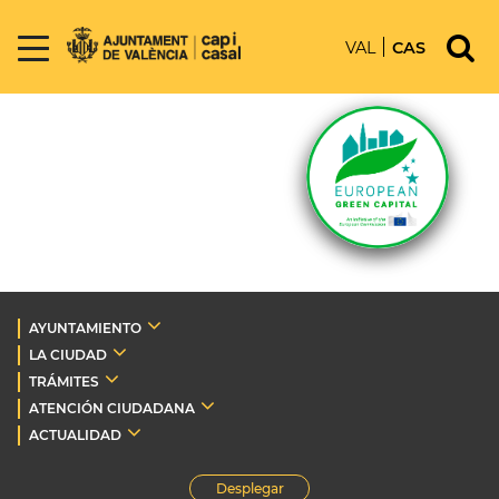
VAL
CAS
AYUNTAMIENTO
LA CIUDAD
TRÁMITES
ATENCIÓN CIUDADANA
ACTUALIDAD
Desplegar