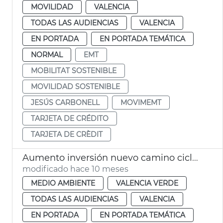
MOVILIDAD
VALENCIA
TODAS LAS AUDIENCIAS
VALENCIA
EN PORTADA
EN PORTADA TEMÁTICA
NORMAL
EMT
MOBILITAT SOSTENIBLE
MOVILIDAD SOSTENIBLE
JESÚS CARBONELL
MOVIMEMT
TARJETA DE CRÉDITO
TARJETA DE CRÈDIT
Aumento inversión nuevo camino ciclopeatonal Jardín del Túria
modificado hace 10 meses
MEDIO AMBIENTE
VALENCIA VERDE
TODAS LAS AUDIENCIAS
VALENCIA
EN PORTADA
EN PORTADA TEMÁTICA