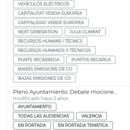
VEHÍCULOS ELÉCTRICOS
CAPITALITAT VERDA EUROPEA
CAPITALIDAD VERDE EUROPEA
NEXT GENERATION
JULIA CLIMENT
RECURSOS HUMANS I TÈCNICS
RECURSOS HUMANOS Y TÉCNICOS
PUNTS RECÀRREGA
PUNTOS RECARGA
BAIXES EMISSIONS DE CO
BAJAS EMISIONES DE CO
Pleno Ayuntamiento. Debate mociones EMT
modificado hace 2 años
AYUNTAMIENTO
TODAS LAS AUDIENCIAS
VALENCIA
EN PORTADA
EN PORTADA TEMÁTICA