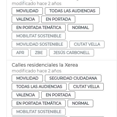
modificado hace 2 años
MOVILIDAD
TODAS LAS AUDIENCIAS
VALENCIA
EN PORTADA
EN PORTADA TEMÁTICA
NORMAL
MOBILITAT SOSTENIBLE
MOVILIDAD SOSTENIBLE
CIUTAT VELLA
APR
ZBE
JESÚS CARBONELL
Calles residenciales la Xerea
modificado hace 2 años
MOVILIDAD
SEGURIDAD CIUDADANA
TODAS LAS AUDIENCIAS
CIUTAT VELLA
VALENCIA
EN PORTADA
EN PORTADA TEMÁTICA
NORMAL
MOBILITAT SOSTENIBLE