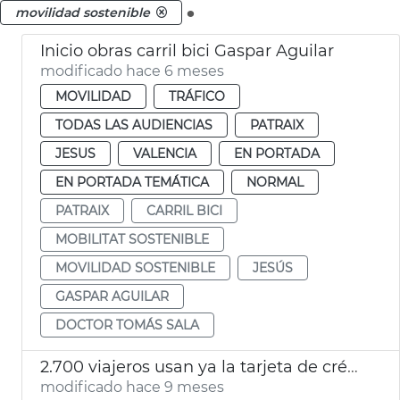
.
movilidad sostenible
Inicio obras carril bici Gaspar Aguilar
modificado hace 6 meses
MOVILIDAD
TRÁFICO
TODAS LAS AUDIENCIAS
PATRAIX
JESUS
VALENCIA
EN PORTADA
EN PORTADA TEMÁTICA
NORMAL
PATRAIX
CARRIL BICI
MOBILITAT SOSTENIBLE
MOVILIDAD SOSTENIBLE
JESÚS
GASPAR AGUILAR
DOCTOR TOMÁS SALA
2.700 viajeros usan ya la tarjeta de crédito ‘MovimEMT’
modificado hace 9 meses