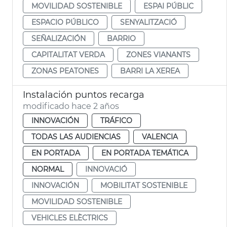
MOVILIDAD SOSTENIBLE
ESPAI PÚBLIC
ESPACIO PÚBLICO
SENYALITZACIÓ
SEÑALIZACIÓN
BARRIO
CAPITALITAT VERDA
ZONES VIANANTS
ZONAS PEATONES
BARRI LA XEREA
Instalación puntos recarga
modificado hace 2 años
INNOVACIÓN
TRÁFICO
TODAS LAS AUDIENCIAS
VALENCIA
EN PORTADA
EN PORTADA TEMÁTICA
NORMAL
INNOVACIÓ
INNOVACIÓN
MOBILITAT SOSTENIBLE
MOVILIDAD SOSTENIBLE
VEHICLES ELÈCTRICS