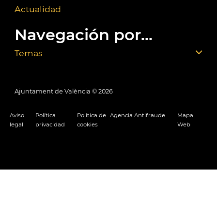
Actualidad
Navegación por...
Temas
Ajuntament de València ©
2026
Aviso
Política
Política de
Agencia Antifraude
Mapa
legal
privacidad
cookies
Web