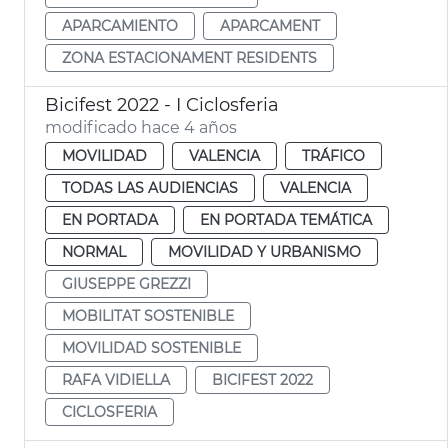
APARCAMIENTO
APARCAMENT
ZONA ESTACIONAMENT RESIDENTS
Bicifest 2022 - I Ciclosferia
modificado hace 4 años
MOVILIDAD
VALENCIA
TRÁFICO
TODAS LAS AUDIENCIAS
VALENCIA
EN PORTADA
EN PORTADA TEMÁTICA
NORMAL
MOVILIDAD Y URBANISMO
GIUSEPPE GREZZI
MOBILITAT SOSTENIBLE
MOVILIDAD SOSTENIBLE
RAFA VIDIELLA
BICIFEST 2022
CICLOSFERIA