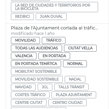
LA RED DE CIUDADES Y TERRITORIOS POR
LA BICICLETA
REDBICI
JUAN DUVAL
Plaza de l'Ajuntament cortada al tráfico por Navidad
modificado hace 1 año
MOVILIDAD
TRÁFICO
TODAS LAS AUDIENCIAS
CIUTAT VELLA
VALENCIA
EN PORTADA
EN PORTADA TEMÁTICA
NORMAL
MOBILITAT SOSTENIBLE
MOVILIDAD SOSTENIBLE
NADAL
NAVIDAD
JGL
TALLS TRÀNSIT
CORTES TRÁFICO
PLAZA AJUNTAMENT
CENTRE CIUTAT
CENTRO CIUDAD