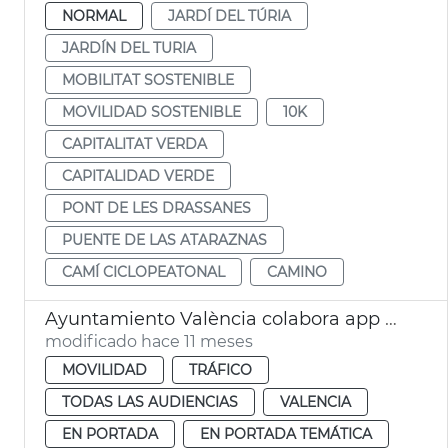
NORMAL
JARDÍ DEL TÚRIA
JARDÍN DEL TURIA
MOBILITAT SOSTENIBLE
MOVILIDAD SOSTENIBLE
10K
CAPITALITAT VERDA
CAPITALIDAD VERDE
PONT DE LES DRASSANES
PUENTE DE LAS ATARAZNAS
CAMÍ CICLOPEATONAL
CAMINO
Ayuntamiento València colabora app Waze seguridad vial colegios
modificado hace 11 meses
MOVILIDAD
TRÁFICO
TODAS LAS AUDIENCIAS
VALENCIA
EN PORTADA
EN PORTADA TEMÁTICA