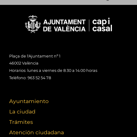
Plaça de l'Ajuntament nº 1
46002 València
Horarios: lunes a viernes de 8:30 a 14:00 horas
Teléfono: 963 52 54 78
Ayuntamiento
La ciudad
Trámites
Atención ciudadana