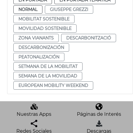
NORMAL
GIUSEPPE GREZZI
MOBILITAT SOSTENIBLE
MOVILIDAD SOSTENIBLE
ZONA VIANANTS
DESCARBONITZACIÓ
DESCARBONIZACIÓN
PEATONALIZACIÓN
SETMANA DE LA MOBILITAT
SEMANA DE LA MOVILIDAD
EUROPEAN MOBILITY WEEKEND
Nuestras Apps
Páginas de Interés
Redes Sociales
Descargas