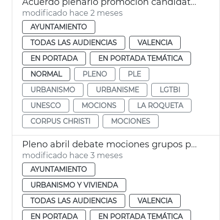
Acuerdo plenario promoción candidatura Corpus Patrimonio Cultural Unesco
modificado hace 2 meses
AYUNTAMIENTO
TODAS LAS AUDIENCIAS
VALENCIA
EN PORTADA
EN PORTADA TEMÁTICA
NORMAL
PLENO
PLE
URBANISMO
URBANISME
LGTBI
UNESCO
MOCIONS
LA ROQUETA
CORPUS CHRISTI
MOCIONES
Pleno abril debate mociones grupos políticos
modificado hace 3 meses
AYUNTAMIENTO
URBANISMO Y VIVIENDA
TODAS LAS AUDIENCIAS
VALENCIA
EN PORTADA
EN PORTADA TEMÁTICA