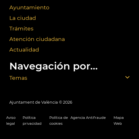
Ayuntamiento
La ciudad
Trámites
Atención ciudadana
Actualidad
Navegación por...
Temas
Ajuntament de València ©
2026
Aviso
Política
Política de
Agencia Antifraude
Mapa
legal
privacidad
cookies
Web