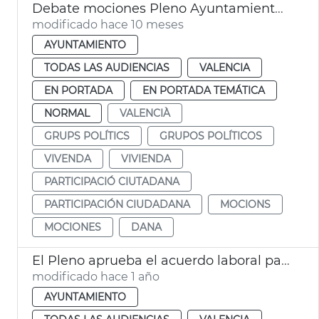
Debate mociones Pleno Ayuntamiento València
modificado hace 10 meses
AYUNTAMIENTO
TODAS LAS AUDIENCIAS
VALENCIA
EN PORTADA
EN PORTADA TEMÁTICA
NORMAL
VALENCIÀ
GRUPS POLÍTICS
GRUPOS POLÍTICOS
VIVENDA
VIVIENDA
PARTICIPACIÓ CIUTADANA
PARTICIPACIÓN CIUDADANA
MOCIONS
MOCIONES
DANA
El Pleno aprueba el acuerdo laboral para 2024-2027
modificado hace 1 año
AYUNTAMIENTO