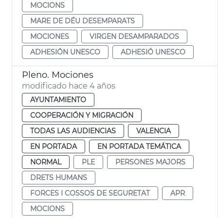
MOCIONS
MARE DE DÉU DESEMPARATS
MOCIONES
VIRGEN DESAMPARADOS
ADHESIÓN UNESCO
ADHESIÓ UNESCO
Pleno. Mociones
modificado hace 4 años
AYUNTAMIENTO
COOPERACIÓN Y MIGRACIÓN
TODAS LAS AUDIENCIAS
VALENCIA
EN PORTADA
EN PORTADA TEMÁTICA
NORMAL
PLE
PERSONES MAJORS
DRETS HUMANS
FORCES I COSSOS DE SEGURETAT
APR
MOCIONS