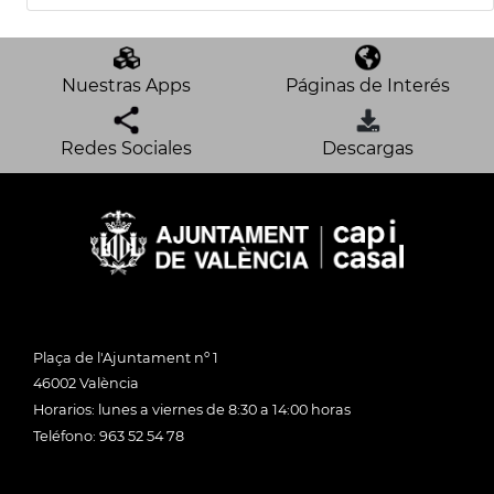
Nuestras Apps
Páginas de Interés
Redes Sociales
Descargas
Plaça de l'Ajuntament nº 1
46002 València
Horarios: lunes a viernes de 8:30 a 14:00 horas
Teléfono: 963 52 54 78