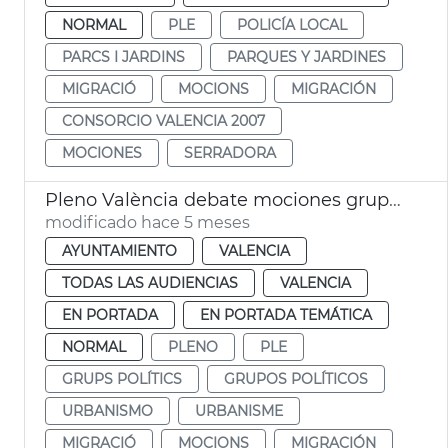
NORMAL
PLE
POLICÍA LOCAL
PARCS I JARDINS
PARQUES Y JARDINES
MIGRACIÓ
MOCIONS
MIGRACIÓN
CONSORCIO VALENCIA 2007
MOCIONES
SERRADORA
Pleno València debate mociones grupos municipales
modificado hace 5 meses
AYUNTAMIENTO
VALENCIA
TODAS LAS AUDIENCIAS
VALENCIA
EN PORTADA
EN PORTADA TEMÁTICA
NORMAL
PLENO
PLE
GRUPS POLÍTICS
GRUPOS POLÍTICOS
URBANISMO
URBANISME
MIGRACIÓ
MOCIONS
MIGRACIÓN