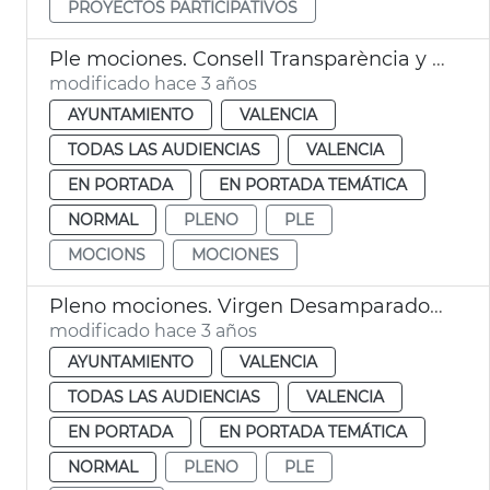
PROYECTOS PARTICIPATIVOS
Ple mociones. Consell Transparència y violencia género
modificado hace 3 años
AYUNTAMIENTO
VALENCIA
TODAS LAS AUDIENCIAS
VALENCIA
EN PORTADA
EN PORTADA TEMÁTICA
NORMAL
PLENO
PLE
MOCIONS
MOCIONES
Pleno mociones. Virgen Desamparados, adhesión UNESCO, Derechos Humanos
modificado hace 3 años
AYUNTAMIENTO
VALENCIA
TODAS LAS AUDIENCIAS
VALENCIA
EN PORTADA
EN PORTADA TEMÁTICA
NORMAL
PLENO
PLE