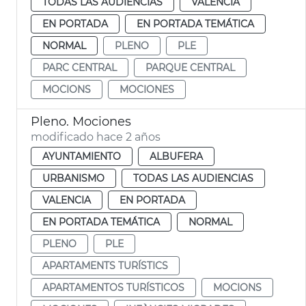
TODAS LAS AUDIENCIAS
VALENCIA
EN PORTADA
EN PORTADA TEMÁTICA
NORMAL
PLENO
PLE
PARC CENTRAL
PARQUE CENTRAL
MOCIONS
MOCIONES
Pleno. Mociones
modificado hace 2 años
AYUNTAMIENTO
ALBUFERA
URBANISMO
TODAS LAS AUDIENCIAS
VALENCIA
EN PORTADA
EN PORTADA TEMÁTICA
NORMAL
PLENO
PLE
APARTAMENTS TURÍSTICS
APARTAMENTOS TURÍSTICOS
MOCIONS