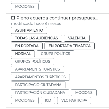
MOCIONES
El Pleno acuerda continuar presupuestos participativos ‘VLC Participa’
modificado hace 9 meses
AYUNTAMIENTO
TODAS LAS AUDIENCIAS
VALENCIA
EN PORTADA
EN PORTADA TEMÁTICA
NORMAL
GRUPS POLÍTICS
GRUPOS POLÍTICOS
APARTAMENTS TURÍSTICS
APARTAMENTOS TURÍSTICOS
PARTICIPACIÓ CIUTADANA
PARTICIPACIÓN CIUDADANA
MOCIONS
MOCIONES
10D
VLC PARTICIPA