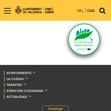
VAL
CAS
AYUNTAMIENTO
LA CIUDAD
TRÁMITES
ATENCIÓN CIUDADANA
ACTUALIDAD
Desplegar