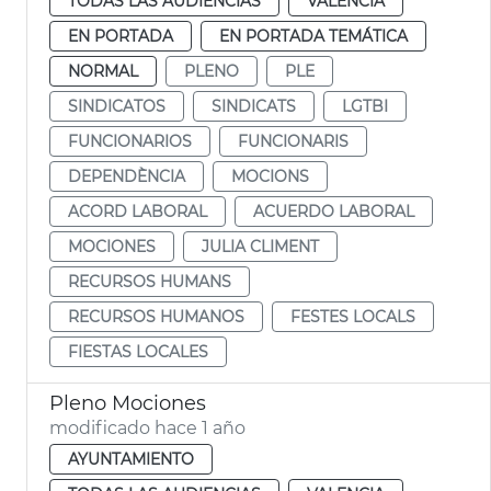
TODAS LAS AUDIENCIAS
VALENCIA
EN PORTADA
EN PORTADA TEMÁTICA
NORMAL
PLENO
PLE
SINDICATOS
SINDICATS
LGTBI
FUNCIONARIOS
FUNCIONARIS
DEPENDÈNCIA
MOCIONS
ACORD LABORAL
ACUERDO LABORAL
MOCIONES
JULIA CLIMENT
RECURSOS HUMANS
RECURSOS HUMANOS
FESTES LOCALS
FIESTAS LOCALES
Pleno Mociones
modificado hace 1 año
AYUNTAMIENTO