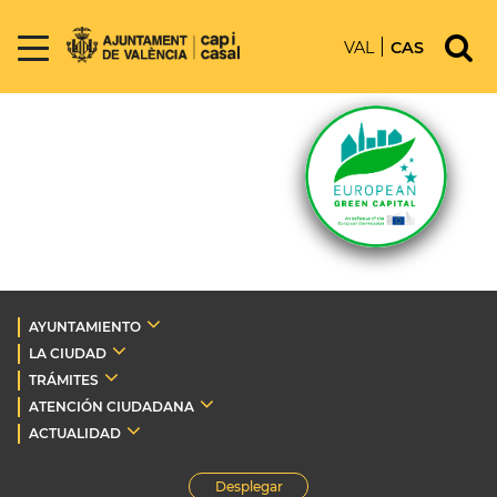
VAL
CAS
AYUNTAMIENTO
LA CIUDAD
TRÁMITES
ATENCIÓN CIUDADANA
ACTUALIDAD
Desplegar