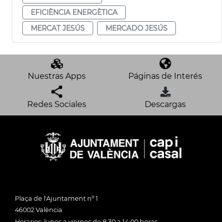
EFICIÈNCIA ENERGÈTICA
MERCAT JESÚS
MERCADO JESÚS
Nuestras Apps
Páginas de Interés
Redes Sociales
Descargas
Plaça de l'Ajuntament nº 1
46002 València
Horarios: lunes a viernes de 8:30 a 14:00 horas