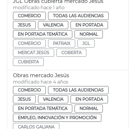
JGL Obras cubierta mercado Jesús
modificado hace 1 año
COMERCIO
TODAS LAS AUDIENCIAS
JESUS
VALENCIA
EN PORTADA
EN PORTADA TEMÁTICA
NORMAL
COMERCIO
PATRAIX
JGL
MERCAT JESÚS
COBERTA
CUBIERTA
Obras mercado Jesús
modificado hace 4 años
COMERCIO
TODAS LAS AUDIENCIAS
JESUS
VALENCIA
EN PORTADA
EN PORTADA TEMÁTICA
NORMAL
EMPLEO, INNOVACIÓN Y PROMOCIÓN
CARLOS GALIANA