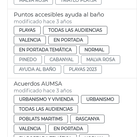
MALVA ROSA
TRIATLÓ PLATJA
Puntos accesibles ayuda al baño
modificado hace 3 años
PLAYAS
TODAS LAS AUDIENCIAS
VALENCIA
EN PORTADA
EN PORTADA TEMÁTICA
NORMAL
PINEDO
CABANYAL
MALVA ROSA
AYUDA AL BAÑO
PLAYAS 2023
Acuerdos AUMSA
modificado hace 3 años
URBANISMO Y VIVIENDA
URBANISMO
TODAS LAS AUDIENCIAS
POBLATS MARITIMS
RASCANYA
VALENCIA
EN PORTADA