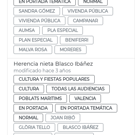
EN PORTADA TEMÁTICA
NORMAL
SANDRA GÓMEZ
VIVENDA PÚBLICA
VIVIENDA PÚBLICA
CAMPANAR
AUMSA
PLA ESPECIAL
PLAN ESPECIAL
BENIFERRI
MALVA ROSA
MORERES
Herencia nieta Blasco Ibáñez
modificado hace 3 años
CULTURA Y FIESTAS POPULARES
CULTURA
TODAS LAS AUDIENCIAS
POBLATS MARITIMS
VALENCIA
EN PORTADA
EN PORTADA TEMÁTICA
NORMAL
JOAN RIBÓ
GLÒRIA TELLO
BLASCO IBÁÑEZ