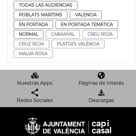
TODAS LAS AUDIENCIAS
POBLATS MARITIMS
VALENCIA
EN PORTADA
EN PORTADA TEMÁTICA
NORMAL
CABANYAL
CREU ROJA
CRUZ ROJA
PLATGES VALÈNCIA
MALVA ROSA
Nuestras Apps
Páginas de Interés
Redes Sociales
Descargas