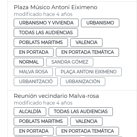
Plaza Músico Antoni Eiximeno
modificado hace 4 años
URBANISMO Y VIVIENDA
URBANISMO
TODAS LAS AUDIENCIAS
POBLATS MARITIMS
VALENCIA
EN PORTADA
EN PORTADA TEMÁTICA
NORMAL
SANDRA GÓMEZ
MALVA ROSA
PLAÇA ANTONI EIXIMENO
URBANITZACIÓ
URBANIZACIÓN
Reunión vecindario Malva-rosa
modificado hace 4 años
ALCALDÍA
TODAS LAS AUDIENCIAS
POBLATS MARITIMS
VALENCIA
EN PORTADA
EN PORTADA TEMÁTICA