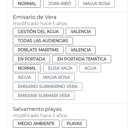
NORMAL
JOAN RIBÓ
MALVA ROSA
Emisario de Vera
modificado hace 5 años
GESTIÓN DEL AGUA
VALENCIA
TODAS LAS AUDIENCIAS
POBLATS MARITIMS
VALENCIA
EN PORTADA
EN PORTADA TEMÁTICA
NORMAL
ELISA VALÍA
AGUA
AIGUA
MALVA ROSA
EMISARIO SUBMARINO VERA
EMISSARI SUBMARÍ VERA
Salvamento playas
modificado hace 5 años
MEDIO AMBIENTE
PLAYAS