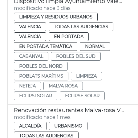
Dispositivo limpia Ayuntamiento València eclipse solar
modificado hace 3 días
LIMPIEZA Y RESIDUOS URBANOS
VALENCIA
TODAS LAS AUDIENCIAS
VALENCIA
EN PORTADA
EN PORTADA TEMÁTICA
NORMAL
CABANYAL
POBLES DEL SUD
POBLES DEL NORD
POBLATS MARÍTIMS
LIMPIEZA
NETEJA
MALVA ROSA
ECLIPSI SOLAR
ECLIPSE SOLAR
Renovación restaurantes Malva-rosa València
modificado hace 1 mes
ALCALDÍA
URBANISMO
TODAS LAS AUDIENCIAS