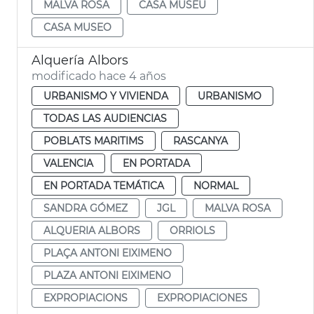
MALVA ROSA
CASA MUSEU
CASA MUSEO
Alquería Albors
modificado hace 4 años
URBANISMO Y VIVIENDA
URBANISMO
TODAS LAS AUDIENCIAS
POBLATS MARITIMS
RASCANYA
VALENCIA
EN PORTADA
EN PORTADA TEMÁTICA
NORMAL
SANDRA GÓMEZ
JGL
MALVA ROSA
ALQUERIA ALBORS
ORRIOLS
PLAÇA ANTONI EIXIMENO
PLAZA ANTONI EIXIMENO
EXPROPIACIONS
EXPROPIACIONES