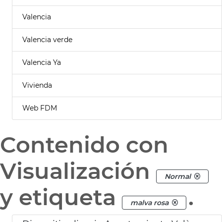
Valencia
Valencia verde
Valencia Ya
Vivienda
Web FDM
Contenido con
Visualización
Normal
y etiqueta
.
malva rosa