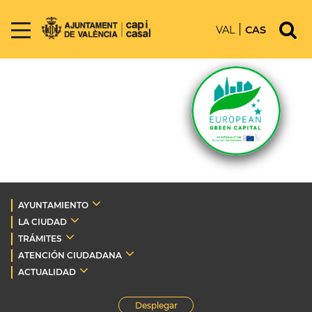
VAL
CAS
AYUNTAMIENTO
LA CIUDAD
TRÁMITES
ATENCIÓN CIUDADANA
ACTUALIDAD
Desplegar