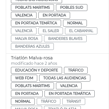
POBLATS MARITIMS
POBLES SUD
VALENCIA
EN PORTADA
EN PORTADA TEMÁTICA
NORMAL
VALENCIÀ
EL SALER
EL CABANYAL
MALVA ROSA
BANDERES BLAVES
BANDERAS AZULES
Triatlón Malva-rosa
modificado hace 2 años
EDUCACIÓN Y DEPORTE
TRÁFICO
WEB FDM
TODAS LAS AUDIENCIAS
POBLATS MARITIMS
VALENCIA
EN PORTADA
EN PORTADA TEMÁTICA
NORMAL
TRÁFICO
TRÀNSIT