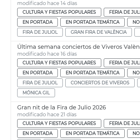
modificado hace 14 días
CULTURA Y FIESTAS POPULARES
FERIA DE JUL
EN PORTADA
EN PORTADA TEMÁTICA
NO
FIRA DE JULIOL
GRAN FIRA DE VALÈNCIA
Última semana conciertos de Viveros Valèn
modificado hace 16 días
CULTURA Y FIESTAS POPULARES
FERIA DE JUL
EN PORTADA
EN PORTADA TEMÁTICA
NO
FIRA DE JULIOL
CONCIERTOS DE VIVEROS
MÓNICA GIL
Gran nit de la Fira de Julio 2026
modificado hace 21 días
CULTURA Y FIESTAS POPULARES
FERIA DE JUL
EN PORTADA
EN PORTADA TEMÁTICA
NO