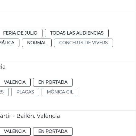
FERIA DE JULIO
TODAS LAS AUDIENCIAS
MÁTICA
NORMAL
CONCERTS DE VIVERS
cia
VALENCIA
EN PORTADA
ES
PLAGAS
MÓNICA GIL
tir - Bailén. València
VALENCIA
EN PORTADA