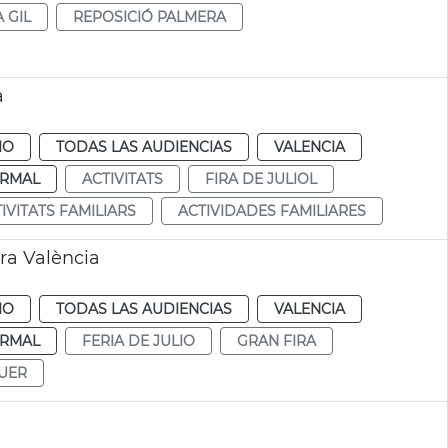
 GIL
REPOSICIÓ PALMERA
a
IO
TODAS LAS AUDIENCIAS
VALENCIA
RMAL
ACTIVITATS
FIRA DE JULIOL
IVITATS FAMILIARS
ACTIVIDADES FAMILIARES
ra València
IO
TODAS LAS AUDIENCIAS
VALENCIA
RMAL
FERIA DE JULIO
GRAN FIRA
UER