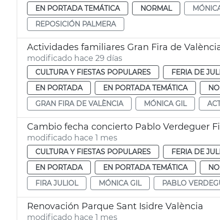
EN PORTADA TEMÁTICA
NORMAL
MÓNICA
REPOSICIÓN PALMERA
Actividades familiares Gran Fira de Valènci
modificado hace 29 días
CULTURA Y FIESTAS POPULARES
FERIA DE JUL
EN PORTADA
EN PORTADA TEMÁTICA
NO
GRAN FIRA DE VALÈNCIA
MÓNICA GIL
ACT
Cambio fecha concierto Pablo Verdeguer Fi
modificado hace 1 mes
CULTURA Y FIESTAS POPULARES
FERIA DE JUL
EN PORTADA
EN PORTADA TEMÁTICA
NO
FIRA JULIOL
MÓNICA GIL
PABLO VERDEG
Renovación Parque Sant Isidre València
modificado hace 1 mes