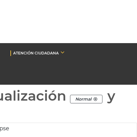
ATENCIÓN CIUDADANA
ualización
y
Normal
ipse