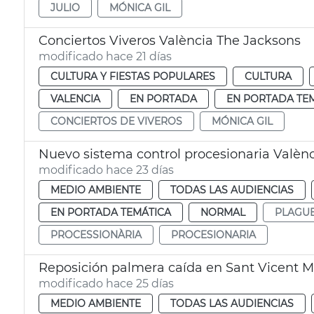
JULIO
MÓNICA GIL
Conciertos Viveros València The Jacksons
modificado hace 21 días
CULTURA Y FIESTAS POPULARES
CULTURA
VALENCIA
EN PORTADA
EN PORTADA TE
CONCIERTOS DE VIVEROS
MÓNICA GIL
Nuevo sistema control procesionaria Valèn
modificado hace 23 días
MEDIO AMBIENTE
TODAS LAS AUDIENCIAS
EN PORTADA TEMÁTICA
NORMAL
PLAGU
PROCESSIONÀRIA
PROCESIONARIA
Reposición palmera caída en Sant Vicent Már
modificado hace 25 días
MEDIO AMBIENTE
TODAS LAS AUDIENCIAS