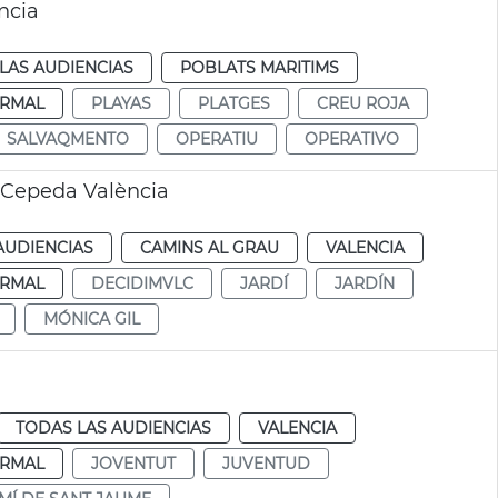
ncia
LAS AUDIENCIAS
POBLATS MARITIMS
RMAL
PLAYAS
PLATGES
CREU ROJA
SALVAQMENTO
OPERATIU
OPERATIVO
 Cepeda València
AUDIENCIAS
CAMINS AL GRAU
VALENCIA
RMAL
DECIDIMVLC
JARDÍ
JARDÍN
MÓNICA GIL
TODAS LAS AUDIENCIAS
VALENCIA
RMAL
JOVENTUT
JUVENTUD