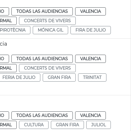
IO
TODAS LAS AUDIENCIAS
VALENCIA
RMAL
CONCERTS DE VIVERS
PIROTÈCNIA
MÓNICA GIL
FIRA DE JULIO
cia
IO
TODAS LAS AUDIENCIAS
VALENCIA
RMAL
CONCERTS DE VIVERS
FERIA DE JULIO
GRAN FIRA
TRINITAT
IO
TODAS LAS AUDIENCIAS
VALENCIA
RMAL
CULTURA
GRAN FIRA
JULIOL