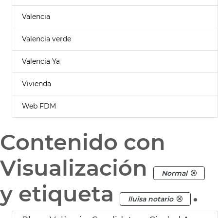
Valencia
Valencia verde
Valencia Ya
Vivienda
Web FDM
Contenido con
Visualización
Normal
y etiqueta
.
lluïsa notario