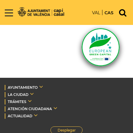
VAL
CAS
AYUNTAMIENTO
LA CIUDAD
TRÁMITES
ATENCIÓN CIUDADANA
ACTUALIDAD
Desplegar