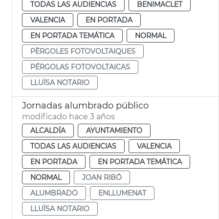
TODAS LAS AUDIENCIAS
BENIMACLET
VALENCIA
EN PORTADA
EN PORTADA TEMÁTICA
NORMAL
PÈRGOLES FOTOVOLTAIQUES
PÉRGOLAS FOTOVOLTAICAS
LLUÏSA NOTARIO
Jornadas alumbrado público
modificado hace 3 años
ALCALDÍA
AYUNTAMIENTO
TODAS LAS AUDIENCIAS
VALENCIA
EN PORTADA
EN PORTADA TEMÁTICA
NORMAL
JOAN RIBÓ
ALUMBRADO
ENLLUMENAT
LLUÏSA NOTARIO