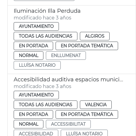
Iluminación Illa Perduda
modificado hace 3 años
AYUNTAMIENTO
TODAS LAS AUDIENCIAS
ALGIROS
EN PORTADA
EN PORTADA TEMÁTICA
NORMAL
ENLLUMENAT
LLUÏSA NOTARIO
Accesibilidad auditiva espacios municipales
modificado hace 3 años
AYUNTAMIENTO
TODAS LAS AUDIENCIAS
VALENCIA
EN PORTADA
EN PORTADA TEMÁTICA
NORMAL
ACCESSIBILITAT
ACCESIBILIDAD
LLUÏSA NOTARIO