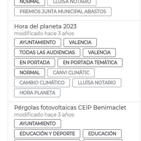
NORMAL
LLUÏSA NOTARIO
PREMIOS JUNTA MUNICIPAL ABASTOS
Hora del planeta 2023
modificado hace 3 años
AYUNTAMIENTO
VALENCIA
TODAS LAS AUDIENCIAS
VALENCIA
EN PORTADA
EN PORTADA TEMÁTICA
NORMAL
CANVI CLIMÀTIC
CAMBIO CLIMÁTICO
LLUÏSA NOTARIO
HORA PLANETA
Pérgolas fotovoltaicas CEIP Benimaclet
modificado hace 3 años
AYUNTAMIENTO
EDUCACIÓN Y DEPORTE
EDUCACIÓN