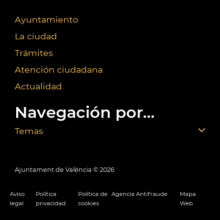
Ayuntamiento
La ciudad
Trámites
Atención ciudadana
Actualidad
Navegación por...
Temas
Ajuntament de València ©
2026
Aviso
Política
Política de
Agencia Antifraude
Mapa
legal
privacidad
cookies
Web