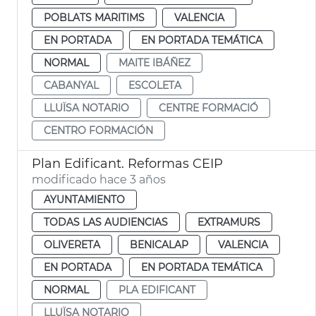
POBLATS MARITIMS
VALENCIA
EN PORTADA
EN PORTADA TEMÁTICA
NORMAL
MAITE IBÁÑEZ
CABANYAL
ESCOLETA
LLUÏSA NOTARIO
CENTRE FORMACIÓ
CENTRO FORMACIÓN
Plan Edificant. Reformas CEIP
modificado hace 3 años
AYUNTAMIENTO
TODAS LAS AUDIENCIAS
EXTRAMURS
OLIVERETA
BENICALAP
VALENCIA
EN PORTADA
EN PORTADA TEMÁTICA
NORMAL
PLA EDIFICANT
LLUÏSA NOTARIO