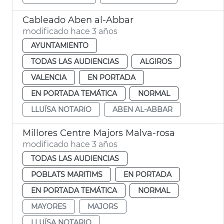
Cableado Aben al-Abbar
modificado hace 3 años
AYUNTAMIENTO
TODAS LAS AUDIENCIAS
ALGIROS
VALENCIA
EN PORTADA
EN PORTADA TEMÁTICA
NORMAL
LLUÏSA NOTARIO
ABEN AL-ABBAR
Millores Centre Majors Malva-rosa
modificado hace 3 años
TODAS LAS AUDIENCIAS
POBLATS MARITIMS
EN PORTADA
EN PORTADA TEMÁTICA
NORMAL
MAYORES
MAJORS
LLUÏSA NOTARIO