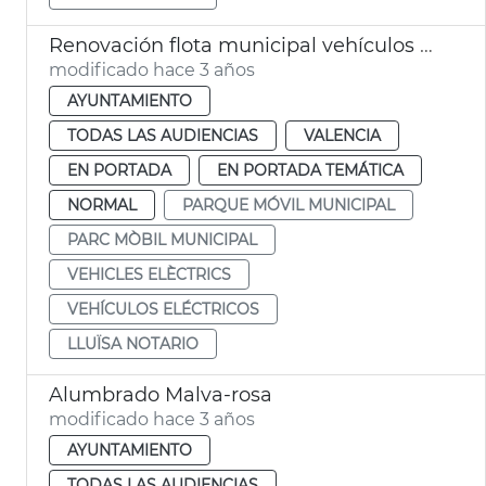
Renovación flota municipal vehículos eléctricos
modificado hace 3 años
AYUNTAMIENTO
TODAS LAS AUDIENCIAS
VALENCIA
EN PORTADA
EN PORTADA TEMÁTICA
NORMAL
PARQUE MÓVIL MUNICIPAL
PARC MÒBIL MUNICIPAL
VEHICLES ELÈCTRICS
VEHÍCULOS ELÉCTRICOS
LLUÏSA NOTARIO
Alumbrado Malva-rosa
modificado hace 3 años
AYUNTAMIENTO
TODAS LAS AUDIENCIAS