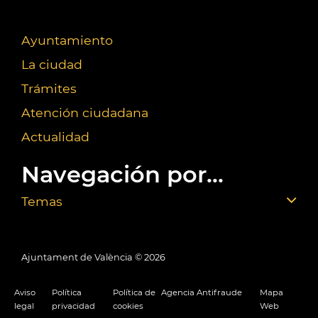
Ayuntamiento
La ciudad
Trámites
Atención ciudadana
Actualidad
Navegación por...
Temas
Ajuntament de València ©
2026
Aviso
Política
Política de
Agencia Antifraude
Mapa
legal
privacidad
cookies
Web