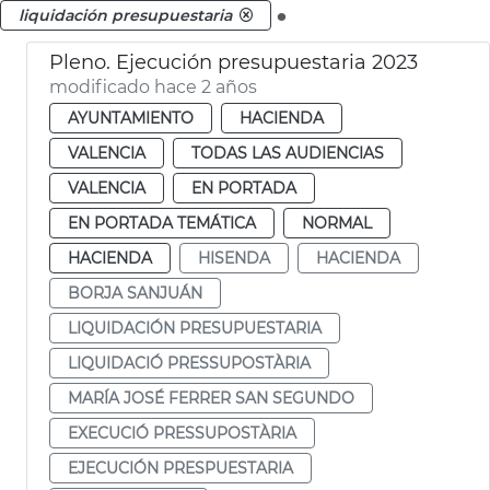
.
liquidación presupuestaria
Pleno. Ejecución presupuestaria 2023
modificado hace 2 años
AYUNTAMIENTO
HACIENDA
VALENCIA
TODAS LAS AUDIENCIAS
VALENCIA
EN PORTADA
EN PORTADA TEMÁTICA
NORMAL
HACIENDA
HISENDA
HACIENDA
BORJA SANJUÁN
LIQUIDACIÓN PRESUPUESTARIA
LIQUIDACIÓ PRESSUPOSTÀRIA
MARÍA JOSÉ FERRER SAN SEGUNDO
EXECUCIÓ PRESSUPOSTÀRIA
EJECUCIÓN PRESPUESTARIA