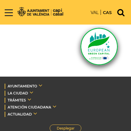
VAL
CAS
AYUNTAMIENTO
LA CIUDAD
TRÁMITES
ATENCIÓN CIUDADANA
ACTUALIDAD
Desplegar