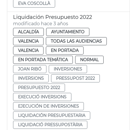
EVA COSCOLLÀ
Liquidación Presupuesto 2022
modificado hace 3 años
ALCALDÍA
AYUNTAMIENTO
VALENCIA
TODAS LAS AUDIENCIAS
VALENCIA
EN PORTADA
EN PORTADA TEMÁTICA
NORMAL
JOAN RIBÓ
INVERSIONES
INVERSIONS
PRESSUPOST 2022
PRESUPUESTO 2022
EXECUCIÓ INVERSIONS
EJECUCIÓN DE INVERSIONES
LIQUIDACIÓN PRESUPUESTARIA
LIQUIDACIÓ PRESSUPOSTÀRIA