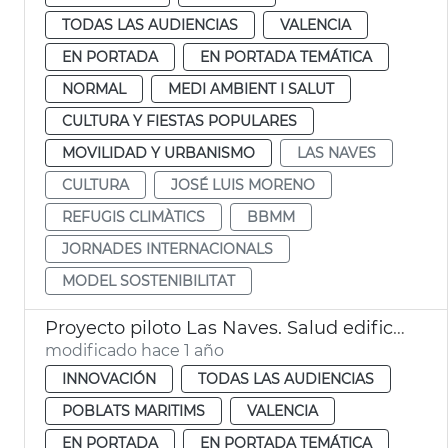
TODAS LAS AUDIENCIAS
VALENCIA
EN PORTADA
EN PORTADA TEMÁTICA
NORMAL
MEDI AMBIENT I SALUT
CULTURA Y FIESTAS POPULARES
MOVILIDAD Y URBANISMO
LAS NAVES
CULTURA
JOSÉ LUIS MORENO
REFUGIS CLIMÀTICS
BBMM
JORNADES INTERNACIONALS
MODEL SOSTENIBILITAT
Proyecto piloto Las Naves. Salud edificios
modificado hace 1 año
INNOVACIÓN
TODAS LAS AUDIENCIAS
POBLATS MARITIMS
VALENCIA
EN PORTADA
EN PORTADA TEMÁTICA