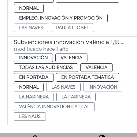
NORMAL
EMPLEO, INNOVACIÓN Y PROMOCIÓN
LAS NAVES
PAULA LLOBET
Subvenciones innovación València 1,15 millones
modificado hace 1 año
INNOVACIÓN
VALENCIA
TODAS LAS AUDIENCIAS
VALENCIA
EN PORTADA
EN PORTADA TEMÁTICA
NORMAL
LAS NAVES
INNOVACIÓN
LA HARINERA
LA FARINERA
VALÈNCIA INNOVATION CAPITAL
LES NAUS