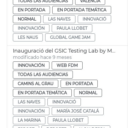
TODAS LAS AUDIENCIAS
VALENCIA
EN PORTADA
EN PORTADA TEMÁTICA
NORMAL
LAS NAVES
INNOVACIÓ
INNOVACIÓN
PAULA LLOBET
LES NAUS
GLOBAL GAME JAM
Inauguració del GSIC Testing Lab by Microsoft
modificado hace 9 meses
INNOVACIÓN
WEB FDM
TODAS LAS AUDIENCIAS
CAMINS AL GRAU
EN PORTADA
EN PORTADA TEMÁTICA
NORMAL
LAS NAVES
INNOVACIÓ
INNOVACIÓN
MARÍA JOSÉ CATALÁ
LA MARINA
PAULA LLOBET