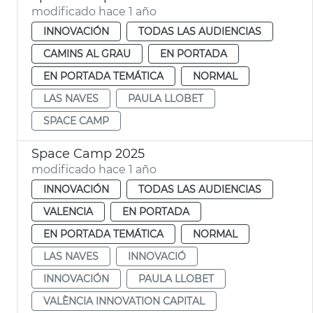
modificado hace 1 año
INNOVACIÓN
TODAS LAS AUDIENCIAS
CAMINS AL GRAU
EN PORTADA
EN PORTADA TEMÁTICA
NORMAL
LAS NAVES
PAULA LLOBET
SPACE CAMP
Space Camp 2025
modificado hace 1 año
INNOVACIÓN
TODAS LAS AUDIENCIAS
VALENCIA
EN PORTADA
EN PORTADA TEMÁTICA
NORMAL
LAS NAVES
INNOVACIÓ
INNOVACIÓN
PAULA LLOBET
VALÈNCIA INNOVATION CAPITAL