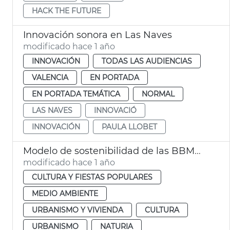
HACK THE FUTURE
Innovación sonora en Las Naves
modificado hace 1 año
INNOVACIÓN
TODAS LAS AUDIENCIAS
VALENCIA
EN PORTADA
EN PORTADA TEMÁTICA
NORMAL
LAS NAVES
INNOVACIÓ
INNOVACIÓN
PAULA LLOBET
Modelo de sostenibilidad de las BBMM València
modificado hace 1 año
CULTURA Y FIESTAS POPULARES
MEDIO AMBIENTE
URBANISMO Y VIVIENDA
CULTURA
URBANISMO
NATURIA