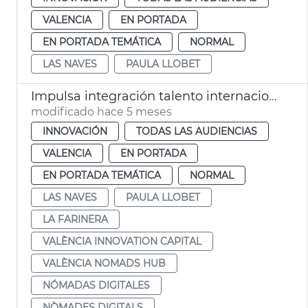
VALENCIA
EN PORTADA
EN PORTADA TEMÁTICA
NORMAL
LAS NAVES
PAULA LLOBET
Impulsa integración talento internacional València Nomads Hub
modificado hace 5 meses
INNOVACIÓN
TODAS LAS AUDIENCIAS
VALENCIA
EN PORTADA
EN PORTADA TEMÁTICA
NORMAL
LAS NAVES
PAULA LLOBET
LA FARINERA
VALÈNCIA INNOVATION CAPITAL
VALÈNCIA NOMADS HUB
NÓMADAS DIGITALES
NÒMADES DIGITALS