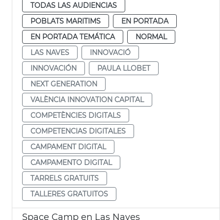
TODAS LAS AUDIENCIAS
POBLATS MARITIMS
EN PORTADA
EN PORTADA TEMÁTICA
NORMAL
LAS NAVES
INNOVACIÓ
INNOVACIÓN
PAULA LLOBET
NEXT GENERATION
VALÈNCIA INNOVATION CAPITAL
COMPETÈNCIES DIGITALS
COMPETENCIAS DIGITALES
CAMPAMENT DIGITAL
CAMPAMENTO DIGITAL
TARRELS GRATUITS
TALLERES GRATUITOS
Space Camp en Las Naves