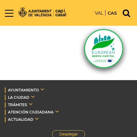
VAL
CAS
AYUNTAMIENTO
LA CIUDAD
TRÁMITES
ATENCIÓN CIUDADANA
ACTUALIDAD
Desplegar