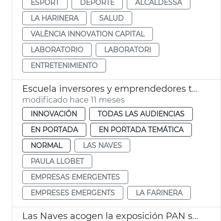
ESPORT
DEPORTE
ALCALDESSA
LA HARINERA
SALUD
VALÈNCIA INNOVATION CAPITAL
LABORATORIO
LABORATORI
ENTRETENIMIENTO
Escuela inversores y emprendedores tecnológicos València
modificado hace 11 meses
INNOVACIÓN
TODAS LAS AUDIENCIAS
EN PORTADA
EN PORTADA TEMÁTICA
NORMAL
LAS NAVES
PAULA LLOBET
EMPRESAS EMERGENTES
EMPRESES EMERGENTS
LA FARINERA
Las Naves acogen la exposición PAN sobre alimentación infantil