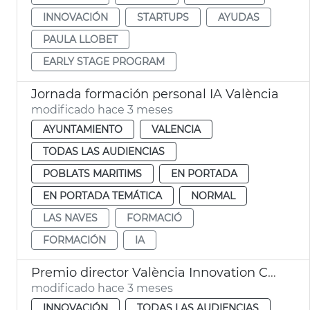
INNOVACIÓN
STARTUPS
AYUDAS
PAULA LLOBET
EARLY STAGE PROGRAM
Jornada formación personal IA València
modificado hace 3 meses
AYUNTAMIENTO
VALENCIA
TODAS LAS AUDIENCIAS
POBLATS MARITIMS
EN PORTADA
EN PORTADA TEMÁTICA
NORMAL
LAS NAVES
FORMACIÓ
FORMACIÓN
IA
Premio director València Innovation Capital
modificado hace 3 meses
INNOVACIÓN
TODAS LAS AUDIENCIAS