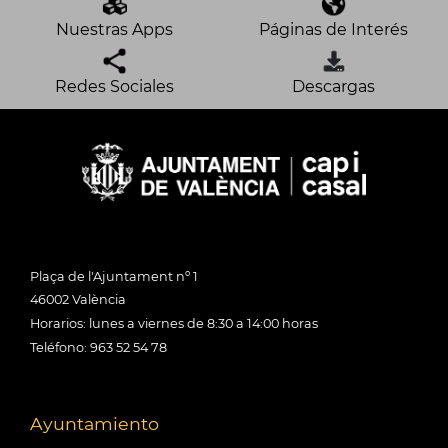
Nuestras Apps
Páginas de Interés
Redes Sociales
Descargas
Plaça de l'Ajuntament nº 1
46002 València
Horarios: lunes a viernes de 8:30 a 14:00 horas
Teléfono: 963 52 54 78
Ayuntamiento