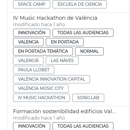
SPACE CAMP
ESCUELA DE CIENCIA
IV Music Hackathon de València
modificado hace 1 año
INNOVACIÓN
TODAS LAS AUDIENCIAS
VALENCIA
EN PORTADA
EN PORTADA TEMÁTICA
NORMAL
VALENCIÀ
LAS NAVES
PAULA LLOBET
VALÈNCIA INNOVATION CAPITAL
VALÈNCIA MÚSIC CITY
IV MUSIC HACKATHON
SONO.LAB
Formación sostenibilidad edificios València
modificado hace 1 año
INNOVACIÓN
TODAS LAS AUDIENCIAS