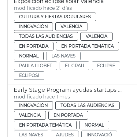
Exposición eclipse solar València
modificado hace 21 días
CULTURA Y FIESTAS POPULARES
INNOVACIÓN
VALENCIA
TODAS LAS AUDIENCIAS
VALENCIA
EN PORTADA
EN PORTADA TEMÁTICA
NORMAL
LAS NAVES
PAULA LLOBET
EL GRAU
ECLIPSE
ECLIPOSI
Early Stage Program ayudas startups València
modificado hace 1 mes
INNOVACIÓN
TODAS LAS AUDIENCIAS
VALENCIA
EN PORTADA
EN PORTADA TEMÁTICA
NORMAL
LAS NAVES
AJUDES
INNOVACIÓ