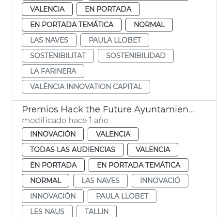
VALENCIA
EN PORTADA
EN PORTADA TEMÁTICA
NORMAL
LAS NAVES
PAULA LLOBET
SOSTENIBILITAT
SOSTENIBILIDAD
LA FARINERA
VALÈNCIA INNOVATION CAPITAL
Premios Hack the Future Ayuntamiento València
modificado hace 1 año
INNOVACIÓN
VALENCIA
TODAS LAS AUDIENCIAS
VALENCIA
EN PORTADA
EN PORTADA TEMÁTICA
NORMAL
LAS NAVES
INNOVACIÓ
INNOVACIÓN
PAULA LLOBET
LES NAUS
TALLIN