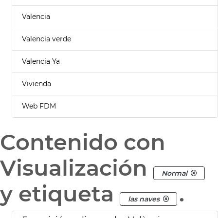
Valencia
Valencia verde
Valencia Ya
Vivienda
Web FDM
Contenido con
Visualización
Normal
y etiqueta
.
las naves