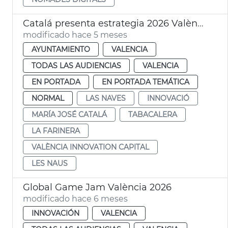
Catalá presenta estrategia 2026 València Innovation Capital
modificado hace 5 meses
AYUNTAMIENTO
VALENCIA
TODAS LAS AUDIENCIAS
VALENCIA
EN PORTADA
EN PORTADA TEMÁTICA
NORMAL
LAS NAVES
INNOVACIÓ
MARÍA JOSÉ CATALÁ
TABACALERA
LA FARINERA
VALÈNCIA INNOVATION CAPITAL
LES NAUS
Global Game Jam València 2026
modificado hace 6 meses
INNOVACIÓN
VALENCIA