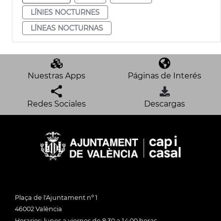
LÍNIES NOCTURNES
LÍNEAS NOCTURNAS
Nuestras Apps
Páginas de Interés
Redes Sociales
Descargas
Plaça de l'Ajuntament nº 1
46002 València
Horarios: lunes a viernes de 8:30 a 14:00 horas