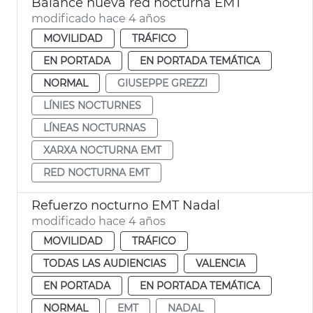
Balance nueva red nocturna EMT
modificado hace 4 años
MOVILIDAD
TRÁFICO
EN PORTADA
EN PORTADA TEMÁTICA
NORMAL
GIUSEPPE GREZZI
LÍNIES NOCTURNES
LÍNEAS NOCTURNAS
XARXA NOCTURNA EMT
RED NOCTURNA EMT
Refuerzo nocturno EMT Nadal
modificado hace 4 años
MOVILIDAD
TRÁFICO
TODAS LAS AUDIENCIAS
VALENCIA
EN PORTADA
EN PORTADA TEMÁTICA
NORMAL
EMT
NADAL