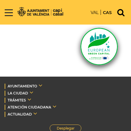
VAL
CAS
AYUNTAMIENTO
LA CIUDAD
TRÁMITES
ATENCIÓN CIUDADANA
ACTUALIDAD
Desplegar