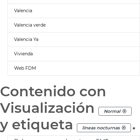
Valencia
Valencia verde
Valencia Ya
Vivienda
Web FDM
Contenido con
Visualización
Normal
y etiqueta
.
líneas nocturnas