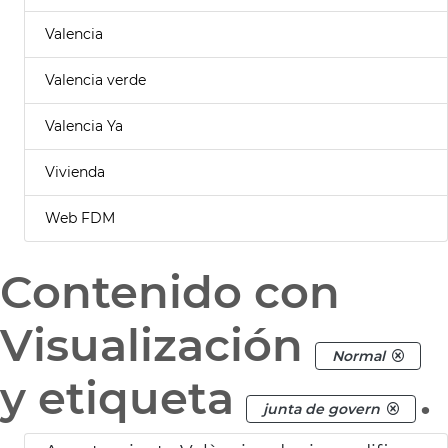
Valencia
Valencia verde
Valencia Ya
Vivienda
Web FDM
Contenido con
Visualización
Normal
y etiqueta
.
junta de govern