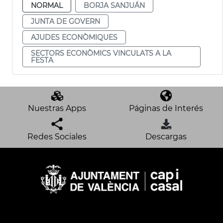
NORMAL
BORJA SANJUÁN
JUNTA DE GOVERN
AJUDES ECONÒMIQUES
SECTORS ECONÒMICS VINCULATS A LA
FESTA
Nuestras Apps
Páginas de Interés
Redes Sociales
Descargas