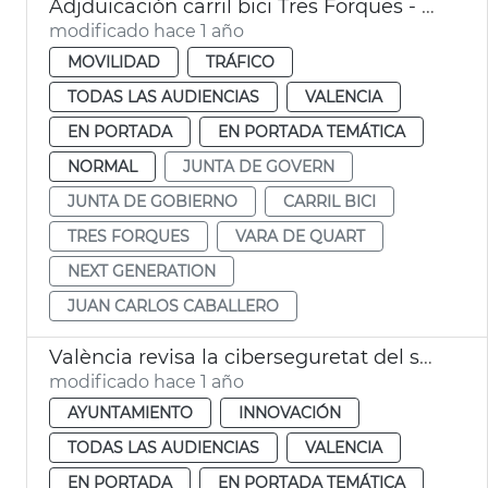
Adjduicación carril bici Tres Forques - Vara de Quart
modificado hace 1 año
MOVILIDAD
TRÁFICO
TODAS LAS AUDIENCIAS
VALENCIA
EN PORTADA
EN PORTADA TEMÁTICA
NORMAL
JUNTA DE GOVERN
JUNTA DE GOBIERNO
CARRIL BICI
TRES FORQUES
VARA DE QUART
NEXT GENERATION
JUAN CARLOS CABALLERO
València revisa la ciberseguretat del sector públic
modificado hace 1 año
AYUNTAMIENTO
INNOVACIÓN
TODAS LAS AUDIENCIAS
VALENCIA
EN PORTADA
EN PORTADA TEMÁTICA