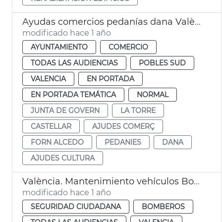
Ayudas comercios pedanías dana València
modificado hace 1 año
AYUNTAMIENTO
COMERCIO
TODAS LAS AUDIENCIAS
POBLES SUD
VALENCIA
EN PORTADA
EN PORTADA TEMÁTICA
NORMAL
JUNTA DE GOVERN
LA TORRE
CASTELLAR
AJUDES COMERÇ
FORN ALCEDO
PEDANIES
DANA
AJUDES CULTURA
València. Mantenimiento vehículos Bomberos
modificado hace 1 año
SEGURIDAD CIUDADANA
BOMBEROS