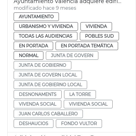
Ayuntamiento València adquiere edificio La Torre vivienda social
modificado hace 9 meses
AYUNTAMIENTO
URBANISMO Y VIVIENDA
VIVIENDA
TODAS LAS AUDIENCIAS
POBLES SUD
EN PORTADA
EN PORTADA TEMÁTICA
NORMAL
JUNTA DE GOVERN
JUNTA DE GOBIERNO
JUNTA DE GOVERN LOCAL
JUNTA DE GOBIERNO LOCAL
DESNONAMENTS
LA TORRE
VIVENDA SOCIAL
VIVIENDA SOCIAL
JUAN CARLOS CABALLERO
DESHAUCIOS
FONDO VULTOR