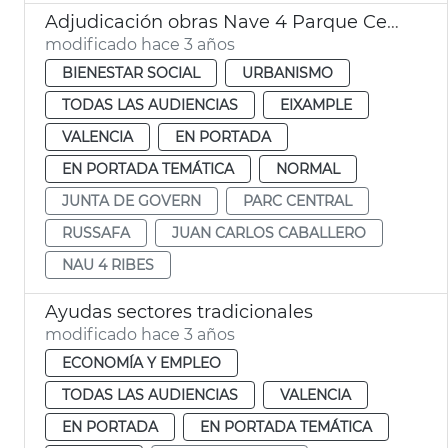
Adjudicación obras Nave 4 Parque Central - juventud y servicios sociales
modificado hace 3 años
BIENESTAR SOCIAL
URBANISMO
TODAS LAS AUDIENCIAS
EIXAMPLE
VALENCIA
EN PORTADA
EN PORTADA TEMÁTICA
NORMAL
JUNTA DE GOVERN
PARC CENTRAL
RUSSAFA
JUAN CARLOS CABALLERO
NAU 4 RIBES
Ayudas sectores tradicionales
modificado hace 3 años
ECONOMÍA Y EMPLEO
TODAS LAS AUDIENCIAS
VALENCIA
EN PORTADA
EN PORTADA TEMÁTICA