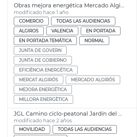
Obras mejora energética Mercado Algirós
modificado hace 1 año
COMERCIO
TODAS LAS AUDIENCIAS
ALGIROS
VALENCIA
EN PORTADA
EN PORTADA TEMÁTICA
NORMAL
JUNTA DE GOVERN
JUNTA DE GOBIERNO
EFICIÈNCIA ENERGÈTICA
MERCAT ALGIRÓS
MERCADO ALGIRÓS
MEJORA ENERGÉTICA
MILLORA ENERGÈTICA
JGL Camino ciclo-peatonal Jardín del Turia
modificado hace 2 años
MOVILIDAD
TODAS LAS AUDIENCIAS