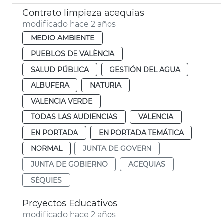
Contrato limpieza acequias
modificado hace 2 años
MEDIO AMBIENTE
PUEBLOS DE VALÈNCIA
SALUD PÚBLICA
GESTIÓN DEL AGUA
ALBUFERA
NATURIA
VALENCIA VERDE
TODAS LAS AUDIENCIAS
VALENCIA
EN PORTADA
EN PORTADA TEMÁTICA
NORMAL
JUNTA DE GOVERN
JUNTA DE GOBIERNO
ACEQUIAS
SÈQUIES
Proyectos Educativos
modificado hace 2 años