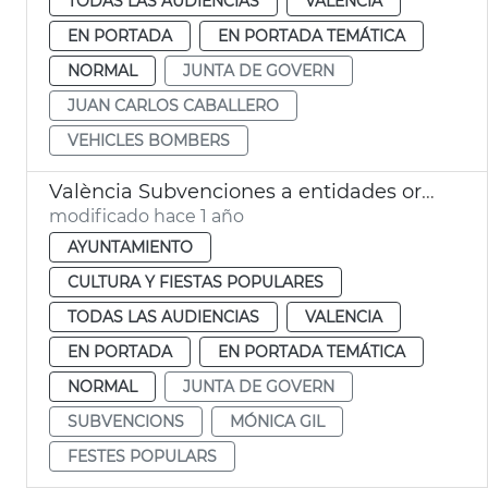
TODAS LAS AUDIENCIAS
VALENCIA
EN PORTADA
EN PORTADA TEMÁTICA
NORMAL
JUNTA DE GOVERN
JUAN CARLOS CABALLERO
VEHICLES BOMBERS
València Subvenciones a entidades organizadoras de fiestas
modificado hace 1 año
AYUNTAMIENTO
CULTURA Y FIESTAS POPULARES
TODAS LAS AUDIENCIAS
VALENCIA
EN PORTADA
EN PORTADA TEMÁTICA
NORMAL
JUNTA DE GOVERN
SUBVENCIONS
MÓNICA GIL
FESTES POPULARS