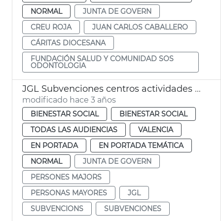
NORMAL
JUNTA DE GOVERN
CREU ROJA
JUAN CARLOS CABALLERO
CÁRITAS DIOCESANA
FUNDACIÓN SALUD Y COMUNIDAD SOS
ODONTOLOGIA
JGL Subvenciones centros actividades personas mayores
modificado hace 3 años
BIENESTAR SOCIAL
BIENESTAR SOCIAL
TODAS LAS AUDIENCIAS
VALENCIA
EN PORTADA
EN PORTADA TEMÁTICA
NORMAL
JUNTA DE GOVERN
PERSONES MAJORS
PERSONAS MAYORES
JGL
SUBVENCIONS
SUBVENCIONES