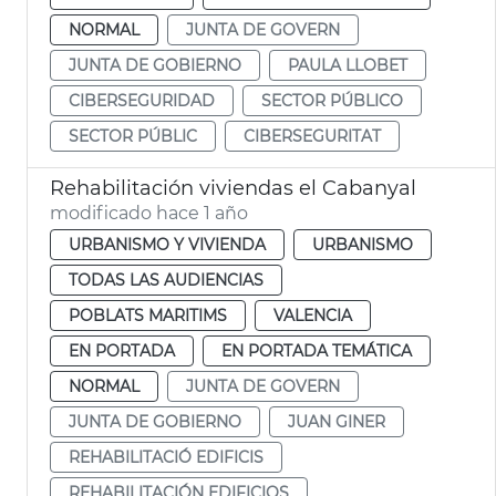
NORMAL
JUNTA DE GOVERN
JUNTA DE GOBIERNO
PAULA LLOBET
CIBERSEGURIDAD
SECTOR PÚBLICO
SECTOR PÚBLIC
CIBERSEGURITAT
Rehabilitación viviendas el Cabanyal
modificado hace 1 año
URBANISMO Y VIVIENDA
URBANISMO
TODAS LAS AUDIENCIAS
POBLATS MARITIMS
VALENCIA
EN PORTADA
EN PORTADA TEMÁTICA
NORMAL
JUNTA DE GOVERN
JUNTA DE GOBIERNO
JUAN GINER
REHABILITACIÓ EDIFICIS
REHABILITACIÓN EDIFICIOS