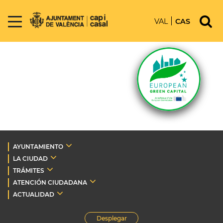
VAL
CAS
AYUNTAMIENTO
LA CIUDAD
TRÁMITES
ATENCIÓN CIUDADANA
ACTUALIDAD
Desplegar