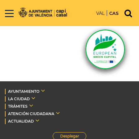
VAL
CAS
AYUNTAMIENTO
LA CIUDAD
TRÁMITES
ATENCIÓN CIUDADANA
ACTUALIDAD
Desplegar