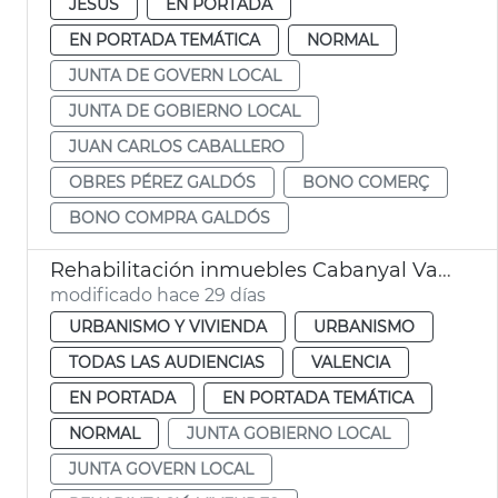
JESUS
EN PORTADA
EN PORTADA TEMÁTICA
NORMAL
JUNTA DE GOVERN LOCAL
JUNTA DE GOBIERNO LOCAL
JUAN CARLOS CABALLERO
OBRES PÉREZ GALDÓS
BONO COMERÇ
BONO COMPRA GALDÓS
Rehabilitación inmuebles Cabanyal València
modificado hace 29 días
URBANISMO Y VIVIENDA
URBANISMO
TODAS LAS AUDIENCIAS
VALENCIA
EN PORTADA
EN PORTADA TEMÁTICA
NORMAL
JUNTA GOBIERNO LOCAL
JUNTA GOVERN LOCAL