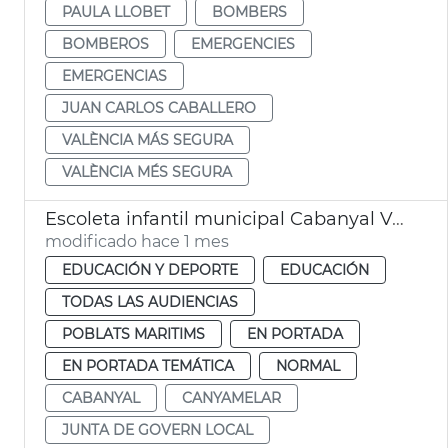
PAULA LLOBET
BOMBERS
BOMBEROS
EMERGENCIES
EMERGENCIAS
JUAN CARLOS CABALLERO
VALÈNCIA MÁS SEGURA
VALÈNCIA MÉS SEGURA
Escoleta infantil municipal Cabanyal València
modificado hace 1 mes
EDUCACIÓN Y DEPORTE
EDUCACIÓN
TODAS LAS AUDIENCIAS
POBLATS MARITIMS
EN PORTADA
EN PORTADA TEMÁTICA
NORMAL
CABANYAL
CANYAMELAR
JUNTA DE GOVERN LOCAL