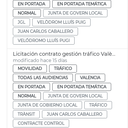
EN PORTADA
EN PORTADA TEMÁTICA
NORMAL
JUNTA DE GOVERN LOCAL
JGL
VELÒDROM LLUÍS PUIG
JUAN CARLOS CABALLERO
VELÓDROMO LLUÍS PUGI
Licitación contrato gestión tráfico València
modificado hace 15 días
MOVILIDAD
TRÁFICO
TODAS LAS AUDIENCIAS
VALENCIA
EN PORTADA
EN PORTADA TEMÁTICA
NORMAL
JUNTA DE GOVERN LOCAL
JUNTA DE GOBIERNO LOCAL
TRÁFICO
TRÀNSIT
JUAN CARLOS CABALLERO
CONTRACTE CONTROL