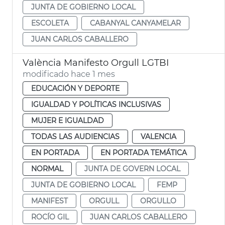
JUNTA DE GOBIERNO LOCAL
ESCOLETA
CABANYAL CANYAMELAR
JUAN CARLOS CABALLERO
València Manifesto Orgull LGTBI
modificado hace 1 mes
EDUCACIÓN Y DEPORTE
IGUALDAD Y POLÍTICAS INCLUSIVAS
MUJER E IGUALDAD
TODAS LAS AUDIENCIAS
VALENCIA
EN PORTADA
EN PORTADA TEMÁTICA
NORMAL
JUNTA DE GOVERN LOCAL
JUNTA DE GOBIERNO LOCAL
FEMP
MANIFEST
ORGULL
ORGULLO
ROCÍO GIL
JUAN CARLOS CABALLERO