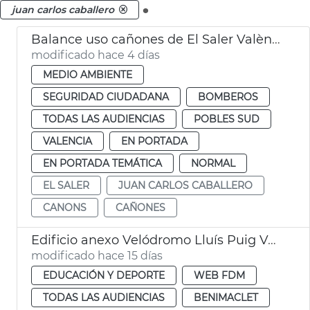
.
juan carlos caballero
Balance uso cañones de El Saler València
modificado hace 4 días
MEDIO AMBIENTE
SEGURIDAD CIUDADANA
BOMBEROS
TODAS LAS AUDIENCIAS
POBLES SUD
VALENCIA
EN PORTADA
EN PORTADA TEMÁTICA
NORMAL
EL SALER
JUAN CARLOS CABALLERO
CANONS
CAÑONES
Edificio anexo Velódromo Lluís Puig València
modificado hace 15 días
EDUCACIÓN Y DEPORTE
WEB FDM
TODAS LAS AUDIENCIAS
BENIMACLET