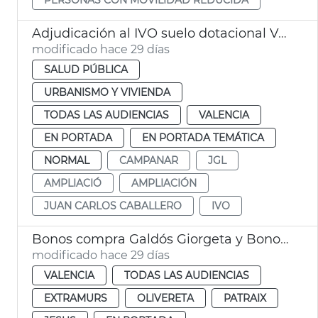
Adjudicación al IVO suelo dotacional València
modificado hace 29 días
SALUD PÚBLICA
URBANISMO Y VIVIENDA
TODAS LAS AUDIENCIAS
VALENCIA
EN PORTADA
EN PORTADA TEMÁTICA
NORMAL
CAMPANAR
JGL
AMPLIACIÓ
AMPLIACIÓN
JUAN CARLOS CABALLERO
IVO
Bonos compra Galdós Giorgeta y Bonos Comercio València 2026
modificado hace 29 días
VALENCIA
TODAS LAS AUDIENCIAS
EXTRAMURS
OLIVERETA
PATRAIX