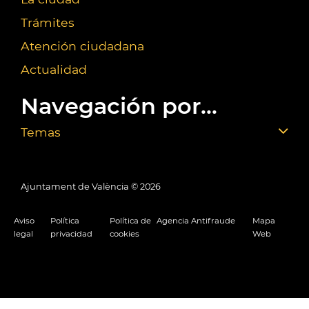
Trámites
Atención ciudadana
Actualidad
Navegación por...
Temas
Ajuntament de València ©
2026
Aviso
Política
Política de
Agencia Antifraude
Mapa
legal
privacidad
cookies
Web