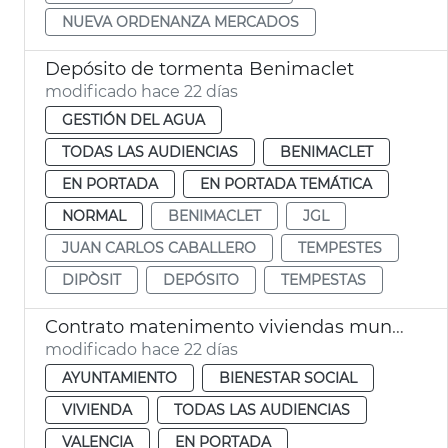
NUEVA ORDENANZA MERCADOS
Depósito de tormenta Benimaclet
modificado hace 22 días
GESTIÓN DEL AGUA
TODAS LAS AUDIENCIAS
BENIMACLET
EN PORTADA
EN PORTADA TEMÁTICA
NORMAL
BENIMACLET
JGL
JUAN CARLOS CABALLERO
TEMPESTES
DIPÒSIT
DEPÓSITO
TEMPESTAS
Contrato matenimento viviendas municipales València
modificado hace 22 días
AYUNTAMIENTO
BIENESTAR SOCIAL
VIVIENDA
TODAS LAS AUDIENCIAS
VALENCIA
EN PORTADA