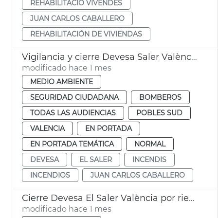
REHABILITACIÓ VIVENDES
JUAN CARLOS CABALLERO
REHABILITACIÓN DE VIVIENDAS
Vigilancia y cierre Devesa Saler València por calor
modificado hace 1 mes
MEDIO AMBIENTE
SEGURIDAD CIUDADANA
BOMBEROS
TODAS LAS AUDIENCIAS
POBLES SUD
VALENCIA
EN PORTADA
EN PORTADA TEMÁTICA
NORMAL
DEVESA
EL SALER
INCENDIS
INCENDIOS
JUAN CARLOS CABALLERO
Cierre Devesa El Saler València por riesgo incendios
modificado hace 1 mes