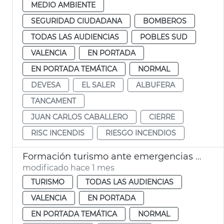
MEDIO AMBIENTE
SEGURIDAD CIUDADANA
BOMBEROS
TODAS LAS AUDIENCIAS
POBLES SUD
VALENCIA
EN PORTADA
EN PORTADA TEMÁTICA
NORMAL
DEVESA
EL SALER
ALBUFERA
TANCAMENT
JUAN CARLOS CABALLERO
CIERRE
RISC INCENDIS
RIESGO INCENDIOS
Formación turismo ante emergencias València más Segura
modificado hace 1 mes
TURISMO
TODAS LAS AUDIENCIAS
VALENCIA
EN PORTADA
EN PORTADA TEMÁTICA
NORMAL