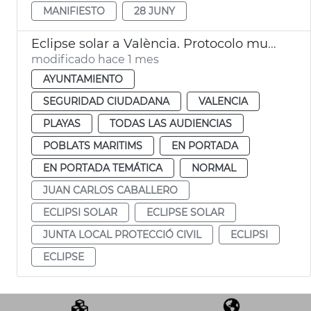
MANIFIESTO
28 JUNY
Eclipse solar a València. Protocolo municipal.
modificado hace 1 mes
AYUNTAMIENTO
SEGURIDAD CIUDADANA
VALENCIA
PLAYAS
TODAS LAS AUDIENCIAS
POBLATS MARITIMS
EN PORTADA
EN PORTADA TEMÁTICA
NORMAL
JUAN CARLOS CABALLERO
ECLIPSI SOLAR
ECLIPSE SOLAR
JUNTA LOCAL PROTECCIÓ CIVIL
ECLIPSI
ECLIPSE