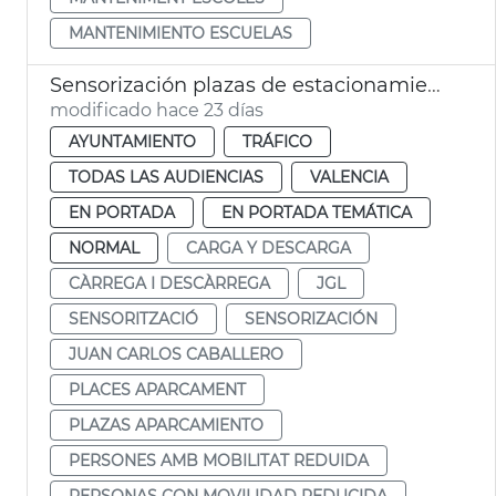
MANTENIMIENTO ESCUELAS
Sensorización plazas de estacionamiento PMR y carga y descarga
modificado hace 23 días
AYUNTAMIENTO
TRÁFICO
TODAS LAS AUDIENCIAS
VALENCIA
EN PORTADA
EN PORTADA TEMÁTICA
NORMAL
CARGA Y DESCARGA
CÀRREGA I DESCÀRREGA
JGL
SENSORITZACIÓ
SENSORIZACIÓN
JUAN CARLOS CABALLERO
PLACES APARCAMENT
PLAZAS APARCAMIENTO
PERSONES AMB MOBILITAT REDUIDA
PERSONAS CON MOVILIDAD REDUCIDA