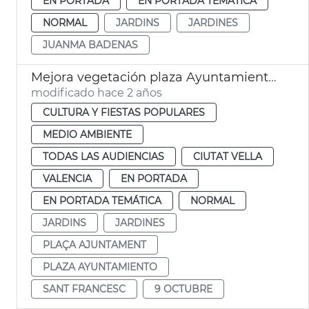
EN PORTADA
EN PORTADA TEMÁTICA
NORMAL
JARDINS
JARDINES
JUANMA BADENAS
Mejora vegetación plaza Ayuntamiento 9 Octubre
modificado hace 2 años
CULTURA Y FIESTAS POPULARES
MEDIO AMBIENTE
TODAS LAS AUDIENCIAS
CIUTAT VELLA
VALENCIA
EN PORTADA
EN PORTADA TEMÁTICA
NORMAL
JARDINS
JARDINES
PLAÇA AJUNTAMENT
PLAZA AYUNTAMIENTO
SANT FRANCESC
9 OCTUBRE