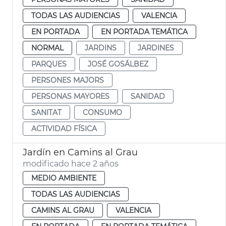
TODAS LAS AUDIENCIAS
VALENCIA
EN PORTADA
EN PORTADA TEMÁTICA
NORMAL
JARDINS
JARDINES
PARQUES
JOSÉ GOSÁLBEZ
PERSONES MAJORS
PERSONAS MAYORES
SANIDAD
SANITAT
CONSUMO
ACTIVIDAD FÍSICA
Jardín en Camins al Grau
modificado hace 2 años
MEDIO AMBIENTE
TODAS LAS AUDIENCIAS
CAMINS AL GRAU
VALENCIA