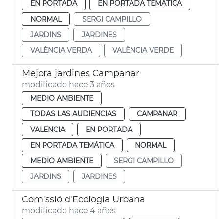
EN PORTADA
EN PORTADA TEMÁTICA
NORMAL
SERGI CAMPILLO
JARDINS
JARDINES
VALÈNCIA VERDA
VALÈNCIA VERDE
Mejora jardines Campanar
modificado hace 3 años
MEDIO AMBIENTE
TODAS LAS AUDIENCIAS
CAMPANAR
VALENCIA
EN PORTADA
EN PORTADA TEMÁTICA
NORMAL
MEDIO AMBIENTE
SERGI CAMPILLO
JARDINS
JARDINES
Comissió d'Ecologia Urbana
modificado hace 4 años