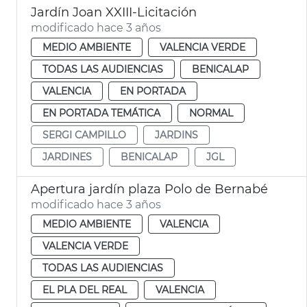
Jardín Joan XXIII-Licitación
modificado hace 3 años
MEDIO AMBIENTE
VALENCIA VERDE
TODAS LAS AUDIENCIAS
BENICALAP
VALENCIA
EN PORTADA
EN PORTADA TEMÁTICA
NORMAL
SERGI CAMPILLO
JARDINS
JARDINES
BENICALAP
JGL
Apertura jardín plaza Polo de Bernabé
modificado hace 3 años
MEDIO AMBIENTE
VALENCIA
VALENCIA VERDE
TODAS LAS AUDIENCIAS
EL PLA DEL REAL
VALENCIA