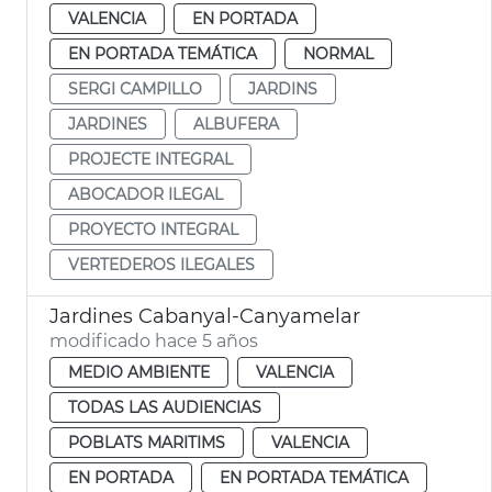
VALENCIA
EN PORTADA
EN PORTADA TEMÁTICA
NORMAL
SERGI CAMPILLO
JARDINS
JARDINES
ALBUFERA
PROJECTE INTEGRAL
ABOCADOR ILEGAL
PROYECTO INTEGRAL
VERTEDEROS ILEGALES
Jardines Cabanyal-Canyamelar
modificado hace 5 años
MEDIO AMBIENTE
VALENCIA
TODAS LAS AUDIENCIAS
POBLATS MARITIMS
VALENCIA
EN PORTADA
EN PORTADA TEMÁTICA