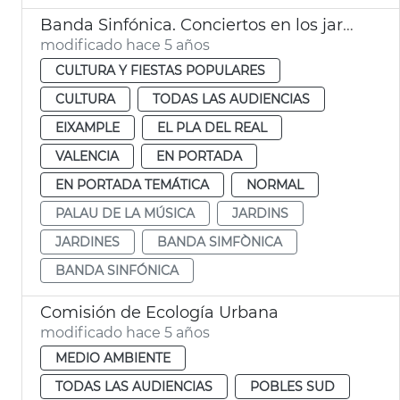
Banda Sinfónica. Conciertos en los jardines del Palau
modificado hace 5 años
CULTURA Y FIESTAS POPULARES
CULTURA
TODAS LAS AUDIENCIAS
EIXAMPLE
EL PLA DEL REAL
VALENCIA
EN PORTADA
EN PORTADA TEMÁTICA
NORMAL
PALAU DE LA MÚSICA
JARDINS
JARDINES
BANDA SIMFÒNICA
BANDA SINFÓNICA
Comisión de Ecología Urbana
modificado hace 5 años
MEDIO AMBIENTE
TODAS LAS AUDIENCIAS
POBLES SUD