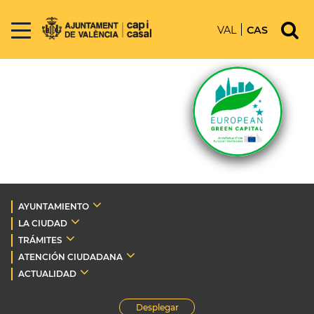
VAL
CAS
AYUNTAMIENTO
LA CIUDAD
TRÁMITES
ATENCIÓN CIUDADANA
ACTUALIDAD
Desplegar