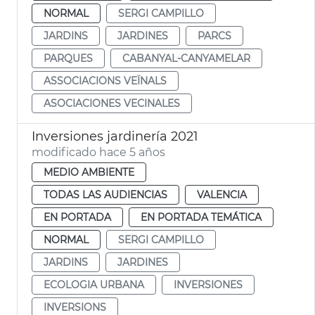
NORMAL
SERGI CAMPILLO
JARDINS
JARDINES
PARCS
PARQUES
CABANYAL-CANYAMELAR
ASSOCIACIONS VEÏNALS
ASOCIACIONES VECINALES
Inversiones jardinería 2021
modificado hace 5 años
MEDIO AMBIENTE
TODAS LAS AUDIENCIAS
VALENCIA
EN PORTADA
EN PORTADA TEMÁTICA
NORMAL
SERGI CAMPILLO
JARDINS
JARDINES
ECOLOGIA URBANA
INVERSIONES
INVERSIONS