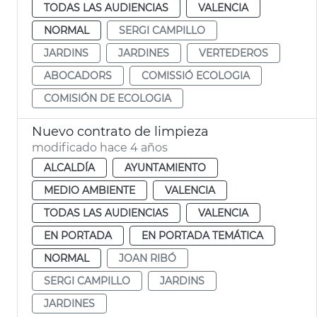
TODAS LAS AUDIENCIAS
VALENCIA
NORMAL
SERGI CAMPILLO
JARDINS
JARDINES
VERTEDEROS
ABOCADORS
COMISSIÓ ECOLOGIA
COMISIÓN DE ECOLOGIA
Nuevo contrato de limpieza
modificado hace 4 años
ALCALDÍA
AYUNTAMIENTO
MEDIO AMBIENTE
VALENCIA
TODAS LAS AUDIENCIAS
VALENCIA
EN PORTADA
EN PORTADA TEMÁTICA
NORMAL
JOAN RIBÓ
SERGI CAMPILLO
JARDINS
JARDINES