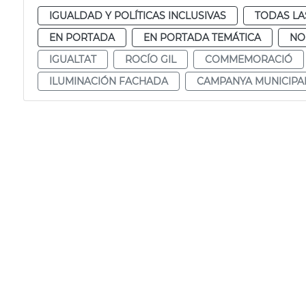
IGUALDAD Y POLÍTICAS INCLUSIVAS
TODAS LA
EN PORTADA
EN PORTADA TEMÁTICA
NO
IGUALTAT
ROCÍO GIL
COMMEMORACIÓ
ILUMINACIÓN FACHADA
CAMPANYA MUNICIPA