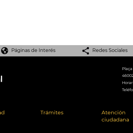
Páginas de Interés
Redes Sociales
Plaça
46002
Horari
Teléf
ad
Trámites
Atención
ciudadana