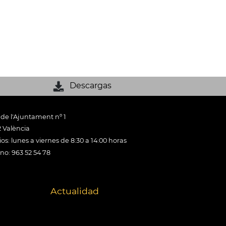
Descargas
 de l'Ajuntament nº 1
 València
os: lunes a viernes de 8:30 a 14:00 horas
ono: 963 52 54 78
Actualidad