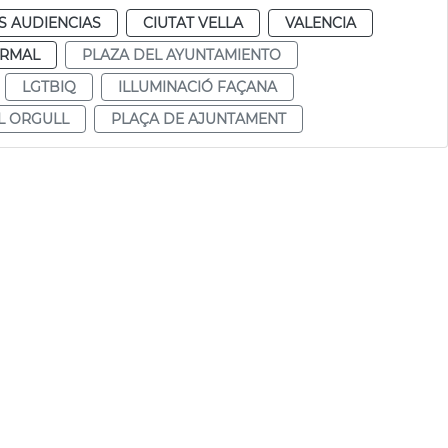
S AUDIENCIAS
CIUTAT VELLA
VALENCIA
RMAL
PLAZA DEL AYUNTAMIENTO
LGTBIQ
ILLUMINACIÓ FAÇANA
L ORGULL
PLAÇA DE AJUNTAMENT