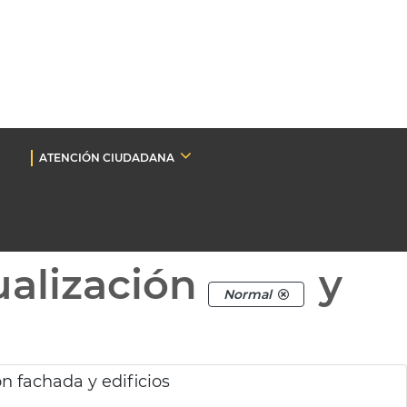
ATENCIÓN CIUDADANA
ualización
y
Normal
 fachada y edificios