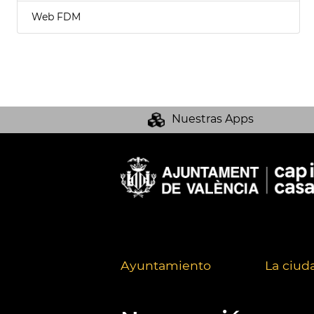
Web FDM
Nuestras Apps
Ayuntamiento
La ciud