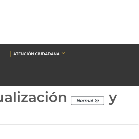
ATENCIÓN CIUDADANA
ualización
y
Normal