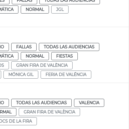
ES
FALLAS
TODAS LAS AUDIENCIAS
MÁTICA
NORMAL
JGL
IO
FALLAS
TODAS LAS AUDIENCIAS
MÁTICA
NORMAL
FIESTAS
OS
GRAN FIRA DE VALÈNCIA
MÓNICA GIL
FERIA DE VALÉNCIA
IO
TODAS LAS AUDIENCIAS
VALENCIA
RMAL
GRAN FIRA DE VALÈNCIA
OCS DE LA FIRA