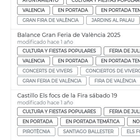
AYUNTAMIENTO
CULTURA Y FIESTAS POPULAR
VALENCIA
EN PORTADA
EN PORTADA TE
GRAN FIRA DE VALÈNCIA
JARDINS AL PALAU
Balance Gran Feria de València 2025
modificado hace 1 año
CULTURA Y FIESTAS POPULARES
FERIA DE JUL
VALENCIA
EN PORTADA
EN PORTADA TE
CONCERTS DE VIVERS
CONCIERTOS DE VIVER
GRAN FERIA DE VALÈNCIA
FIRA DE VALÈNCIA
Castillo Els focs de la Fira sábado 19
modificado hace 1 año
CULTURA Y FIESTAS POPULARES
FERIA DE JUL
EN PORTADA
EN PORTADA TEMÁTICA
NO
PIROTÈCNIA
SANTIAGO BALLESTER
ELS F