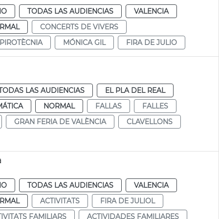
IO
TODAS LAS AUDIENCIAS
VALENCIA
RMAL
CONCERTS DE VIVERS
PIROTÈCNIA
MÓNICA GIL
FIRA DE JULIO
TODAS LAS AUDIENCIAS
EL PLA DEL REAL
MÁTICA
NORMAL
FALLAS
FALLES
GRAN FERIA DE VALÈNCIA
CLAVELLONS
a
IO
TODAS LAS AUDIENCIAS
VALENCIA
RMAL
ACTIVITATS
FIRA DE JULIOL
IVITATS FAMILIARS
ACTIVIDADES FAMILIARES