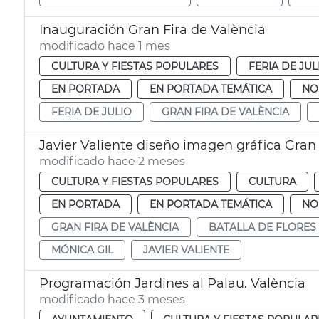
Inauguración Gran Fira de València
modificado hace 1 mes
CULTURA Y FIESTAS POPULARES
FERIA DE JUL
EN PORTADA
EN PORTADA TEMÁTICA
NO
FERIA DE JULIO
GRAN FIRA DE VALÈNCIA
Javier Valiente diseño imagen gráfica Gran 
modificado hace 2 meses
CULTURA Y FIESTAS POPULARES
CULTURA
EN PORTADA
EN PORTADA TEMÁTICA
NO
GRAN FIRA DE VALÈNCIA
BATALLA DE FLORES
MÓNICA GIL
JAVIER VALIENTE
Programación Jardines al Palau. València
modificado hace 3 meses