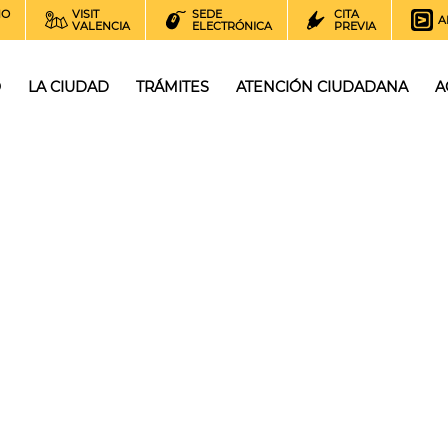
NO
VISIT
SEDE
CITA
A
VALENCIA
ELECTRÓNICA
PREVIA
O
LA CIUDAD
TRÁMITES
ATENCIÓN CIUDADANA
A