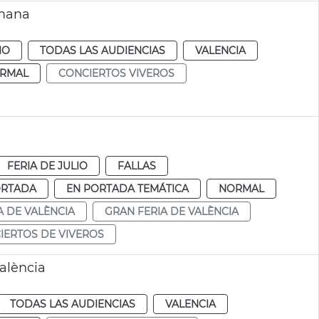
emana
IO
TODAS LAS AUDIENCIAS
VALENCIA
RMAL
CONCIERTOS VIVEROS
FERIA DE JULIO
FALLAS
ORTADA
EN PORTADA TEMÁTICA
NORMAL
A DE VALÈNCIA
GRAN FERIA DE VALÈNCIA
IERTOS DE VIVEROS
València
TODAS LAS AUDIENCIAS
VALENCIA