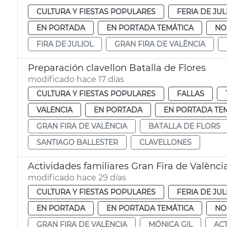
CULTURA Y FIESTAS POPULARES
FERIA DE JUL
EN PORTADA
EN PORTADA TEMÁTICA
NO
FIRA DE JULIOL
GRAN FIRA DE VALÈNCIA
Preparación clavellon Batalla de Flores
modificado hace 17 días
CULTURA Y FIESTAS POPULARES
FALLAS
VALENCIA
EN PORTADA
EN PORTADA TE
GRAN FIRA DE VALÈNCIA
BATALLA DE FLORS
SANTIAGO BALLESTER
CLAVELLONES
Actividades familiares Gran Fira de Valènci
modificado hace 29 días
CULTURA Y FIESTAS POPULARES
FERIA DE JUL
EN PORTADA
EN PORTADA TEMÁTICA
NO
GRAN FIRA DE VALÈNCIA
MÓNICA GIL
ACT