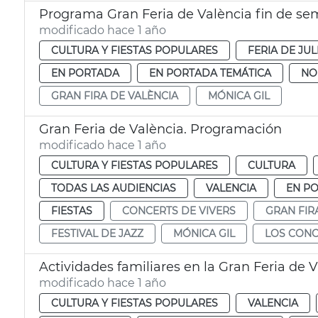
Programa Gran Feria de València fin de s
modificado hace 1 año
CULTURA Y FIESTAS POPULARES
FERIA DE JUL
EN PORTADA
EN PORTADA TEMÁTICA
NO
GRAN FIRA DE VALÈNCIA
MÓNICA GIL
Gran Feria de València. Programación
modificado hace 1 año
CULTURA Y FIESTAS POPULARES
CULTURA
TODAS LAS AUDIENCIAS
VALENCIA
EN P
FIESTAS
CONCERTS DE VIVERS
GRAN FIR
FESTIVAL DE JAZZ
MÓNICA GIL
LOS CONC
Actividades familiares en la Gran Feria de 
modificado hace 1 año
CULTURA Y FIESTAS POPULARES
VALENCIA