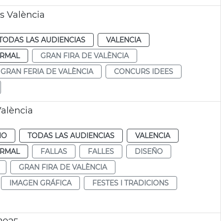
s València
TODAS LAS AUDIENCIAS
VALENCIA
RMAL
GRAN FIRA DE VALÈNCIA
GRAN FERIA DE VALÈNCIA
CONCURS IDEES
València
IO
TODAS LAS AUDIENCIAS
VALENCIA
RMAL
FALLAS
FALLES
DISEÑO
GRAN FIRA DE VALÈNCIA
IMAGEN GRÁFICA
FESTES I TRADICIONS