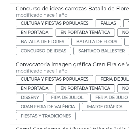
Concurso de ideas carrozas Batalla de Flore
modificado hace 1 año
CULTURA Y FIESTAS POPULARES
FALLAS
EN PORTADA
EN PORTADA TEMÁTICA
NO
BATALLA DE FLORES
BATALLA DE FLORS
CONCURSO DE IDEAS
SANTIAGO BALLESTER
Convocatoria imagen gráfica Gran Fira de 
modificado hace 1 año
CULTURA Y FIESTAS POPULARES
FERIA DE JUL
EN PORTADA
EN PORTADA TEMÁTICA
NO
DISSENY
FIRA DE JULIOL
FERIA DE JULIO
GRAN FERIA DE VALÈNCIA
IMATGE GRÀFICA
FIESTAS Y TRADICIONES