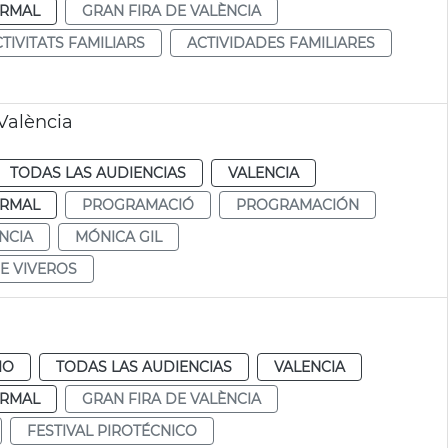
RMAL
GRAN FIRA DE VALÈNCIA
TIVITATS FAMILIARS
ACTIVIDADES FAMILIARES
València
TODAS LAS AUDIENCIAS
VALENCIA
RMAL
PROGRAMACIÓ
PROGRAMACIÓN
NCIA
MÓNICA GIL
E VIVEROS
IO
TODAS LAS AUDIENCIAS
VALENCIA
RMAL
GRAN FIRA DE VALÈNCIA
FESTIVAL PIROTÉCNICO