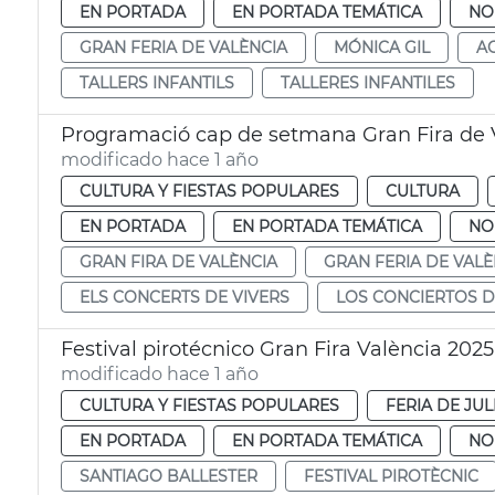
EN PORTADA
EN PORTADA TEMÁTICA
NO
GRAN FERIA DE VALÈNCIA
MÓNICA GIL
AC
TALLERS INFANTILS
TALLERES INFANTILES
Programació cap de setmana Gran Fira de 
modificado hace 1 año
CULTURA Y FIESTAS POPULARES
CULTURA
EN PORTADA
EN PORTADA TEMÁTICA
NO
GRAN FIRA DE VALÈNCIA
GRAN FERIA DE VALÈ
ELS CONCERTS DE VIVERS
LOS CONCIERTOS D
Festival pirotécnico Gran Fira València 2025
modificado hace 1 año
CULTURA Y FIESTAS POPULARES
FERIA DE JUL
EN PORTADA
EN PORTADA TEMÁTICA
NO
SANTIAGO BALLESTER
FESTIVAL PIROTÈCNIC