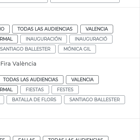
IO
TODAS LAS AUDIENCIAS
VALENCIA
RMAL
INAUGURACIÓN
INAUGURACIÓ
SANTIAGO BALLESTER
MÓNICA GIL
Fira València
TODAS LAS AUDIENCIAS
VALENCIA
RMAL
FIESTAS
FESTES
BATALLA DE FLORS
SANTIAGO BALLESTER