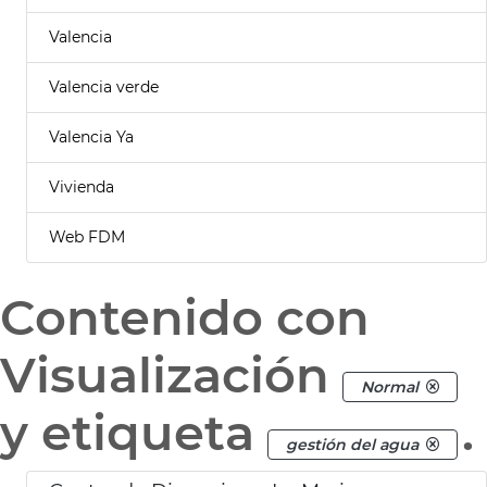
Valencia
Valencia verde
Valencia Ya
Vivienda
Web FDM
Contenido con
Visualización
Normal
y etiqueta
.
gestión del agua