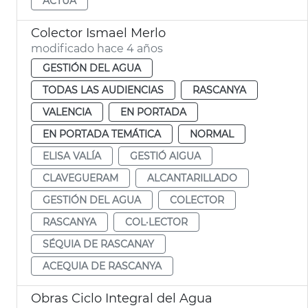
ACTUA
Colector Ismael Merlo
modificado hace 4 años
GESTIÓN DEL AGUA
TODAS LAS AUDIENCIAS
RASCANYA
VALENCIA
EN PORTADA
EN PORTADA TEMÁTICA
NORMAL
ELISA VALÍA
GESTIÓ AIGUA
CLAVEGUERAM
ALCANTARILLADO
GESTIÓN DEL AGUA
COLECTOR
RASCANYA
COL·LECTOR
SÉQUIA DE RASCANAY
ACEQUIA DE RASCANYA
Obras Ciclo Integral del Agua