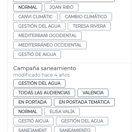
NORMAL
JOAN RIBÓ
CANVI CLIMÀTIC
CAMBIO CLIMÁTICO
GESTIÓN DEL AGUA
TERESA RIVERA
MEDITERRANI OCCIDENTAL
MEDITERRÁNEO OCCIDENTAL
GESTIÓ DE AIGUA
Campaña saneamiento
modificado hace 4 años
GESTIÓN DEL AGUA
TODAS LAS AUDIENCIAS
VALENCIA
EN PORTADA
EN PORTADA TEMÁTICA
NORMAL
ELISA VALÍA
GESTIÓ AIGUA
GESTIÓN DEL AGUA
SANEJAMENT
SANEAMIENTO