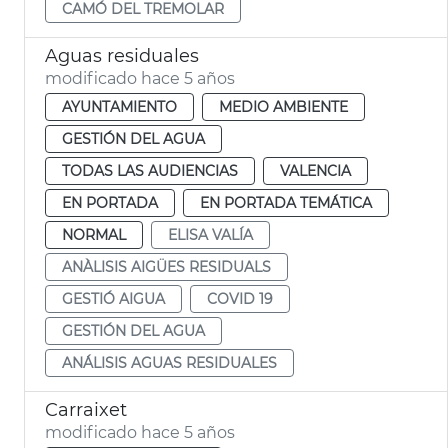
CAMÓ DEL TREMOLAR
Aguas residuales
modificado hace 5 años
AYUNTAMIENTO
MEDIO AMBIENTE
GESTIÓN DEL AGUA
TODAS LAS AUDIENCIAS
VALENCIA
EN PORTADA
EN PORTADA TEMÁTICA
NORMAL
ELISA VALÍA
ANÀLISIS AIGÜES RESIDUALS
GESTIÓ AIGUA
COVID 19
GESTIÓN DEL AGUA
ANÁLISIS AGUAS RESIDUALES
Carraixet
modificado hace 5 años