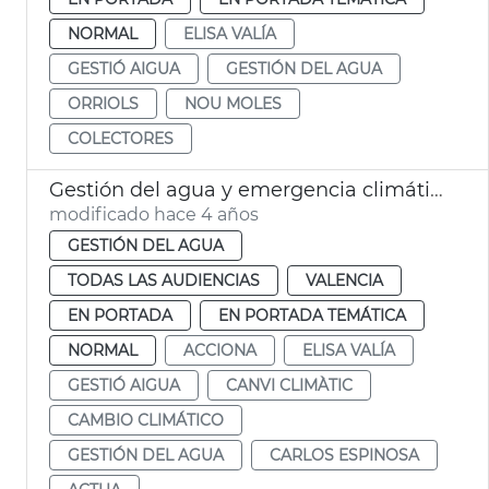
NORMAL
ELISA VALÍA
GESTIÓ AIGUA
GESTIÓN DEL AGUA
ORRIOLS
NOU MOLES
COLECTORES
Gestión del agua y emergencia climática
modificado hace 4 años
GESTIÓN DEL AGUA
TODAS LAS AUDIENCIAS
VALENCIA
EN PORTADA
EN PORTADA TEMÁTICA
NORMAL
ACCIONA
ELISA VALÍA
GESTIÓ AIGUA
CANVI CLIMÀTIC
CAMBIO CLIMÁTICO
GESTIÓN DEL AGUA
CARLOS ESPINOSA