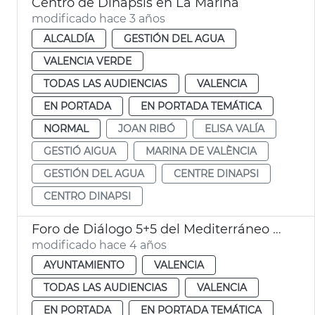
Centro de Dinapsis en La Marina
modificado hace 3 años
ALCALDÍA
GESTIÓN DEL AGUA
VALENCIA VERDE
TODAS LAS AUDIENCIAS
VALENCIA
EN PORTADA
EN PORTADA TEMÁTICA
NORMAL
JOAN RIBÓ
ELISA VALÍA
GESTIÓ AIGUA
MARINA DE VALÈNCIA
GESTIÓN DEL AGUA
CENTRE DINAPSI
CENTRO DINAPSI
Foro de Diálogo 5+5 del Mediterráneo Occidental
modificado hace 4 años
AYUNTAMIENTO
VALENCIA
TODAS LAS AUDIENCIAS
VALENCIA
EN PORTADA
EN PORTADA TEMÁTICA