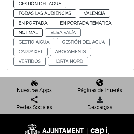
GESTIÓN DEL AGUA
TODAS LAS AUDIENCIAS
VALENCIA
EN PORTADA
EN PORTADA TEMÁTICA
NORMAL
ELISA VALÍA
GESTIÓ AIGUA
GESTIÓN DEL AGUA
CARRAIXET
ABOCAMENTS
VERTIDOS
HORTA NORD
Nuestras Apps
Páginas de Interés
Redes Sociales
Descargas