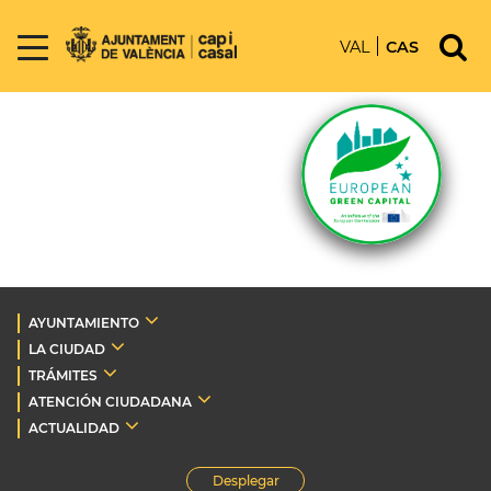
VAL
CAS
AYUNTAMIENTO
LA CIUDAD
TRÁMITES
ATENCIÓN CIUDADANA
ACTUALIDAD
Desplegar