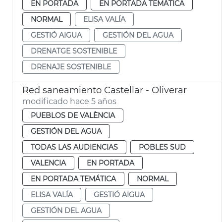
EN PORTADA
EN PORTADA TEMÁTICA
NORMAL
ELISA VALÍA
GESTIÓ AIGUA
GESTIÓN DEL AGUA
DRENATGE SOSTENIBLE
DRENAJE SOSTENIBLE
Red saneamiento Castellar - Oliverar
modificado hace 5 años
PUEBLOS DE VALÈNCIA
GESTIÓN DEL AGUA
TODAS LAS AUDIENCIAS
POBLES SUD
VALENCIA
EN PORTADA
EN PORTADA TEMÁTICA
NORMAL
ELISA VALÍA
GESTIÓ AIGUA
GESTIÓN DEL AGUA