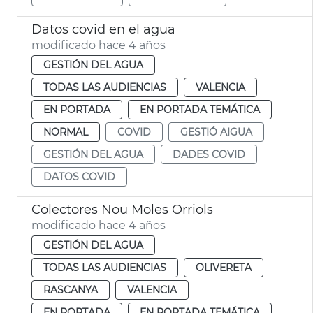
Datos covid en el agua
modificado hace 4 años
GESTIÓN DEL AGUA
TODAS LAS AUDIENCIAS
VALENCIA
EN PORTADA
EN PORTADA TEMÁTICA
NORMAL
COVID
GESTIÓ AIGUA
GESTIÓN DEL AGUA
DADES COVID
DATOS COVID
Colectores Nou Moles Orriols
modificado hace 4 años
GESTIÓN DEL AGUA
TODAS LAS AUDIENCIAS
OLIVERETA
RASCANYA
VALENCIA
EN PORTADA
EN PORTADA TEMÁTICA